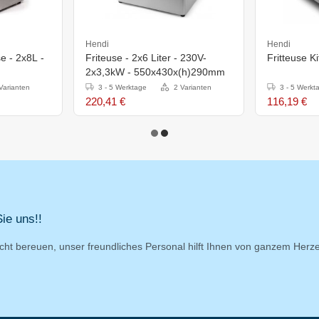
Hendi
Hendi
se - 2x8L -
Friteuse - 2x6 Liter - 230V-
Fritteuse K
2x3,3kW - 550x430x(h)290mm
Varianten
3 - 5 Werktage
2 Varianten
3 - 5 Werkt
220,41 €
116,19 €
ie uns!!
cht bereuen, unser freundliches Personal hilft Ihnen von ganzem Herz