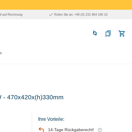
uf auf Rechnung
Rufen Sie an: +49 (0) 231 964 196 10
e
3kW - 470x420x(h)330mm
Ihre Vorteile:
14-Tage Rückgaberecht!