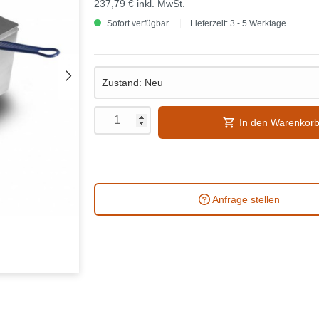
237,79 €
inkl. MwSt.
Sofort verfügbar
Lieferzeit: 3 - 5 Werktage
In den Warenkor
Anfrage stellen