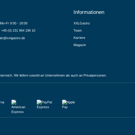
Informationen
Mo-Fr 9:00 - 18:00
XXLGastro
.: +49 (0) 231 964 196 10
Team
Karriere
akt@xxlgastro.de
Magazin
terreich. Wir liefern sowohl an Unternehmen als auch an Privatpersonen.