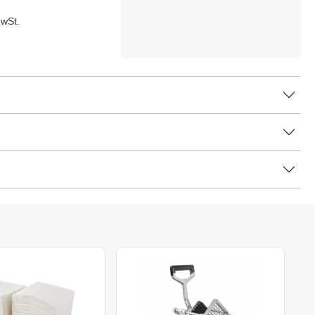
MwSt.