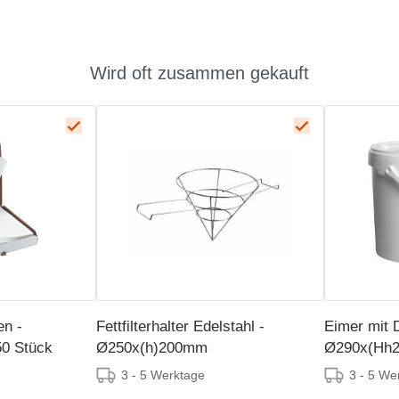
Wird oft zusammen gekauft
en -
Fettfilterhalter Edelstahl -
Eimer mit D
0 Stück
Ø250x(h)200mm
Ø290x(Hh
3 - 5 Werktage
3 - 5 We