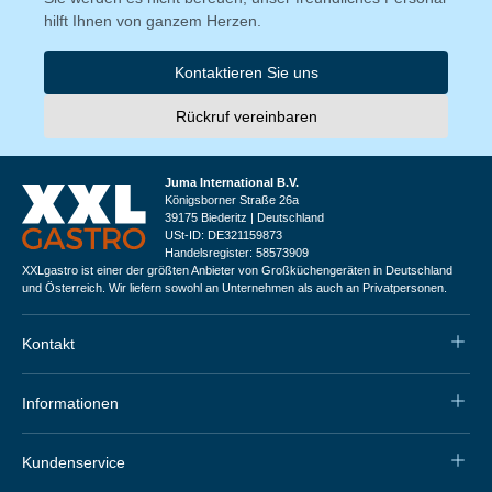
hilft Ihnen von ganzem Herzen.
Kontaktieren Sie uns
Rückruf vereinbaren
Juma International B.V.
Königsborner Straße 26a
39175 Biederitz | Deutschland
USt-ID: DE321159873
Handelsregister: 58573909
XXLgastro ist einer der größten Anbieter von Großküchengeräten in Deutschland
und Österreich. Wir liefern sowohl an Unternehmen als auch an Privatpersonen.
Kontakt
Informationen
Kundenservice