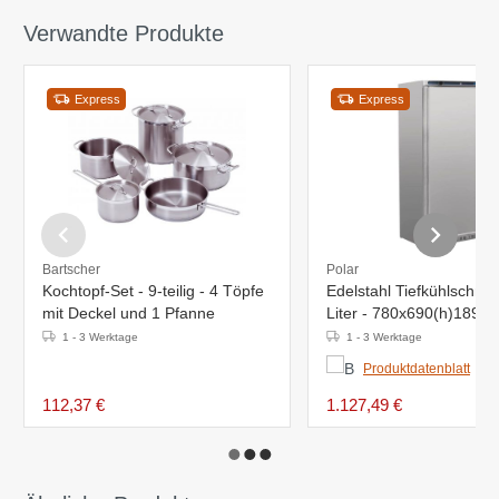
Verwandte Produkte
Express
Express
Bartscher
Polar
Kochtopf-Set - 9-teilig - 4 Töpfe
Edelstahl Tiefkühlschran
mit Deckel und 1 Pfanne
Liter - 780x690(h)189
1 - 3 Werktage
1 - 3 Werktage
Produktdatenblatt
112,37 €
1.127,49 €