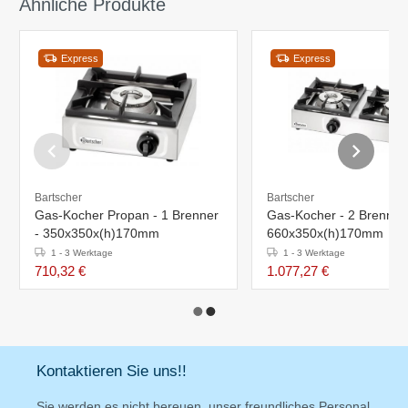
Ähnliche Produkte
Express
Express
Bartscher
Bartscher
Gas-Kocher Propan - 1 Brenner
Gas-Kocher - 2 Brenner 
- 350x350x(h)170mm
660x350x(h)170mm
1 - 3 Werktage
1 - 3 Werktage
710,32 €
1.077,27 €
Kontaktieren Sie uns!!
Sie werden es nicht bereuen, unser freundliches Personal