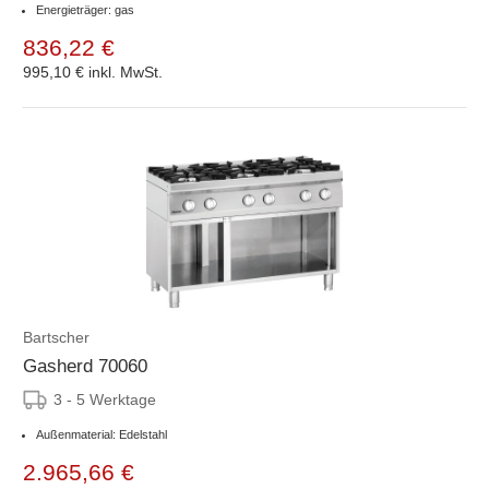
Energieträger: gas
836,22 €
995,10 €
inkl. MwSt.
Bartscher
Gasherd 70060
3 - 5 Werktage
Außenmaterial: Edelstahl
2.965,66 €