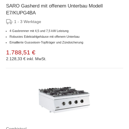
SARO Gasherd mit offenem Unterbau Modell
E7/KUPG4BA
1 - 3 Werktage
4 Gasbrenner mit 4,5 und 7,5 kW Leistung
Robustes Edelstahlgehäuse mit offenem Unterbau
Emaillierte Gusseisen-Topfträger und Zündsicherung
1.788,51 €
2.128,33 €
inkl. MwSt.
Combisteel