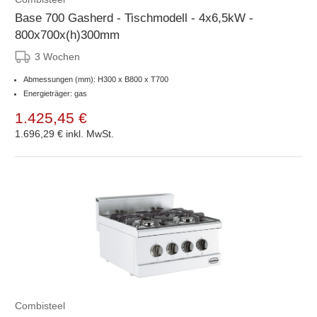
Base 700 Gasherd - Tischmodell - 4x6,5kW -
800x700x(h)300mm
3 Wochen
Abmessungen (mm): H300 x B800 x T700
Energieträger: gas
1.425,45 €
1.696,29 €
inkl. MwSt.
Combisteel