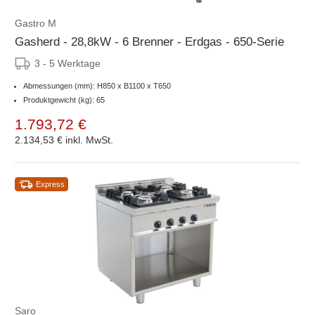
Gastro M
Gasherd - 28,8kW - 6 Brenner - Erdgas - 650-Serie
3 - 5 Werktage
Abmessungen (mm): H850 x B1100 x T650
Produktgewicht (kg): 65
1.793,72 €
2.134,53 €
inkl. MwSt.
Express
Saro