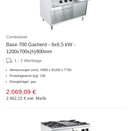
Combisteel
Base 700 Gasherd - 6x6,5 kW -
1200x700x(h)900mm
1 - 2 Werktage
Abmessungen (mm): H900 x B1200 x T700
Produktgewicht (kg): 145
Energieträger: gas
2.069,09 €
2.462,22 €
inkl. MwSt.