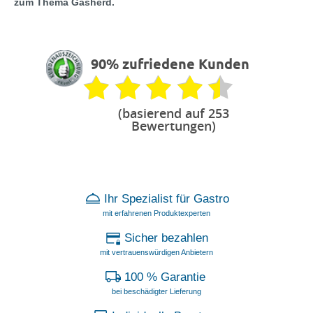
zum Thema Gasherd.
90% zufriedene Kunden
(basierend auf 253
Bewertungen)
Ihr Spezialist für Gastro
mit erfahrenen Produktexperten
Sicher bezahlen
mit vertrauenswürdigen Anbietern
100 % Garantie
bei beschädigter Lieferung