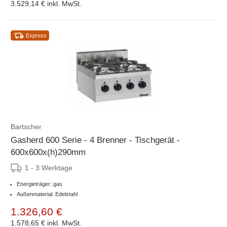
3.529,14 €
inkl. MwSt.
Express
Bartscher
Gasherd 600 Serie - 4 Brenner - Tischgerät -
600x600x(h)290mm
1 - 3 Werktage
Energieträger: gas
Außenmaterial: Edelstahl
1.326,60 €
1.578,65 €
inkl. MwSt.