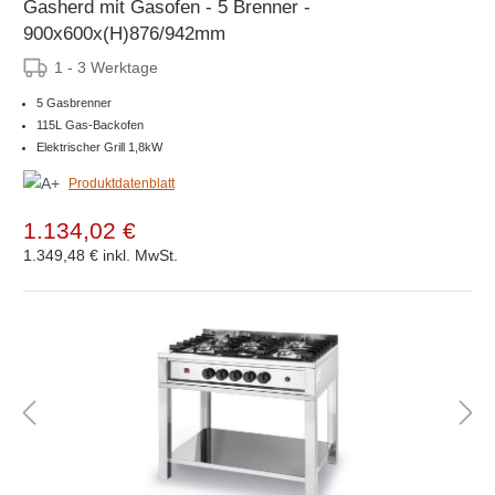
Gasherd mit Gasofen - 5 Brenner -
900x600x(H)876/942mm
1 - 3 Werktage
5 Gasbrenner
115L Gas-Backofen
Elektrischer Grill 1,8kW
Produktdatenblatt
1.134,02 €
1.349,48 €
inkl. MwSt.