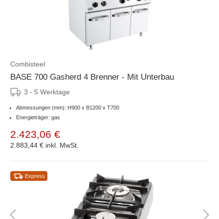
Combisteel
BASE 700 Gasherd 4 Brenner - Mit Unterbau
3 - 5 Werktage
Abmessungen (mm): H900 x B1200 x T700
Energieträger: gas
2.423,06 €
2.883,44 €
inkl. MwSt.
Express