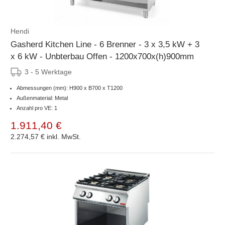
Hendi
Gasherd Kitchen Line - 6 Brenner - 3 x 3,5 kW + 3
x 6 kW - Unbterbau Offen - 1200x700x(h)900mm
3 - 5 Werktage
Abmessungen (mm): H900 x B700 x T1200
Außenmaterial: Metal
Anzahl pro VE: 1
1.911,40 €
2.274,57 €
inkl. MwSt.