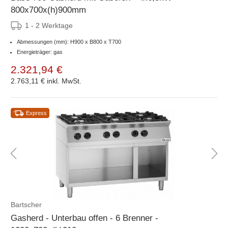
800x700x(h)900mm
1 - 2 Werktage
Abmessungen (mm): H900 x B800 x T700
Energieträger: gas
2.321,94 €
2.763,11 €
inkl. MwSt.
Express
Bartscher
Gasherd - Unterbau offen - 6 Brenner -