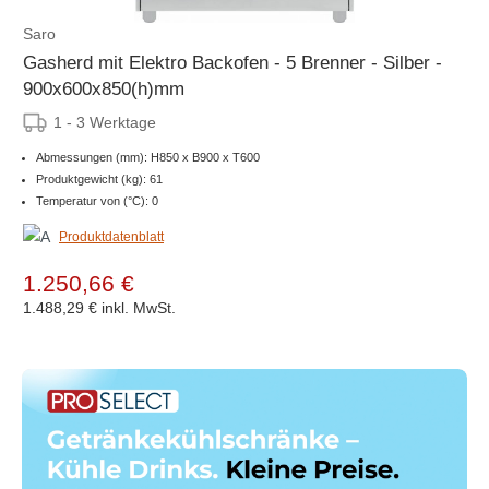
Saro
Gasherd mit Elektro Backofen - 5 Brenner - Silber -
900x600x850(h)mm
1 - 3 Werktage
Abmessungen (mm): H850 x B900 x T600
Produktgewicht (kg): 61
Temperatur von (°C): 0
Produktdatenblatt
1.250,66 €
1.488,29 €
inkl. MwSt.