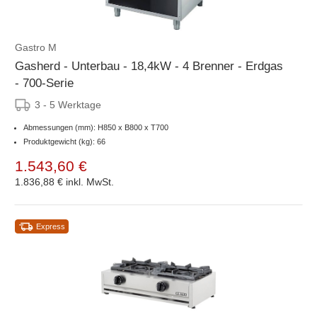
Gastro M
Gasherd - Unterbau - 18,4kW - 4 Brenner - Erdgas
- 700-Serie
3 - 5 Werktage
Abmessungen (mm): H850 x B800 x T700
Produktgewicht (kg): 66
1.543,60 €
1.836,88 €
inkl. MwSt.
Express