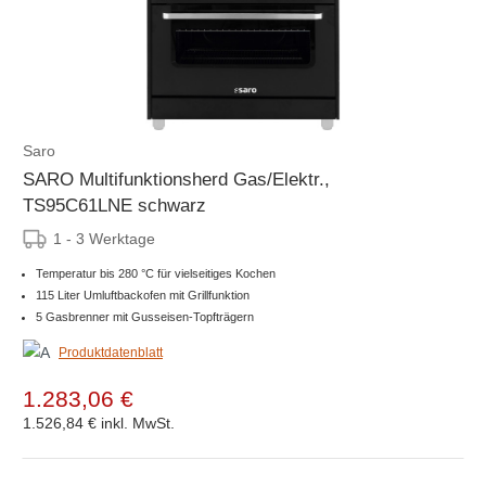
Saro
SARO Multifunktionsherd Gas/Elektr.,
TS95C61LNE schwarz
1 - 3 Werktage
Temperatur bis 280 °C für vielseitiges Kochen
115 Liter Umluftbackofen mit Grillfunktion
5 Gasbrenner mit Gusseisen-Topfträgern
Produktdatenblatt
1.283,06 €
1.526,84 €
inkl. MwSt.