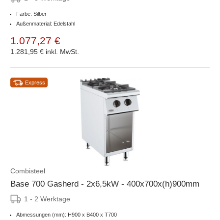
Farbe: Silber
Außenmaterial: Edelstahl
1.077,27 €
1.281,95 €
inkl. MwSt.
Express
Combisteel
Base 700 Gasherd - 2x6,5kW - 400x700x(h)900mm
1 - 2 Werktage
Abmessungen (mm): H900 x B400 x T700