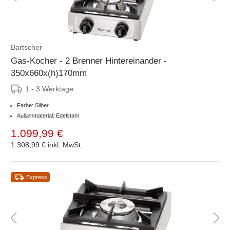
Bartscher
Gas-Kocher - 2 Brenner Hintereinander -
350x660x(h)170mm
1 - 3 Werktage
Farbe: Silber
Außenmaterial: Edelstahl
1.099,99 €
1.308,99 €
inkl. MwSt.
Express