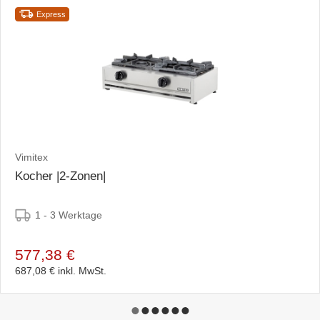
Express
Vimitex
Kocher |2-Zonen|
1 - 3 Werktage
577,38 €
687,08 €
inkl. MwSt.