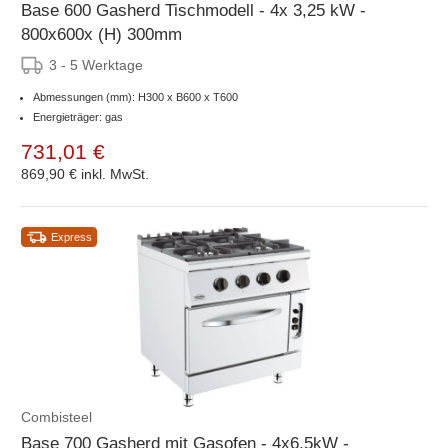
Base 600 Gasherd Tischmodell - 4x 3,25 kW -
800x600x (H) 300mm
3 - 5 Werktage
Abmessungen (mm): H300 x B600 x T600
Energieträger: gas
731,01 €
869,90 €
inkl. MwSt.
Express
Combisteel
Base 700 Gasherd mit Gasofen - 4x6,5kW -