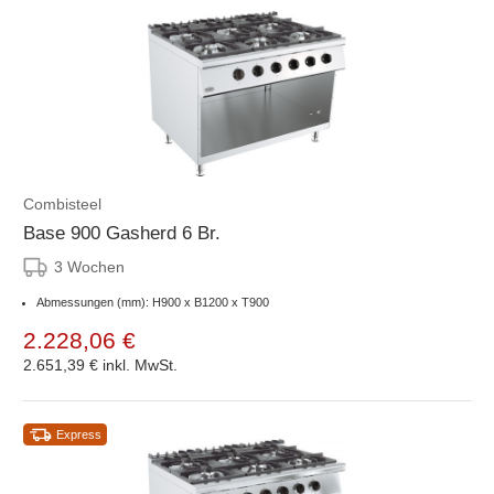
Combisteel
Base 900 Gasherd 6 Br.
3 Wochen
Abmessungen (mm): H900 x B1200 x T900
2.228,06 €
2.651,39 €
inkl. MwSt.
Express