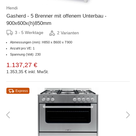
Hendi
Gasherd - 5 Brenner mit offenem Unterbau -
900x600x(h)850mm
3 - 5 Werktage
2 Varianten
Abmessungen (mm): H850 x B600 x T900
Anzahl pro VE: 1
Spannung (Volt): 230
1.137,27 €
1.353,35 €
inkl. MwSt.
Express