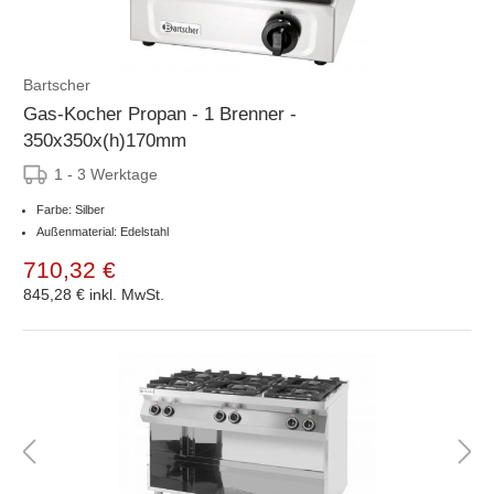
Bartscher
Gas-Kocher Propan - 1 Brenner -
350x350x(h)170mm
1 - 3 Werktage
Farbe: Silber
Außenmaterial: Edelstahl
710,32 €
845,28 €
inkl. MwSt.