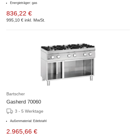
Energieträger: gas
836,22 €
995,10 €
inkl. MwSt.
Bartscher
Gasherd 70060
3 - 5 Werktage
Außenmaterial: Edelstahl
2.965,66 €