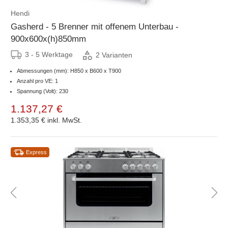
Hendi
Gasherd - 5 Brenner mit offenem Unterbau -
900x600x(h)850mm
3 - 5 Werktage
2 Varianten
Abmessungen (mm): H850 x B600 x T900
Anzahl pro VE: 1
Spannung (Volt): 230
1.137,27 €
1.353,35 €
inkl. MwSt.
Express