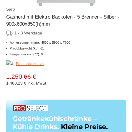
Saro
Gasherd mit Elektro Backofen - 5 Brenner - Silber -
900x600x850(h)mm
1 - 3 Werktage
Abmessungen (mm): H850 x B900 x T600
Produktgewicht (kg): 61
Temperatur von (°C): 0
Produktdatenblatt
1.250,66 €
1.488,29 €
inkl. MwSt.