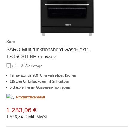
Saro
SARO Multifunktionsherd Gas/Elektr.,
TS95C61LNE schwarz
1 - 3 Werktage
Temperatur bis 280 °C für vielseitiges Kochen
115 Liter Umluftbackofen mit Grillfunktion
5 Gasbrenner mit Gusseisen-Topfträgern
Produktdatenblatt
1.283,06 €
1.526,84 €
inkl. MwSt.