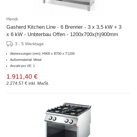
Hendi
Gasherd Kitchen Line - 6 Brenner - 3 x 3,5 kW + 3
x 6 kW - Unbterbau Offen - 1200x700x(h)900mm
3 - 5 Werktage
Abmessungen (mm): H900 x B700 x T1200
Außenmaterial: Metal
Anzahl pro VE: 1
1.911,40 €
2.274,57 €
inkl. MwSt.