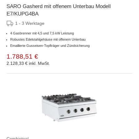
SARO Gasherd mit offenem Unterbau Modell
E7/KUPG4BA
1 - 3 Werktage
4 Gasbrenner mit 4,5 und 7,5 kW Leistung
Robustes Edelstahlgehäuse mit offenem Unterbau
Emaillierte Gusseisen-Topfträger und Zündsicherung
1.788,51 €
2.128,33 €
inkl. MwSt.
Combisteel