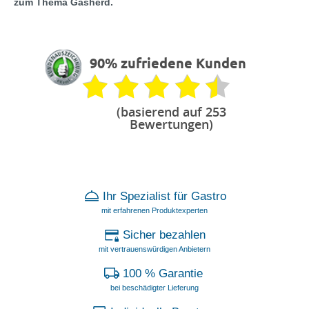
zum Thema Gasherd.
90% zufriedene Kunden
(basierend auf 253
Bewertungen)
Ihr Spezialist für Gastro
mit erfahrenen Produktexperten
Sicher bezahlen
mit vertrauenswürdigen Anbietern
100 % Garantie
bei beschädigter Lieferung