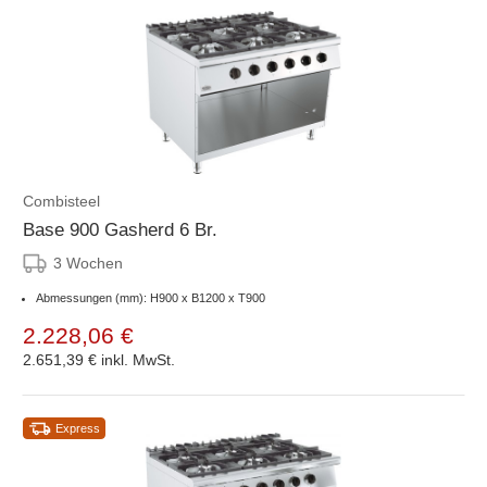
Combisteel
Base 900 Gasherd 6 Br.
3 Wochen
Abmessungen (mm): H900 x B1200 x T900
2.228,06 €
2.651,39 €
inkl. MwSt.
Express