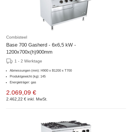
Combisteel
Base 700 Gasherd - 6x6,5 kW -
1200x700x(h)900mm
1 - 2 Werktage
Abmessungen (mm): H900 x B1200 x T700
Produktgewicht (kg): 145
Energieträger: gas
2.069,09 €
2.462,22 €
inkl. MwSt.