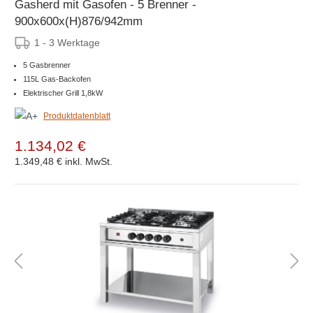
Gasherd mit Gasofen - 5 Brenner -
900x600x(H)876/942mm
1 - 3 Werktage
5 Gasbrenner
115L Gas-Backofen
Elektrischer Grill 1,8kW
Produktdatenblatt
1.134,02 €
1.349,48 €
inkl. MwSt.