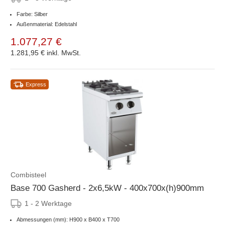
Farbe: Silber
Außenmaterial: Edelstahl
1.077,27 €
1.281,95 €
inkl. MwSt.
Express
Combisteel
Base 700 Gasherd - 2x6,5kW - 400x700x(h)900mm
1 - 2 Werktage
Abmessungen (mm): H900 x B400 x T700