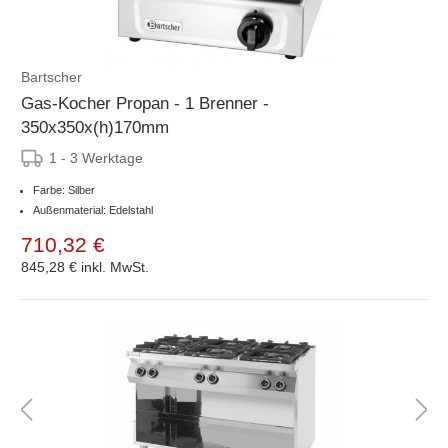
Bartscher
Gas-Kocher Propan - 1 Brenner -
350x350x(h)170mm
1 - 3 Werktage
Farbe: Silber
Außenmaterial: Edelstahl
710,32 €
845,28 €
inkl. MwSt.