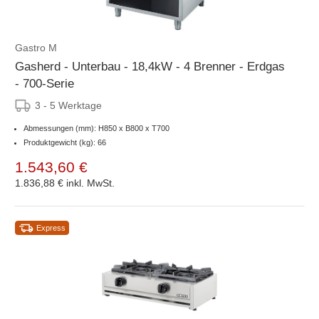
Gastro M
Gasherd - Unterbau - 18,4kW - 4 Brenner - Erdgas
- 700-Serie
3 - 5 Werktage
Abmessungen (mm): H850 x B800 x T700
Produktgewicht (kg): 66
1.543,60 €
1.836,88 €
inkl. MwSt.
Express