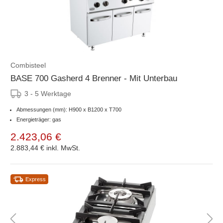
Combisteel
BASE 700 Gasherd 4 Brenner - Mit Unterbau
3 - 5 Werktage
Abmessungen (mm): H900 x B1200 x T700
Energieträger: gas
2.423,06 €
2.883,44 €
inkl. MwSt.
Express