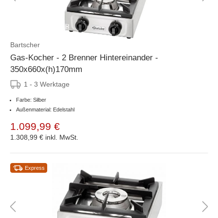
Bartscher
Gas-Kocher - 2 Brenner Hintereinander -
350x660x(h)170mm
1 - 3 Werktage
Farbe: Silber
Außenmaterial: Edelstahl
1.099,99 €
1.308,99 €
inkl. MwSt.
Express