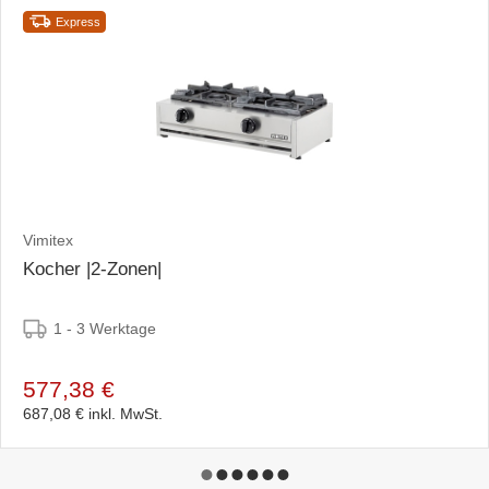
Express
Vimitex
Kocher |2-Zonen|
1 - 3 Werktage
577,38 €
687,08 €
inkl. MwSt.