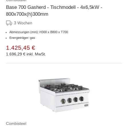
Base 700 Gasherd - Tischmodell - 4x6,5kW -
800x700x(h)300mm
3 Wochen
Abmessungen (mm): H300 x B800 x T700
Energieträger: gas
1.425,45 €
1.696,29 €
inkl. MwSt.
Combisteel