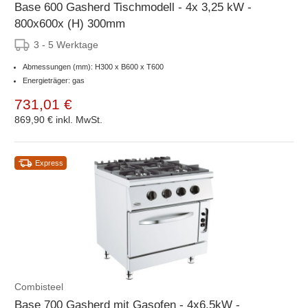
Base 600 Gasherd Tischmodell - 4x 3,25 kW -
800x600x (H) 300mm
3 - 5 Werktage
Abmessungen (mm): H300 x B600 x T600
Energieträger: gas
731,01 €
869,90 €
inkl. MwSt.
Express
Combisteel
Base 700 Gasherd mit Gasofen - 4x6,5kW -