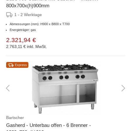
800x700x(h)900mm
1 - 2 Werktage
Abmessungen (mm): H900 x B800 x T700
Energieträger: gas
2.321,94 €
2.763,11 €
inkl. MwSt.
Express
Bartscher
Gasherd - Unterbau offen - 6 Brenner -