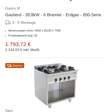
Gastro M
Gasherd - 28,8kW - 6 Brenner - Erdgas - 650-Serie
3 - 5 Werktage
Abmessungen (mm): H850 x B1100 x T650
Produktgewicht (kg): 65
1.793,72 €
2.134,53 €
inkl. MwSt.
Express
Saro