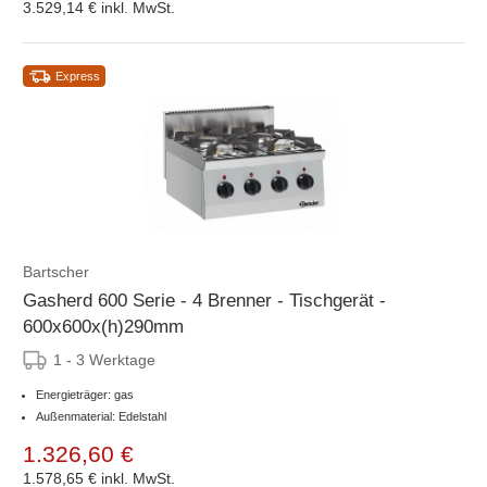
3.529,14 €
inkl. MwSt.
Express
Bartscher
Gasherd 600 Serie - 4 Brenner - Tischgerät -
600x600x(h)290mm
1 - 3 Werktage
Energieträger: gas
Außenmaterial: Edelstahl
1.326,60 €
1.578,65 €
inkl. MwSt.