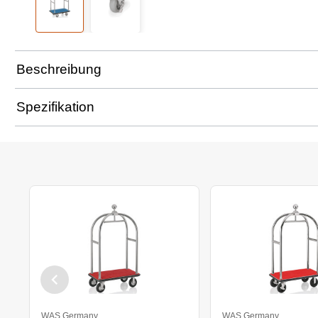
Beschreibung
Spezifikation
WAS Germany
WAS Germany