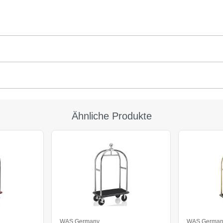
Ähnliche Produkte
WAS Germany
WAS German