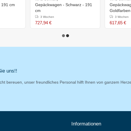
- 191 cm
Gepäckwagen - Schwarz - 191
Gepäckwage
cm
Goldfarben
3 Wochen
3 Wochen
727,94 €
617,65 €
ie uns!!
cht bereuen, unser freundliches Personal hilft Ihnen von ganzem Herz
Informationen