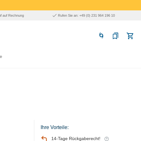
uf auf Rechnung
Rufen Sie an: +49 (0) 231 964 196 10
e
Ihre Vorteile:
14-Tage Rückgaberecht!