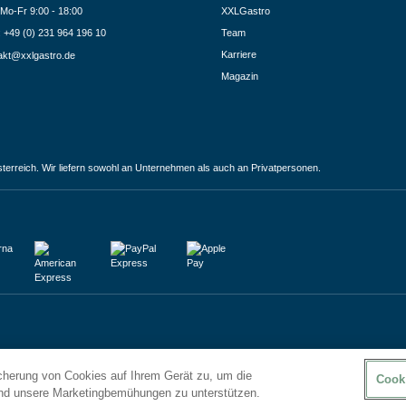
Mo-Fr 9:00 - 18:00
XXLGastro
.: +49 (0) 231 964 196 10
Team
Karriere
akt@xxlgastro.de
Magazin
terreich. Wir liefern sowohl an Unternehmen als auch an Privatpersonen.
icherung von Cookies auf Ihrem Gerät zu, um die
Cook
und unsere Marketingbemühungen zu unterstützen.