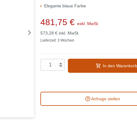
Elegante blaue Farbe
481,75 €
exkl. MwSt.
573,28 €
inkl. MwSt.
Lieferzeit: 3 Wochen
In den Warenkor
Anfrage stellen