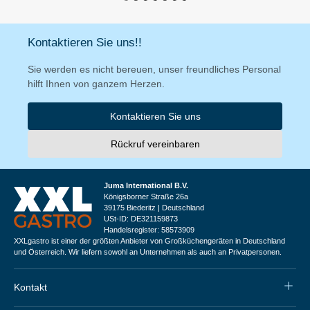
Kontaktieren Sie uns!!
Sie werden es nicht bereuen, unser freundliches Personal
hilft Ihnen von ganzem Herzen.
Kontaktieren Sie uns
Rückruf vereinbaren
Juma International B.V.
Königsborner Straße 26a
39175 Biederitz | Deutschland
USt-ID: DE321159873
Handelsregister: 58573909
XXLgastro ist einer der größten Anbieter von Großküchengeräten in Deutschland
und Österreich. Wir liefern sowohl an Unternehmen als auch an Privatpersonen.
Kontakt