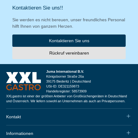
Kontaktieren Sie uns!!
Sie werden es nicht bereuen, unser freundliches Personal
hilft Ihnen von ganzem Herzen.
Kontaktieren Sie uns
Rückruf vereinbaren
Juma International B.V.
Königsborner Straße 26a
39175 Biederitz | Deutschland
USt-ID: DE321159873
Handelsregister: 58573909
XXLgastro ist einer der größten Anbieter von Großküchengeräten in Deutschland
und Österreich. Wir liefern sowohl an Unternehmen als auch an Privatpersonen.
Kontakt
Informationen