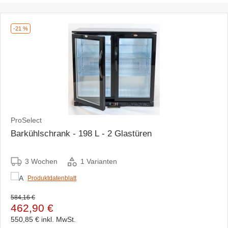
-21 %
ProSelect
Barkühlschrank - 198 L - 2 Glastüren
3 Wochen
1 Varianten
Produktdatenblatt
584,16 €
462,90 €
550,85 €
inkl. MwSt.