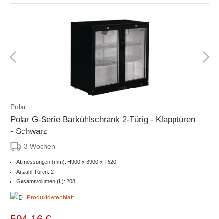
Polar
Polar G-Serie Barkühlschrank 2-Türig - Klapptüren
- Schwarz
3 Wochen
Abmessungen (mm): H900 x B900 x T520
Anzahl Türen: 2
Gesamtvolumen (L): 208
Produktdatenblatt
594,16 €