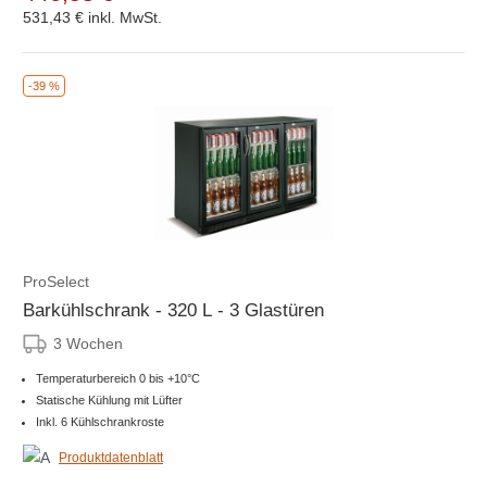
531,43 €
inkl. MwSt.
-39 %
ProSelect
Barkühlschrank - 320 L - 3 Glastüren
3 Wochen
Temperaturbereich 0 bis +10°C
Statische Kühlung mit Lüfter
Inkl. 6 Kühlschrankroste
Produktdatenblatt