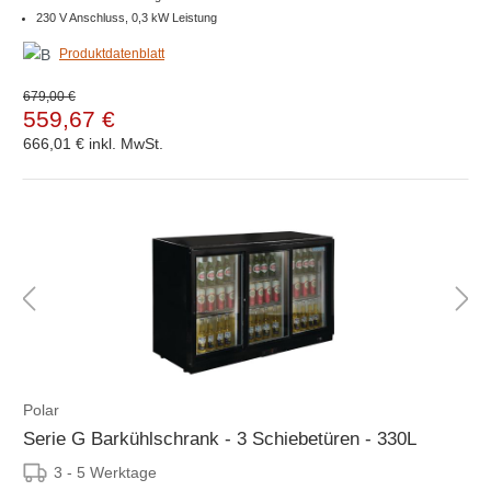
230 V Anschluss, 0,3 kW Leistung
Produktdatenblatt
679,00 €
559,67 €
666,01 €
inkl. MwSt.
Polar
Serie G Barkühlschrank - 3 Schiebetüren - 330L
3 - 5 Werktage