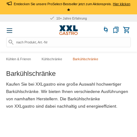
Entdecken Sie unsere ProSelect-Bestseller jetzt zum Aktionspreis.
Hier klicken
*
Für Firmen: Kauf auf Rechnung
nach Produkt, Art.-Nr., Marke s
Kühlen & Frieren
Kühlschränke
Barkühlschränke
Barkühlschränke
Kaufen Sie bei XXLgastro eine große Auswahl hochwertiger
Barkühlschränke. Wir bieten Ihnen verschiedene Ausführungen
von namhaften Herstellern. Die Barkühlschränke
von XXLgastro sind dabei nachhaltig und energieeffizient.