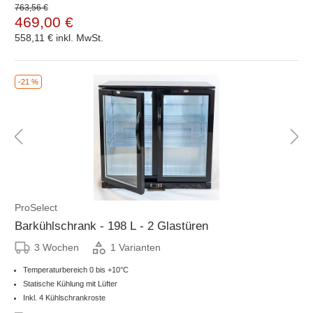
763,56 €
469,00 €
558,11 €
inkl. MwSt.
-21 %
ProSelect
Barkühlschrank - 198 L - 2 Glastüren
3 Wochen
1 Varianten
Temperaturbereich 0 bis +10°C
Statische Kühlung mit Lüfter
Inkl. 4 Kühlschrankroste