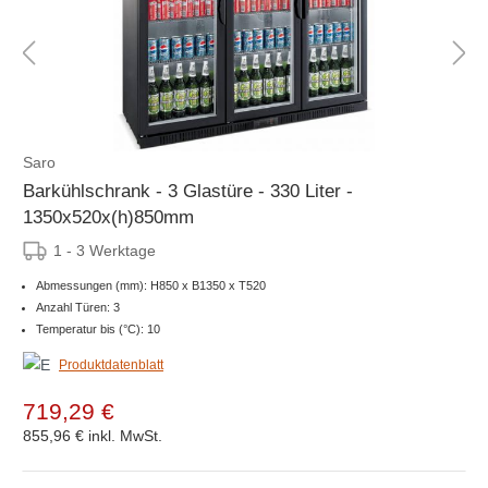
Saro
Barkühlschrank - 3 Glastüre - 330 Liter -
1350x520x(h)850mm
1 - 3 Werktage
Abmessungen (mm): H850 x B1350 x T520
Anzahl Türen: 3
Temperatur bis (°C): 10
Produktdatenblatt
719,29 €
855,96 €
inkl. MwSt.