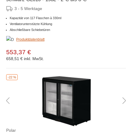
3 - 5 Werktage
Kapazität von 117 Flaschen à 330ml
Ventilatorunterstützte Kühlung
Abschließbare Schiebetüren
Produktdatenblatt
553,37 €
658,51 €
inkl. MwSt.
-22 %
Polar