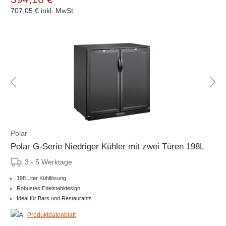
707,05 €
inkl. MwSt.
Polar
Polar G-Serie Niedriger Kühler mit zwei Türen 198L
3 - 5 Werktage
198 Liter Kühllösung
Robustes Edelstahldesign
Ideal für Bars und Restaurants
Produktdatenblatt