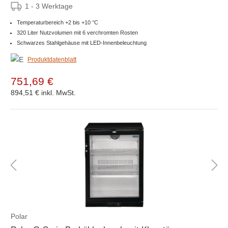
1 - 3 Werktage
Temperaturbereich +2 bis +10 °C
320 Liter Nutzvolumen mit 6 verchromten Rosten
Schwarzes Stahlgehäuse mit LED-Innenbeleuchtung
Produktdatenblatt
751,69 €
894,51 €
inkl. MwSt.
Polar