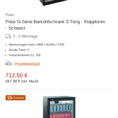
Polar
Polar G-Serie Barkühlschrank 3-Türig - Klapptüren
- Schwarz
3 - 5 Werktage
Abmessungen (mm): H900 x B1350 x T520
Anzahl Türen: 3
Gesamtvolumen (L): 330
Produktdatenblatt
712,50 €
847,88 €
inkl. MwSt.
Express