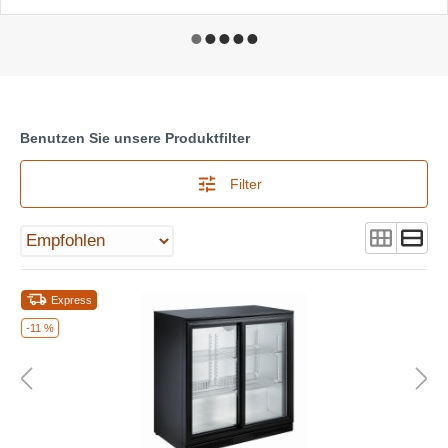
Benutzen Sie unsere Produktfilter
Filter
Express
-11 %