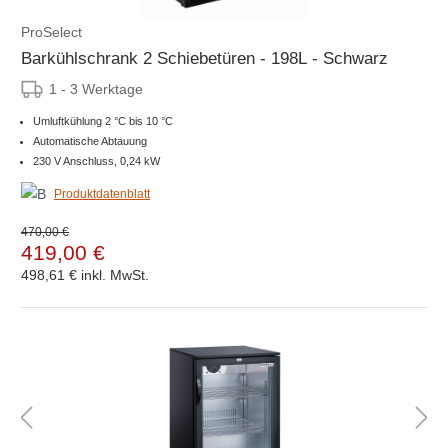
ProSelect
Barkühlschrank 2 Schiebetüren - 198L - Schwarz
1 - 3 Werktage
Umluftkühlung 2 °C bis 10 °C
Automatische Abtauung
230 V Anschluss, 0,24 kW
Produktdatenblatt
470,00 €
419,00 €
498,61 €
inkl. MwSt.