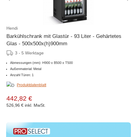
Hendi
Barkühlschrank mit Glastür - 93 Liter - Gehärtetes
Glas - 500x500x(h)900mm
3 - 5 Werktage
Abmessungen (mm): H900 x B500 x T500
Außenmaterial: Metal
Anzahl Türen: 1
Produktdatenblatt
442,82 €
526,96 €
inkl. MwSt.