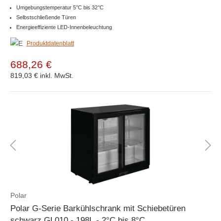
Umgebungstemperatur 5°C bis 32°C
Selbstschließende Türen
Energieeffiziente LED-Innenbeleuchtung
Produktdatenblatt
688,26 €
819,03 €
inkl. MwSt.
Polar
Polar G-Serie Barkühlschrank mit Schiebetüren
schwarz GL010 - 198L - 2°C bis 8°C