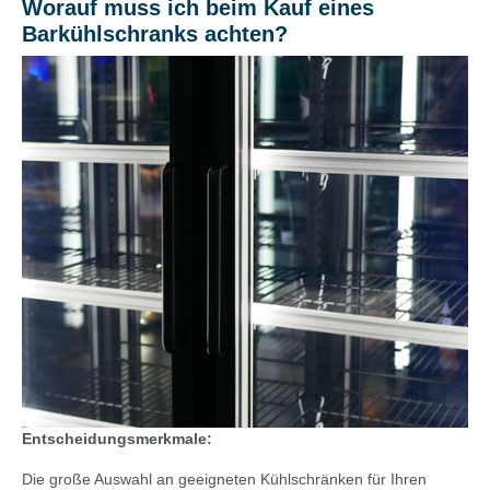
Worauf muss ich beim Kauf eines
Barkühlschranks achten?
Entscheidungsmerkmale:
Die große Auswahl an geeigneten Kühlschränken für Ihren