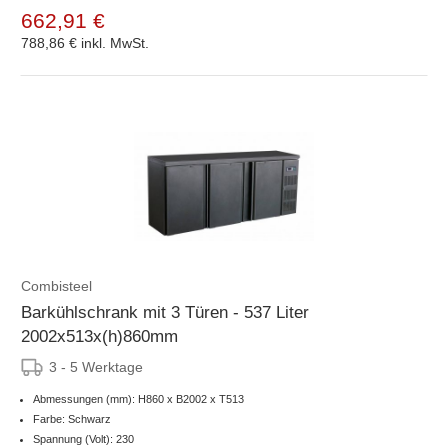
662,91 €
788,86 €
inkl. MwSt.
Combisteel
Barkühlschrank mit 3 Türen - 537 Liter
2002x513x(h)860mm
3 - 5 Werktage
Abmessungen (mm): H860 x B2002 x T513
Farbe: Schwarz
Spannung (Volt): 230