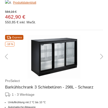
Produktdatenblatt
584,16 €
462,90 €
550,85 €
inkl. MwSt.
Express
-18 %
ProSelect
Barkühlschrank 3 Schiebetüren - 298L - Schwarz
1 - 3 Werktage
Umluftkühlung mit 2 °C bis 10 °C
Automatische Abtauung