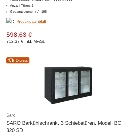
Anzahl Türen: 2
Gesamtvolumen (L): 198
Produktdatenblatt
598,63 €
712,37 €
inkl. MwSt.
Express
Saro
SARO Barkühlschrank, 3 Schiebetüren, Modell BC
320 SD