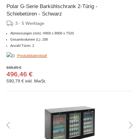
Polar G-Serie Barkühlschrank 2-Türig -
Schiebetüren - Schwarz
3 - 5 Werktage
Abmessungen (mm): H900 x B900 x T520
Gesamtvolumen (L): 208
Anzahl Türen: 2
Produktdatenblatt
635,69 €
496,46 €
590,79 €
inkl. MwSt.