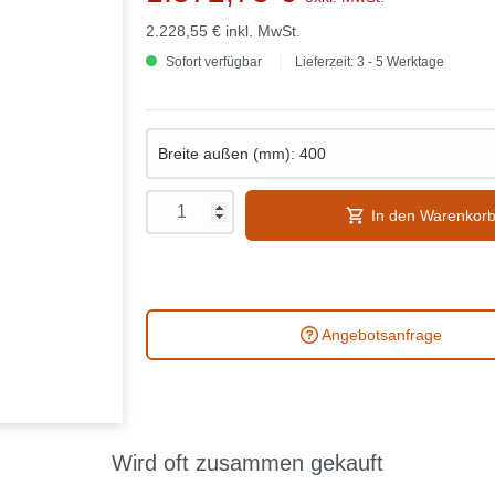
2.228,55 €
inkl. MwSt.
Sofort verfügbar
Lieferzeit: 3 - 5 Werktage
In den Warenkor
Angebotsanfrage
Wird oft zusammen gekauft