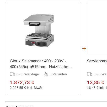
Giorik Salamander 400 - 230V -
Servierzan
400x545x(h)515mm - Nutzfläche
370x310mm
3 - 5 Werktage
3 - 5 We
3 Varianten
1.872,73 €
13,85 €
2.228,55 €
inkl. MwSt.
16,48 €
inkl.