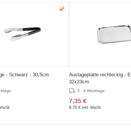
ge - Schwarz - 30,5cm
Auslageplatte rechteckig - E
32x23cm
rktage
3 - 5 Werktage
7,35 €
 MwSt.
8,75 €
inkl. MwSt.