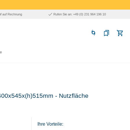
uf auf Rechnung
Rufen Sie an: +49 (0) 231 964 196 10
e
 400x545x(h)515mm - Nutzfläche
Ihre Vorteile: