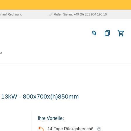
uf auf Rechnung
Rufen Sie an: +49 (0) 231 964 196 10
e
s- 13kW - 800x700x(h)850mm
Ihre Vorteile:
14-Tage Rückgaberecht!