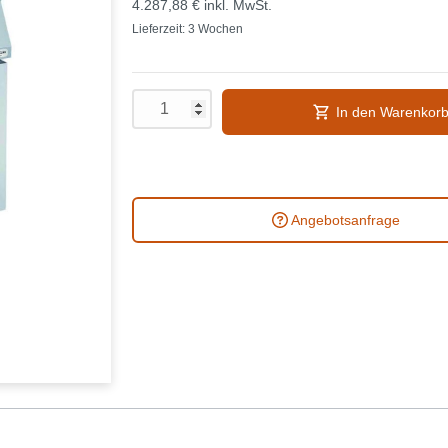
4.287,88 €
inkl. MwSt.
Lieferzeit: 3 Wochen
In den Warenkor
Angebotsanfrage