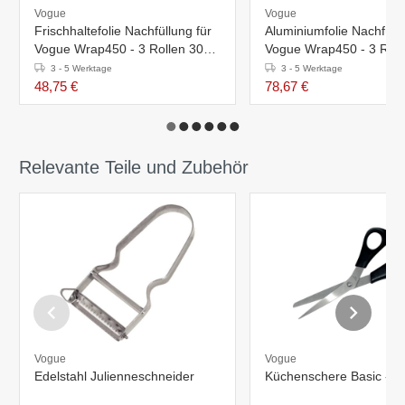
Vogue
Vogue
Frischhaltefolie Nachfüllung für
Aluminiumfolie Nachfüllu
Vogue Wrap450 - 3 Rollen 300
Vogue Wrap450 - 3 Roll
Meter
Meter
3 - 5 Werktage
3 - 5 Werktage
48,75 €
78,67 €
Relevante Teile und Zubehör
Vogue
Vogue
Edelstahl Julienneschneider
Küchenschere Basic - 