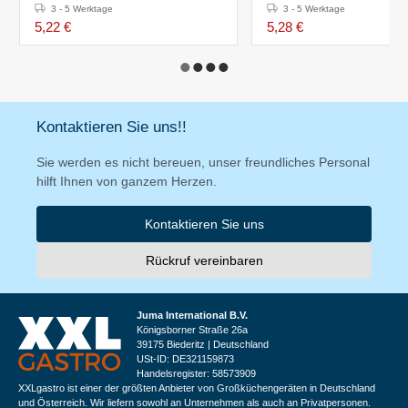
3 - 5 Werktage
3 - 5 Werktage
5,22 €
5,28 €
Kontaktieren Sie uns!!
Sie werden es nicht bereuen, unser freundliches Personal
hilft Ihnen von ganzem Herzen.
Kontaktieren Sie uns
Rückruf vereinbaren
Juma International B.V.
Königsborner Straße 26a
39175 Biederitz | Deutschland
USt-ID: DE321159873
Handelsregister: 58573909
XXLgastro ist einer der größten Anbieter von Großküchengeräten in Deutschland
und Österreich. Wir liefern sowohl an Unternehmen als auch an Privatpersonen.