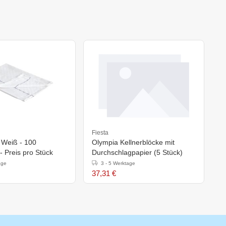
Fiesta
 Weiß - 100
Olympia Kellnerblöcke mit
 Preis pro Stück
Durchschlagpapier (5 Stück)
age
3 - 5 Werktage
37,31 €