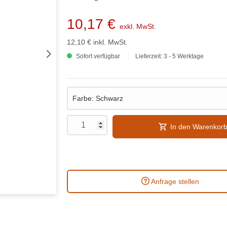
10,17 €
exkl. MwSt.
12,10 €
inkl. MwSt.
Sofort verfügbar
Lieferzeit: 3 - 5 Werktage
In den Warenkor
Anfrage stellen