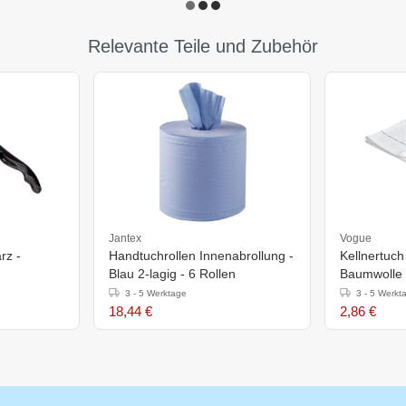
Relevante Teile und Zubehör
Jantex
Vogue
rz -
Handtuchrollen Innenabrollung -
Kellnertuch
Blau 2-lagig - 6 Rollen
Baumwolle -
3 - 5 Werktage
3 - 5 Werkt
18,44 €
2,86 €