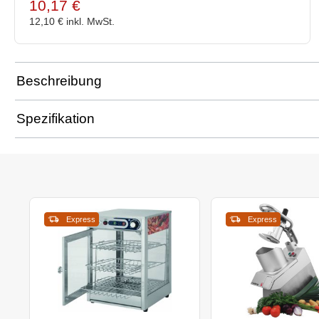
10,17 €
12,10 €
inkl. MwSt.
Beschreibung
Spezifikation
Express
Express