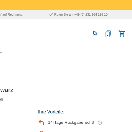
uf auf Rechnung
Rufen Sie an: +49 (0) 231 964 196 10
e
hwarz
ng
Ihre Vorteile:
14-Tage Rückgaberecht!