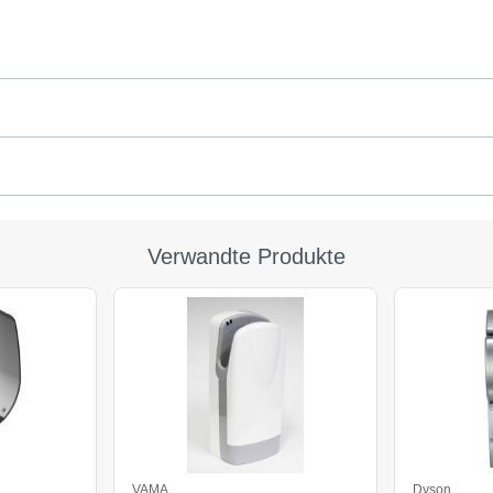
Verwandte Produkte
VAMA
Dyson