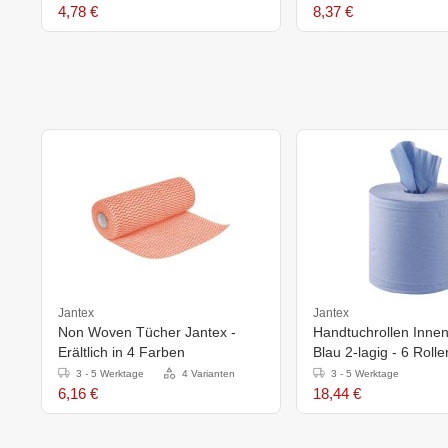
4,78 €
8,37 €
Jantex
Jantex
Non Woven Tücher Jantex -
Handtuchrollen Innen
Erältlich in 4 Farben
Blau 2-lagig - 6 Rolle
3 - 5 Werktage
4 Varianten
3 - 5 Werktage
6,16 €
18,44 €