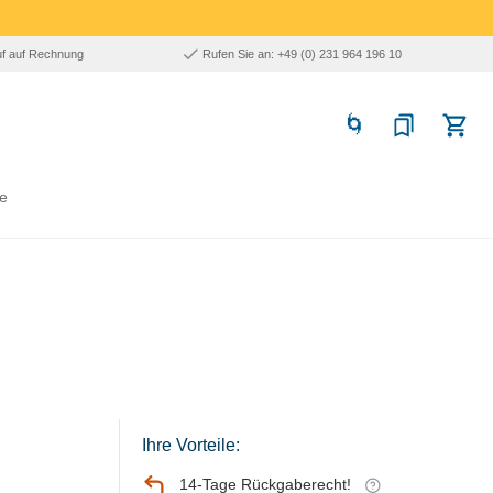
uf auf Rechnung
Rufen Sie an: +49 (0) 231 964 196 10
e
Ihre Vorteile:
14-Tage Rückgaberecht!