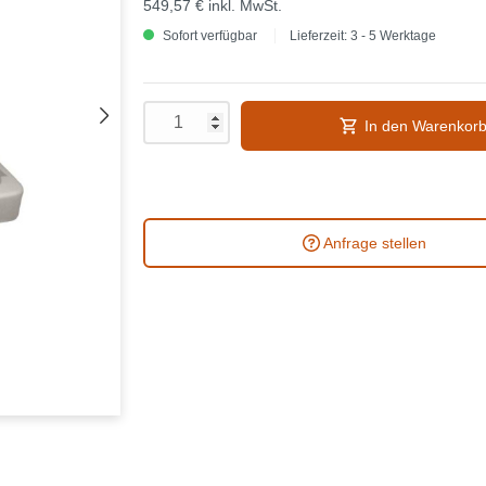
549,57 €
inkl. MwSt.
Sofort verfügbar
Lieferzeit: 3 - 5 Werktage
In den Warenkor
Anfrage stellen