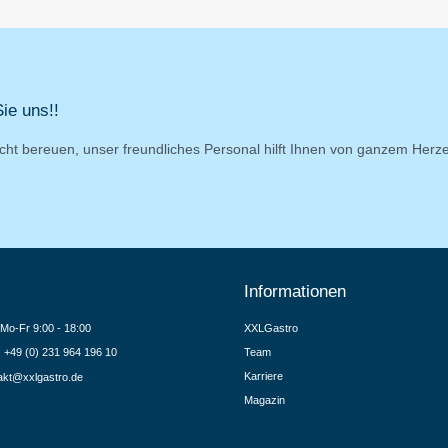
ie uns!!
cht bereuen, unser freundliches Personal hilft Ihnen von ganzem Herz
Informationen
Mo-Fr 9:00 - 18:00
XXLGastro
.: +49 (0) 231 964 196 10
Team
Karriere
akt@xxlgastro.de
Magazin