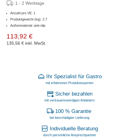
1 - 2 Werktage
Anzahl pro VE: 1
Produktgewicht (kg): 2.7
Außenmaterial: anti-slip
113,92 €
135,56 €
inkl. MwSt.
Ihr Spezialist für Gastro
mit erfahrenen Produktexperten
Sicher bezahlen
mit vertrauenswürdigen Anbietern
100 % Garantie
bei beschädigter Lieferung
Individuelle Beratung
durch persönliche Ansprechpartner