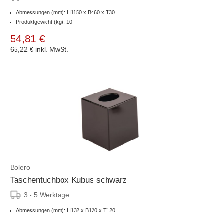
Abmessungen (mm): H1150 x B460 x T30
Produktgewicht (kg): 10
54,81 €
65,22 €
inkl. MwSt.
Bolero
Taschentuchbox Kubus schwarz
3 - 5 Werktage
Abmessungen (mm): H132 x B120 x T120