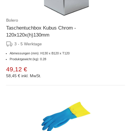
Bolero
Taschentuchbox Kubus Chrom -
120x120x(h)130mm
3 - 5 Werktage
Abmessungen (mm): H130 x B120 x T120
Produktgewicht (kg): 0.28
49,12 €
58,45 €
inkl. MwSt.