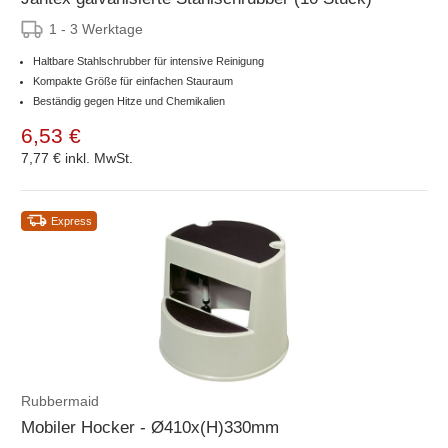
1 - 3 Werktage
Haltbare Stahlschrubber für intensive Reinigung
Kompakte Größe für einfachen Stauraum
Beständig gegen Hitze und Chemikalien
6,53 €
7,77 €
inkl. MwSt.
Express
Rubbermaid
Mobiler Hocker - Ø410x(H)330mm