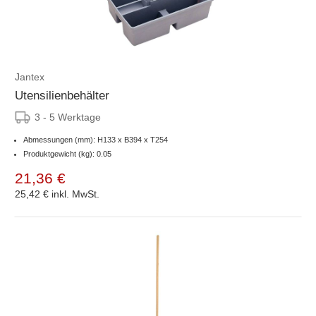
Jantex
Utensilienbehälter
3 - 5 Werktage
Abmessungen (mm): H133 x B394 x T254
Produktgewicht (kg): 0.05
21,36 €
25,42 €
inkl. MwSt.