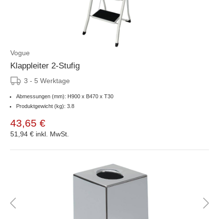
Vogue
Klappleiter 2-Stufig
3 - 5 Werktage
Abmessungen (mm): H900 x B470 x T30
Produktgewicht (kg): 3.8
43,65 €
51,94 €
inkl. MwSt.