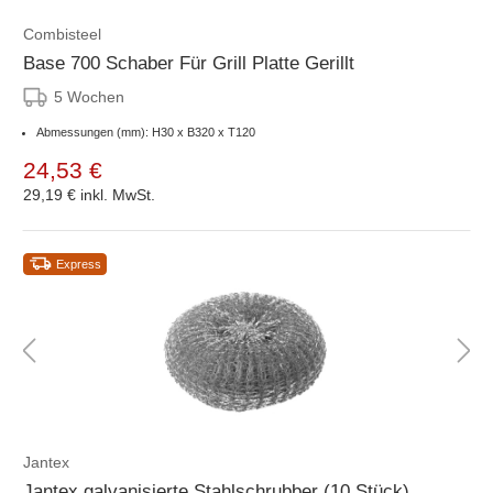
Combisteel
Base 700 Schaber Für Grill Platte Gerillt
5 Wochen
Abmessungen (mm): H30 x B320 x T120
24,53 €
29,19 €
inkl. MwSt.
Express
Jantex
Jantex galvanisierte Stahlschrubber (10 Stück)