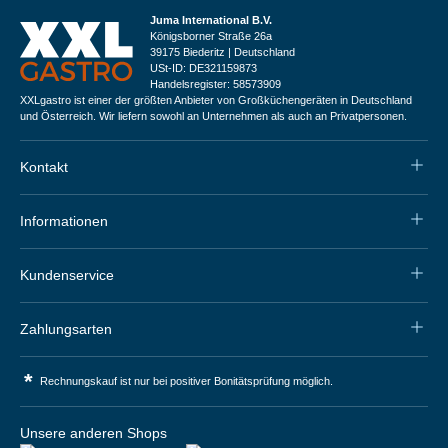
Juma International B.V.
Königsborner Straße 26a
39175 Biederitz | Deutschland
USt-ID: DE321159873
Handelsregister: 58573909
XXLgastro ist einer der größten Anbieter von Großküchengeräten in Deutschland
und Österreich. Wir liefern sowohl an Unternehmen als auch an Privatpersonen.
Kontakt
Informationen
Kundenservice
Zahlungsarten
*
Rechnungskauf ist nur bei positiver Bonitätsprüfung möglich.
Unsere anderen Shops