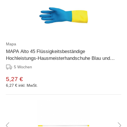
Mapa
MAPA Alto 45 Flüssigkeitsbeständige
Hochleistungs-Hausmeisterhandschuhe Blau und
Gelb Medium
5 Wochen
5,27 €
6,27 €
inkl. MwSt.