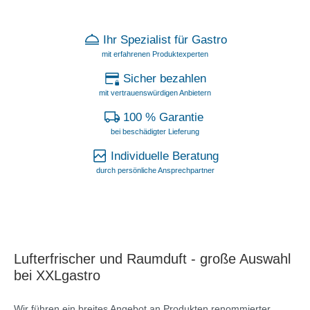
Ihr Spezialist für Gastro
mit erfahrenen Produktexperten
Sicher bezahlen
mit vertrauenswürdigen Anbietern
100 % Garantie
bei beschädigter Lieferung
Individuelle Beratung
durch persönliche Ansprechpartner
Lufterfrischer und Raumduft - große Auswahl
bei XXLgastro
Wir führen ein breites Angebot an Produkten renommierter