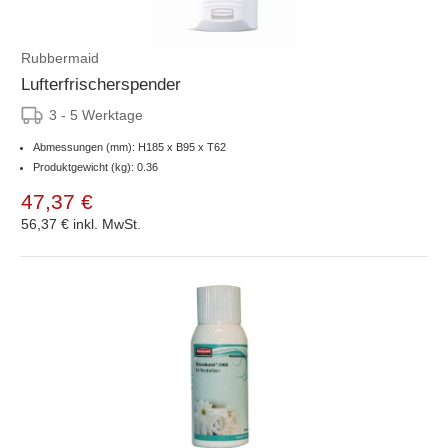
Rubbermaid
Lufterfrischerspender
3 - 5 Werktage
Abmessungen (mm): H185 x B95 x T62
Produktgewicht (kg): 0.36
47,37 €
56,37 €
inkl. MwSt.