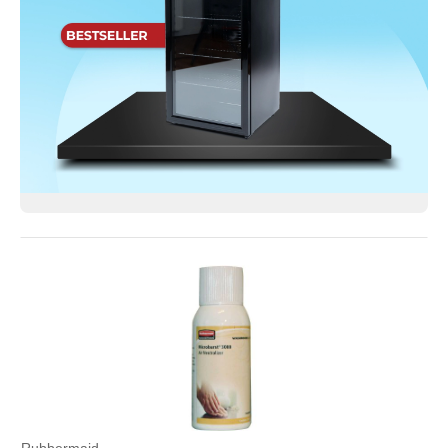
Rubbermaid