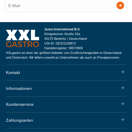
Juma International B.V.
Königsborner Straße 26a
39175 Biederitz | Deutschland
USt-ID: DE321159873
Handelsregister: 58573909
XXLgastro ist einer der größten Anbieter von Großküchengeräten in Deutschland
und Österreich. Wir liefern sowohl an Unternehmen als auch an Privatpersonen.
Kontakt
Informationen
Kundenservice
Zahlungsarten