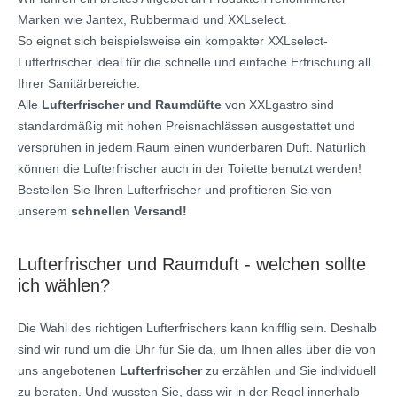
Marken wie Jantex, Rubbermaid und XXLselect.
So eignet sich beispielsweise ein kompakter XXLselect-
Lufterfrischer ideal für die schnelle und einfache Erfrischung all
Ihrer Sanitärbereiche.
Alle
Lufterfrischer und Raumdüfte
von XXLgastro sind
standardmäßig mit hohen Preisnachlässen ausgestattet und
versprühen in jedem Raum einen wunderbaren Duft. Natürlich
können die Lufterfrischer auch in der Toilette benutzt werden!
Bestellen Sie Ihren Lufterfrischer und profitieren Sie von
unserem
schnellen Versand!
Lufterfrischer und Raumduft - welchen sollte
ich wählen?
Die Wahl des richtigen Lufterfrischers kann knifflig sein. Deshalb
sind wir rund um die Uhr für Sie da, um Ihnen alles über die von
uns angebotenen
Lufterfrischer
zu erzählen und Sie individuell
zu beraten. Und wussten Sie, dass wir in der Regel innerhalb