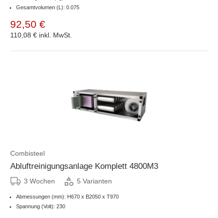
Gesamtvolumen (L): 0.075
92,50 €
110,08 €
inkl. MwSt.
Combisteel
Abluftreinigungsanlage Komplett 4800M3
3 Wochen
5 Varianten
Abmessungen (mm): H670 x B2050 x T970
Spannung (Volt): 230