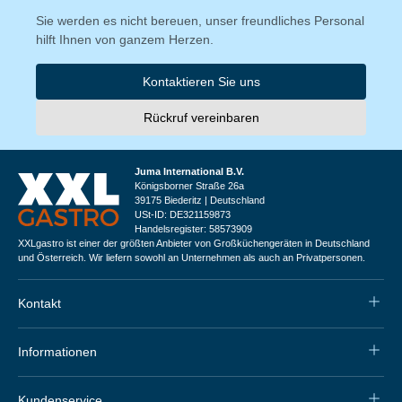
Sie werden es nicht bereuen, unser freundliches Personal
hilft Ihnen von ganzem Herzen.
Kontaktieren Sie uns
Rückruf vereinbaren
Juma International B.V.
Königsborner Straße 26a
39175 Biederitz | Deutschland
USt-ID: DE321159873
Handelsregister: 58573909
XXLgastro ist einer der größten Anbieter von Großküchengeräten in Deutschland
und Österreich. Wir liefern sowohl an Unternehmen als auch an Privatpersonen.
Kontakt
Informationen
Kundenservice