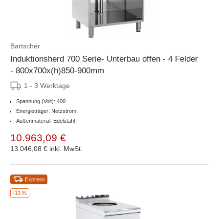
Bartscher
Induktionsherd 700 Serie- Unterbau offen - 4 Felder
- 800x700x(h)850-900mm
1 - 3 Werktage
Spannung (Volt): 400
Energieträger: Netzstrom
Außenmaterial: Edelstahl
10.963,09 €
13.046,08 €
inkl. MwSt.
Express
-13 %