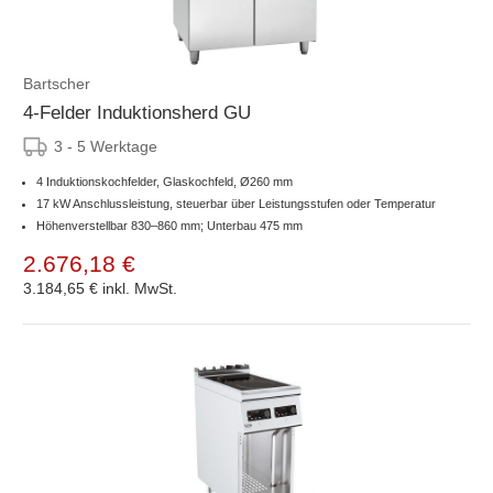
Bartscher
4-Felder Induktionsherd GU
3 - 5 Werktage
4 Induktionskochfelder, Glaskochfeld, Ø260 mm
17 kW Anschlussleistung, steuerbar über Leistungsstufen oder Temperatur
Höhenverstellbar 830–860 mm; Unterbau 475 mm
2.676,18 €
3.184,65 €
inkl. MwSt.