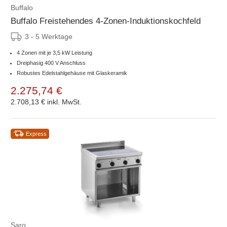
Buffalo
Buffalo Freistehendes 4-Zonen-Induktionskochfeld
3 - 5 Werktage
4 Zonen mit je 3,5 kW Leistung
Dreiphasig 400 V Anschluss
Robustes Edelstahlgehäuse mit Glaskeramik
2.275,74 €
2.708,13 €
inkl. MwSt.
Express
Saro