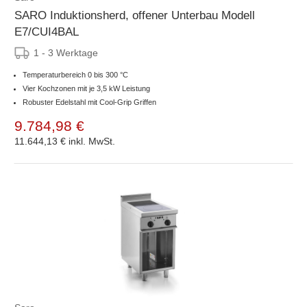
SARO Induktionsherd, offener Unterbau Modell
E7/CUI4BAL
1 - 3 Werktage
Temperaturbereich 0 bis 300 °C
Vier Kochzonen mit je 3,5 kW Leistung
Robuster Edelstahl mit Cool-Grip Griffen
9.784,98 €
11.644,13 €
inkl. MwSt.