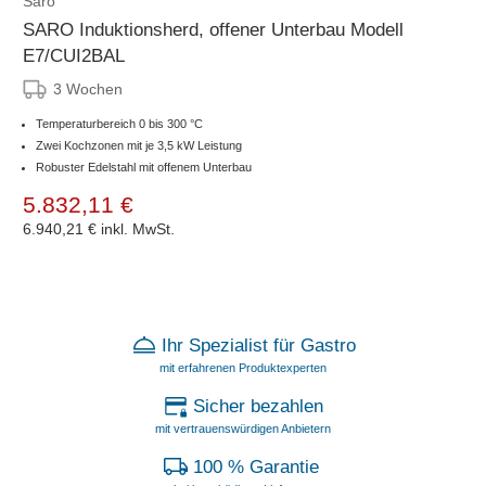
Saro
SARO Induktionsherd, offener Unterbau Modell
E7/CUI2BAL
3 Wochen
Temperaturbereich 0 bis 300 °C
Zwei Kochzonen mit je 3,5 kW Leistung
Robuster Edelstahl mit offenem Unterbau
5.832,11 €
6.940,21 €
inkl. MwSt.
Ihr Spezialist für Gastro
mit erfahrenen Produktexperten
Sicher bezahlen
mit vertrauenswürdigen Anbietern
100 % Garantie