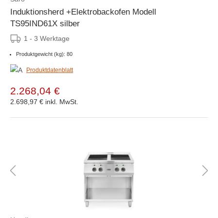
Induktionsherd +Elektrobackofen Modell
TS95IND61X silber
1 - 3 Werktage
Produktgewicht (kg): 80
Produktdatenblatt
2.268,04 €
2.698,97 €
inkl. MwSt.