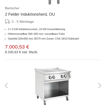
Bartscher
2 Felder Induktionsherd, OU
3 - 5 Werktage
2 x 5 kW Induktionszonen, 10 kW Gesamtleistung
Höhenverstellbar 900–950 mm; verstellbare Füße
Glasfeld 320x650 mm; Ø270 mm Zonen; CNS 18/10 Edelstahl
7.000,53 €
8.330,63 €
inkl. MwSt.