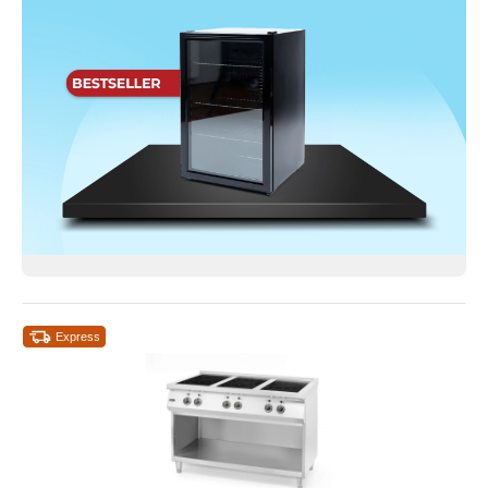
Express