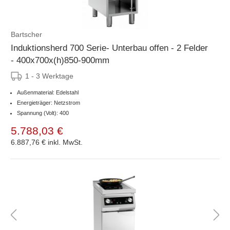
Bartscher
Induktionsherd 700 Serie- Unterbau offen - 2 Felder
- 400x700x(h)850-900mm
1 - 3 Werktage
Außenmaterial: Edelstahl
Energieträger: Netzstrom
Spannung (Volt): 400
5.788,03 €
6.887,76 €
inkl. MwSt.