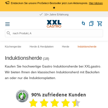
Entdecken Sie unsere ProSelect-Bestseller jetzt zum Aktionspreis.
Hier klicken
*
10+ Jahre Erfahrung
nach Produkt, Art.-Nr.
Küchengeräte
Herde & Herdplatten
Herde
Induktionsherde
Induktionsherde
(18)
Kaufen Sie hochwertige Gastro Induktionsherde bei XXLgastro.
Wir bieten Ihnen den klassischen Induktionsherd mit Backofen
an oder nur die Induktionsplatten.
90% zufriedene Kunden