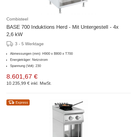
Combisteel
BASE 700 Induktions Herd - Mit Untergestell - 4x
2,6 kW
3 - 5 Werktage
Abmessungen (mm): H900 x B800 x T700
Energieträger: Netzstrom
Spannung (Volt): 230
8.601,67 €
10.235,99 €
inkl. MwSt.
Express