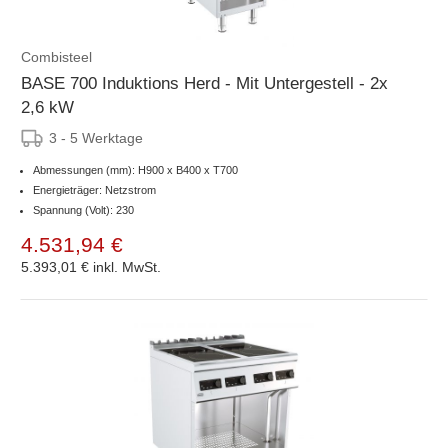
Combisteel
BASE 700 Induktions Herd - Mit Untergestell - 2x
2,6 kW
3 - 5 Werktage
Abmessungen (mm): H900 x B400 x T700
Energieträger: Netzstrom
Spannung (Volt): 230
4.531,94 €
5.393,01 €
inkl. MwSt.