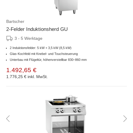
Bartscher
2-Felder Induktionsherd GU
3 - 5 Werktage
2 Induktionsfelder: 5 kW + 3,5 kW (8,5 kW)
Glas-Kochfeld mit Knebel- und Touchsteuerung
Unterbau mit Flügeltür, höhenverstellbar 830–860 mm
1.492,65 €
1.776,25 €
inkl. MwSt.