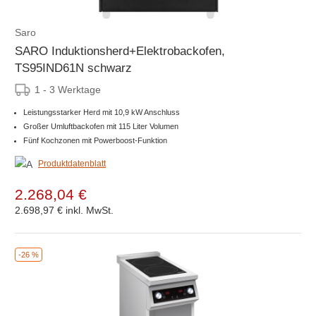
Saro
SARO Induktionsherd+Elektrobackofen,
TS95IND61N schwarz
1 - 3 Werktage
Leistungsstarker Herd mit 10,9 kW Anschluss
Großer Umluftbackofen mit 115 Liter Volumen
Fünf Kochzonen mit Powerboost-Funktion
Produktdatenblatt
2.268,04 €
2.698,97 €
inkl. MwSt.
-26 %