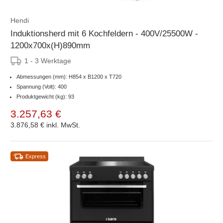
Hendi
Induktionsherd mit 6 Kochfeldern - 400V/25500W -
1200x700x(H)890mm
1 - 3 Werktage
Abmessungen (mm): H854 x B1200 x T720
Spannung (Volt): 400
Produktgewicht (kg): 93
3.257,63 €
3.876,58 €
inkl. MwSt.
Express