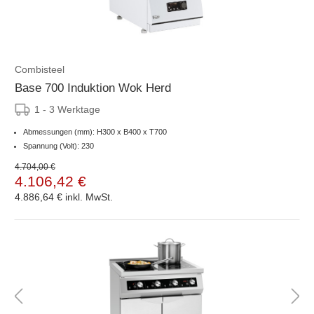
Combisteel
Base 700 Induktion Wok Herd
1 - 3 Werktage
Abmessungen (mm): H300 x B400 x T700
Spannung (Volt): 230
4.704,00 €
4.106,42 €
4.886,64 €
inkl. MwSt.