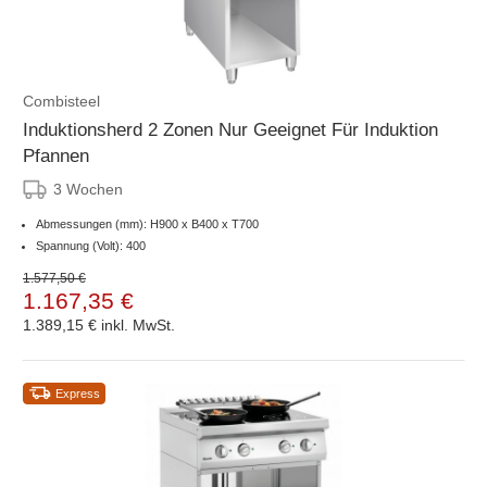
Combisteel
Induktionsherd 2 Zonen Nur Geeignet Für Induktion
Pfannen
3 Wochen
Abmessungen (mm): H900 x B400 x T700
Spannung (Volt): 400
1.577,50 €
1.167,35 €
1.389,15 €
inkl. MwSt.
Express