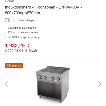
Hendi
Induktionsherd 4 Kochzonen - 17kW/400V -
800x700x(h)870mm
3 - 5 Werktage
Vielseitig für Kochgeschirr
17 kW, 11 Leistungsstufen
Bis 60% Energieeinsparung
1.932,29 €
2.299,43 €
inkl. MwSt.
Express