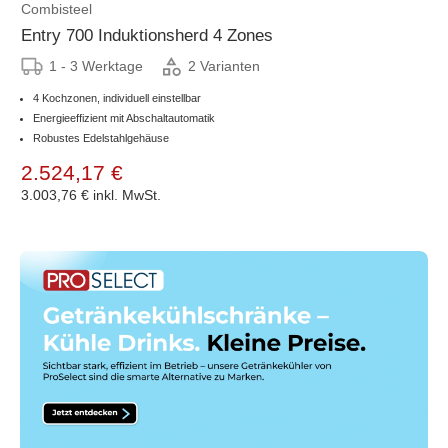
Combisteel
Entry 700 Induktionsherd 4 Zones
1 - 3 Werktage
2 Varianten
4 Kochzonen, individuell einstellbar
Energieeffizient mit Abschaltautomatik
Robustes Edelstahlgehäuse
2.524,17 €
3.003,76 €
inkl. MwSt.