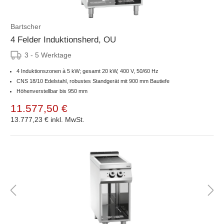
Bartscher
4 Felder Induktionsherd, OU
3 - 5 Werktage
4 Induktionszonen à 5 kW; gesamt 20 kW, 400 V, 50/60 Hz
CNS 18/10 Edelstahl, robustes Standgerät mit 900 mm Bautiefe
Höhenverstellbar bis 950 mm
11.577,50 €
13.777,23 €
inkl. MwSt.