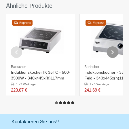
Ähnliche Produkte
Express
Express
Bartscher
Bartscher
Induktionskocher IK 35TC - 500-
Induktionskocher - 3500
3500W - 340x445x(h)117mm
Feld - 340x445x(h)115
1 - 3 Werktage
1 - 3 Werktage
223,87 €
241,69 €
Kontaktieren Sie uns!!