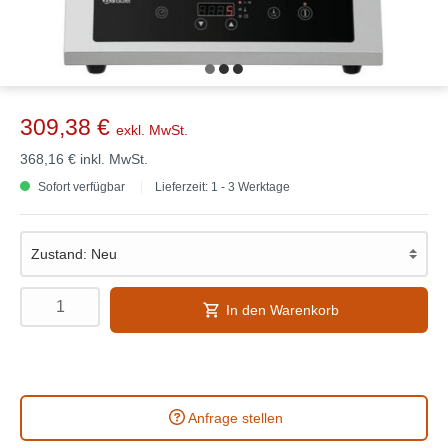
309,38 €
exkl. MwSt.
368,16 €
inkl. MwSt.
Sofort verfügbar
Lieferzeit: 1 - 3 Werktage
In den Warenkorb
Anfrage stellen