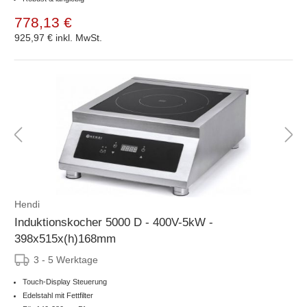
778,13 €
925,97 €
inkl. MwSt.
Hendi
Induktionskocher 5000 D - 400V-5kW -
398x515x(h)168mm
3 - 5 Werktage
Touch-Display Steuerung
Edelstahl mit Fettfilter