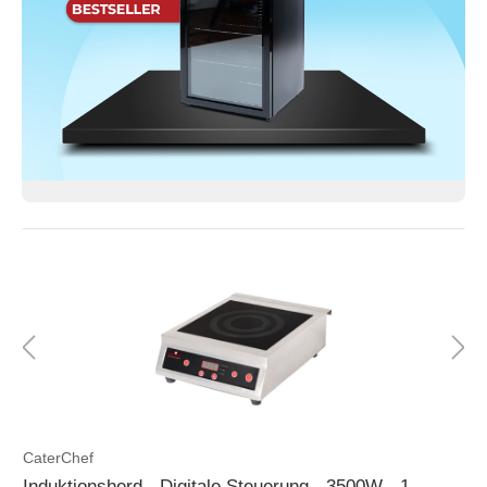
CaterChef
Induktionsherd - Digitale Steuerung - 3500W - 1