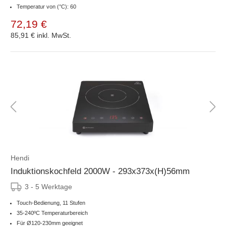
Temperatur von (°C): 60
72,19 €
85,91 €
inkl. MwSt.
Hendi
Induktionskochfeld 2000W - 293x373x(H)56mm
3 - 5 Werktage
Touch-Bedienung, 11 Stufen
35-240ºC Temperaturbereich
Für Ø120-230mm geeignet