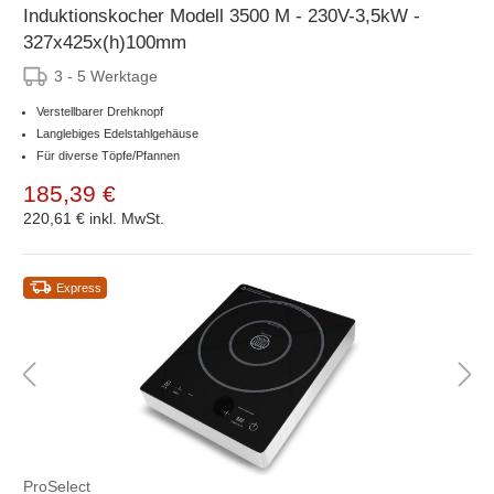
Induktionskocher Modell 3500 M - 230V-3,5kW -
327x425x(h)100mm
3 - 5 Werktage
Verstellbarer Drehknopf
Langlebiges Edelstahlgehäuse
Für diverse Töpfe/Pfannen
185,39 €
220,61 €
inkl. MwSt.
Express
ProSelect