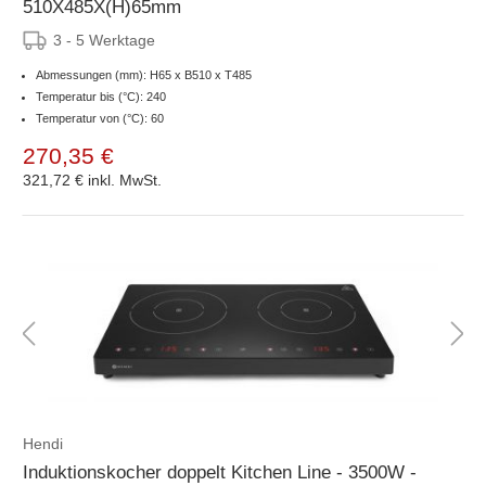
510X485X(H)65mm
3 - 5 Werktage
Abmessungen (mm): H65 x B510 x T485
Temperatur bis (°C): 240
Temperatur von (°C): 60
270,35 €
321,72 €
inkl. MwSt.
Hendi
Induktionskocher doppelt Kitchen Line - 3500W -