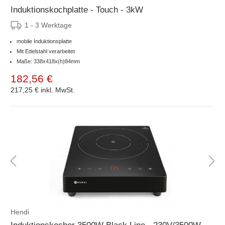
Induktionskochplatte - Touch - 3kW
1 - 3 Werktage
mobile Induktionsplatte
Mit Edelstahl verarbeitet
Maße: 338x418x(h)84mm
182,56 €
217,25 €
inkl. MwSt.
Hendi