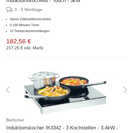
Induktionskochfeld - Touch - 3kW
3 - 5 Werktage
Starke Edelstahlkonstruktion
0-180 Minuten Timer
10 Temperatureinstellungen
182,56 €
217,25 €
inkl. MwSt.
Bartscher
Induktionskocher IK3342 - 3 Kochstellen - 3,4kW -