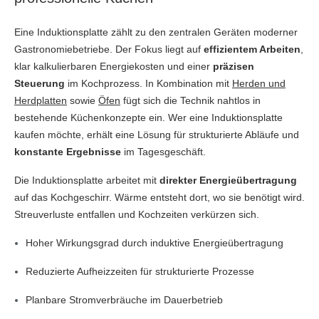
Eine Induktionsplatte zählt zu den zentralen Geräten moderner
Gastronomiebetriebe. Der Fokus liegt auf
effizientem Arbeiten
,
klar kalkulierbaren Energiekosten und einer
präzisen
Steuerung
im Kochprozess. In Kombination mit
Herden und
Herdplatten
sowie
Öfen
fügt sich die Technik nahtlos in
bestehende Küchenkonzepte ein. Wer eine Induktionsplatte
kaufen möchte, erhält eine Lösung für strukturierte Abläufe und
konstante Ergebnisse
im Tagesgeschäft.
Die Induktionsplatte arbeitet mit
direkter Energieübertragung
auf das Kochgeschirr. Wärme entsteht dort, wo sie benötigt wird.
Streuverluste entfallen und Kochzeiten verkürzen sich.
Hoher Wirkungsgrad durch induktive Energieübertragung
Reduzierte Aufheizzeiten für strukturierte Prozesse
Planbare Stromverbräuche im Dauerbetrieb