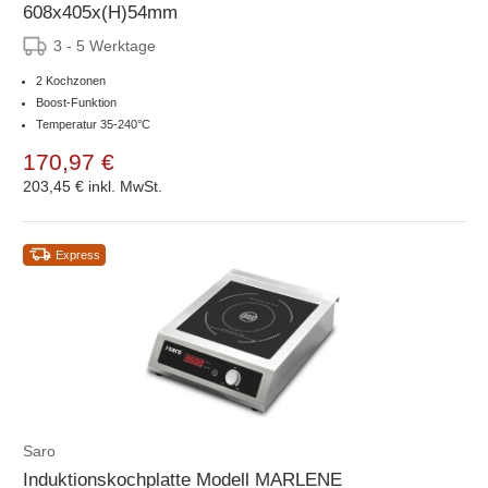
608x405x(H)54mm
3 - 5 Werktage
2 Kochzonen
Boost-Funktion
Temperatur 35-240°C
170,97 €
203,45 €
inkl. MwSt.
Express
Saro
Induktionskochplatte Modell MARLENE