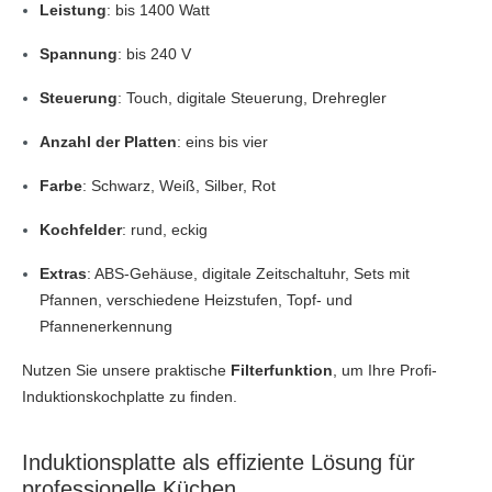
Leistung
: bis 1400 Watt
Spannung
: bis 240 V
Steuerung
: Touch, digitale Steuerung, Drehregler
Anzahl der Platten
: eins bis vier
Farbe
: Schwarz, Weiß, Silber, Rot
Kochfelder
: rund, eckig
Extras
: ABS-Gehäuse, digitale Zeitschaltuhr, Sets mit
Pfannen, verschiedene Heizstufen, Topf- und
Pfannenerkennung
Nutzen Sie unsere praktische
Filterfunktion
, um Ihre Profi-
Induktionskochplatte zu finden.
Induktionsplatte als effiziente Lösung für
professionelle Küchen