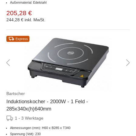
Außenmaterial: Edelstahl
205,28 €
244,28 €
inkl. MwSt.
Express
Bartscher
Induktionskocher - 2000W - 1 Feld -
285x340x(h)640mm
1 - 3 Werktage
Abmessungen (mm): H60 x B285 x T340
Spannung (Volt): 230