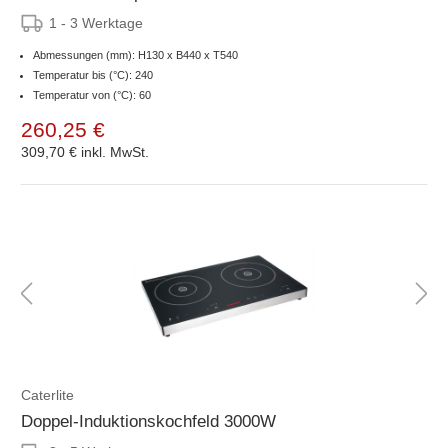
1 - 3 Werktage
Abmessungen (mm): H130 x B440 x T540
Temperatur bis (°C): 240
Temperatur von (°C): 60
260,25 €
309,70 €
inkl. MwSt.
Caterlite
Doppel-Induktionskochfeld 3000W