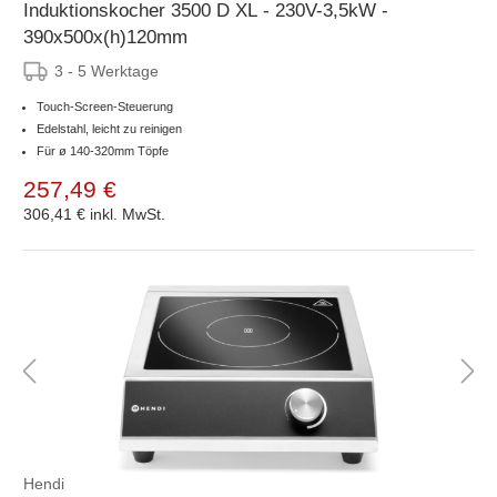
Induktionskocher 3500 D XL - 230V-3,5kW -
390x500x(h)120mm
3 - 5 Werktage
Touch-Screen-Steuerung
Edelstahl, leicht zu reinigen
Für ø 140-320mm Töpfe
257,49 €
306,41 €
inkl. MwSt.
Hendi