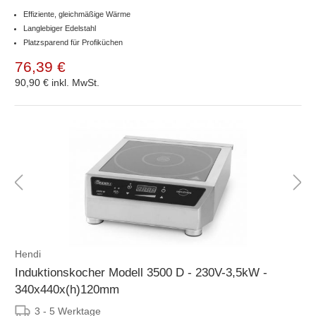
Effiziente, gleichmäßige Wärme
Langlebiger Edelstahl
Platzsparend für Profiküchen
76,39 €
90,90 €
inkl. MwSt.
Hendi
Induktionskocher Modell 3500 D - 230V-3,5kW -
340x440x(h)120mm
3 - 5 Werktage