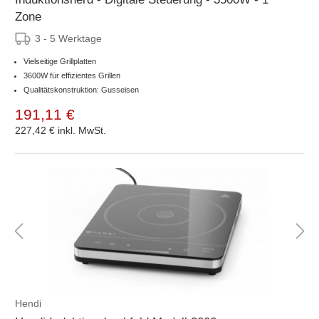
Zone
3 - 5 Werktage
Vielseitige Grillplatten
3600W für effizientes Grillen
Qualitätskonstruktion: Gusseisen
191,11 €
227,42 €
inkl. MwSt.
Hendi