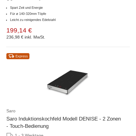
Spart Zeit und Energie
Für ø 140-320mm Töpfe
Leicht zu reinigendes Edelstahl
199,14 €
236,98 €
inkl. MwSt.
Express
Saro
Saro Induktionskochfeld Modell DENISE - 2 Zonen
- Touch-Bedienung
1 - 3 Werktage