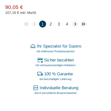
90,05 €
107,16 €
inkl. MwSt.
1
2
3
4
Ihr Spezialist für Gastro
mit erfahrenen Produktexperten
Sicher bezahlen
mit vertrauenswürdigen Anbietern
100 % Garantie
bei beschädigter Lieferung
Individuelle Beratung
durch persönliche Ansprechpartner