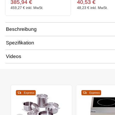
385,94 €
40,53 €
459,27 €
inkl. MwSt.
48,23 €
inkl. MwSt.
Beschreibung
Spezifikation
Videos
Express
Express