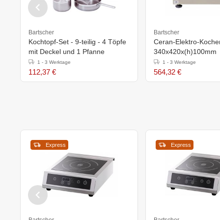
Bartscher
Bartscher
Kochtopf-Set - 9-teilig - 4 Töpfe
Ceran-Elektro-Kocher
mit Deckel und 1 Pfanne
340x420x(h)100mm
1 - 3 Werktage
1 - 3 Werktage
112,37 €
564,32 €
Express
Express
Bartscher
Bartscher