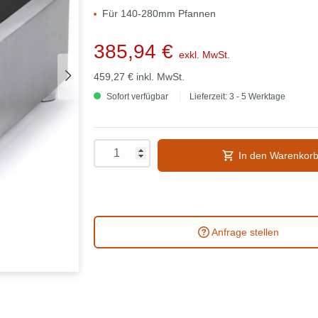
Für 140-280mm Pfannen
385,94 €
exkl. MwSt.
459,27 €
inkl. MwSt.
Sofort verfügbar
Lieferzeit: 3 - 5 Werktage
In den Warenkor
Anfrage stellen