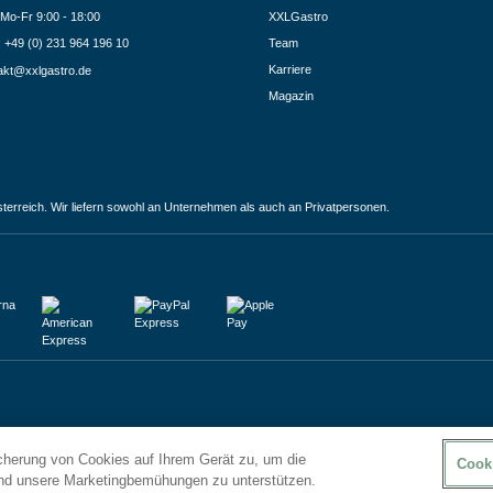
Mo-Fr 9:00 - 18:00
XXLGastro
.: +49 (0) 231 964 196 10
Team
Karriere
akt@xxlgastro.de
Magazin
terreich. Wir liefern sowohl an Unternehmen als auch an Privatpersonen.
icherung von Cookies auf Ihrem Gerät zu, um die
Cook
und unsere Marketingbemühungen zu unterstützen.