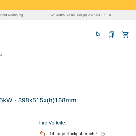
uf auf Rechnung
Rufen Sie an: +49 (0) 231 964 196 10
e
V-5kW - 398x515x(h)168mm
Ihre Vorteile:
14-Tage Rückgaberecht!