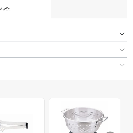
 MwSt.