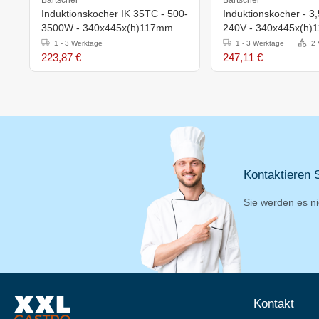
Induktionskocher IK 35TC - 500-
Induktionskocher - 3
3500W - 340x445x(h)117mm
240V - 340x445x(h
1 - 3 Werktage
1 - 3 Werktage
2 
223,87 €
247,11 €
Kontaktieren S
Sie werden es ni
Kontakt