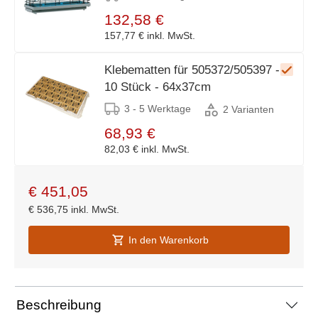
132,58 €
157,77 €
inkl. MwSt.
Klebematten für 505372/505397 -
10 Stück - 64x37cm
3 - 5 Werktage
2 Varianten
68,93 €
82,03 €
inkl. MwSt.
€
451,05
€
536,75
inkl. MwSt.
In den Warenkorb
Beschreibung