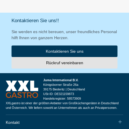
Kontaktieren Sie uns!!
Sie werden es nicht bereuen, unser freundliches Personal
hilft Ihnen von ganzem Herzen.
Kontaktieren Sie uns
Rückruf vereinbaren
Juma International B.V.
Königsborner Straße 26a
39175 Biederitz | Deutschland
USt-ID: DE321159873
Handelsregister: 58573909
XXLgastro ist einer der größten Anbieter von Großküchengeräten in Deutschland
und Österreich. Wir liefern sowohl an Unternehmen als auch an Privatpersonen.
Kontakt