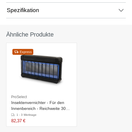
Spezifikation
Ähnliche Produkte
Express
ProSelect
Insektenvernichter - Für den
Innenbereich - Reichweite 300
m²
1 - 3 Werktage
82,37 €