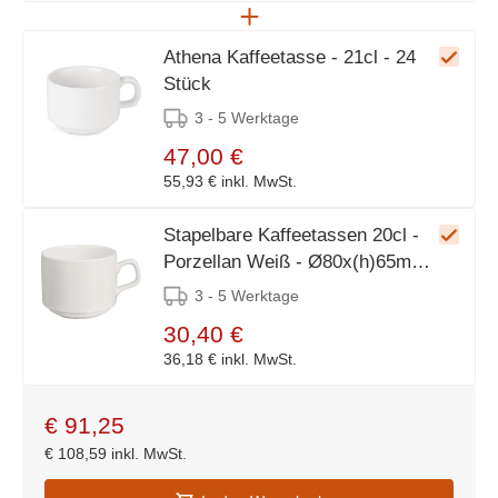
Athena Kaffeetasse - 21cl - 24
Stück
3 - 5 Werktage
47,00 €
55,93 €
inkl. MwSt.
Stapelbare Kaffeetassen 20cl -
Porzellan Weiß - Ø80x(h)65mm -
6 Stück
3 - 5 Werktage
30,40 €
36,18 €
inkl. MwSt.
€
91,25
€
108,59
inkl. MwSt.