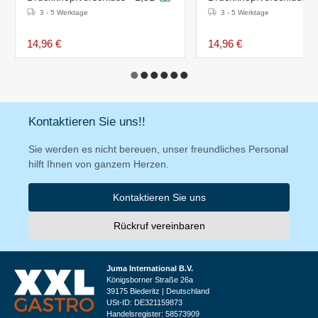
3 - 5 Werktage
3 - 5 Werktage
14,96 €
14,96 €
Kontaktieren Sie uns!!
Sie werden es nicht bereuen, unser freundliches Personal
hilft Ihnen von ganzem Herzen.
Kontaktieren Sie uns
Rückruf vereinbaren
Juma International B.V.
Königsborner Straße 26a
39175 Biederitz | Deutschland
USt-ID: DE321159873
Handelsregister: 58573909