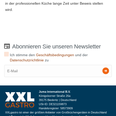
in der professionellen Küche lange Zeit unter Beweis stellen
wird.
Abonnieren Sie unseren Newsletter
Ich stimme den
Geschäftsbedingungen
und der
Datenschutzrichtlinie
zu
Juma International B.V.
Königsborner Straße 26a
39175 Biederitz | Deutschland
USt-ID: DE321159873
Handelsregister: 58573909
XXLgastro ist einer der größten Anbieter von Großküchengeräten in Deutschland