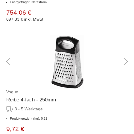
Energieträger: Netzstrom
754,06 €
897,33 €
inkl. MwSt.
Vogue
Reibe 4-fach - 250mm
3 - 5 Werktage
Produktgewicht (kg): 0.29
9,72 €