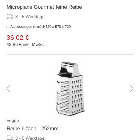
Microplane Gourmet feine Reibe
3 - 5 Werktage
Abmessungen (mm): H320 x B70 x T20
36,02 €
42,86 €
inkl. MwSt.
Vogue
Reibe 6-fach - 252mm
3 - 5 Werktage