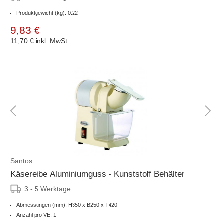
Produktgewicht (kg): 0.22
9,83 €
11,70 €
inkl. MwSt.
Santos
Käsereibe Aluminiumguss - Kunststoff Behälter
3 - 5 Werktage
Abmessungen (mm): H350 x B250 x T420
Anzahl pro VE: 1