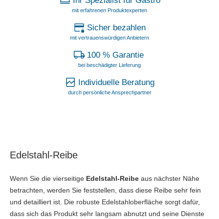
Ihr Spezialist für Gastro
mit erfahrenen Produktexperten
Sicher bezahlen
mit vertrauenswürdigen Anbietern
100 % Garantie
bei beschädigter Lieferung
Individuelle Beratung
durch persönliche Ansprechpartner
Edelstahl-Reibe
Wenn Sie die vierseitige
Edelstahl-Reibe
aus nächster Nähe
betrachten, werden Sie feststellen, dass diese Reibe sehr fein
und detailliert ist. Die robuste Edelstahloberfläche sorgt dafür,
dass sich das Produkt sehr langsam abnutzt und seine Dienste