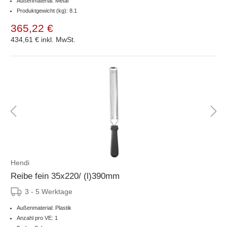
Außenmaterial: Metal
Produktgewicht (kg): 8.1
365,22 €
434,61 €
inkl. MwSt.
Hendi
Reibe fein 35x220/ (l)390mm
3 - 5 Werktage
Außenmaterial: Plastik
Anzahl pro VE: 1