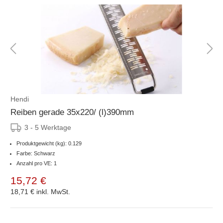
Hendi
Reiben gerade 35x220/ (l)390mm
3 - 5 Werktage
Produktgewicht (kg): 0.129
Farbe: Schwarz
Anzahl pro VE: 1
15,72 €
18,71 €
inkl. MwSt.