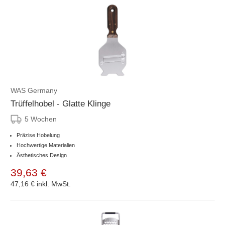
WAS Germany
Trüffelhobel - Glatte Klinge
5 Wochen
Präzise Hobelung
Hochwertige Materialien
Ästhetisches Design
39,63 €
47,16 €
inkl. MwSt.