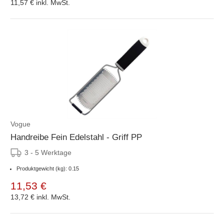
11,57 €
inkl. MwSt.
Vogue
Handreibe Fein Edelstahl - Griff PP
3 - 5 Werktage
Produktgewicht (kg): 0.15
11,53 €
13,72 €
inkl. MwSt.