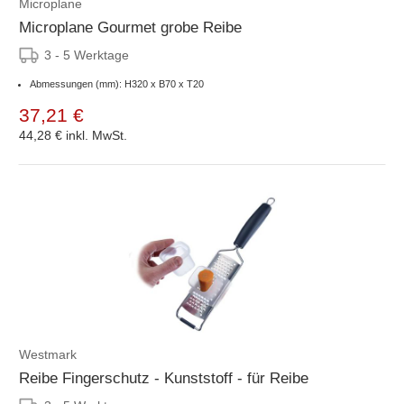
Microplane
Microplane Gourmet grobe Reibe
3 - 5 Werktage
Abmessungen (mm): H320 x B70 x T20
37,21 €
44,28 €
inkl. MwSt.
Westmark
Reibe Fingerschutz - Kunststoff - für Reibe