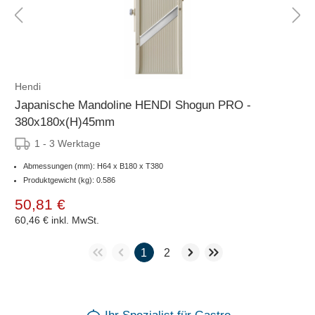
Hendi
Japanische Mandoline HENDI Shogun PRO -
380x180x(H)45mm
1 - 3 Werktage
Abmessungen (mm): H64 x B180 x T380
Produktgewicht (kg): 0.586
50,81 €
60,46 €
inkl. MwSt.
1
2