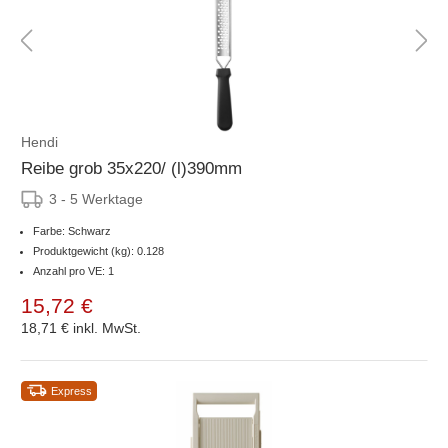
Hendi
Reibe grob 35x220/ (l)390mm
3 - 5 Werktage
Farbe: Schwarz
Produktgewicht (kg): 0.128
Anzahl pro VE: 1
15,72 €
18,71 €
inkl. MwSt.
Express