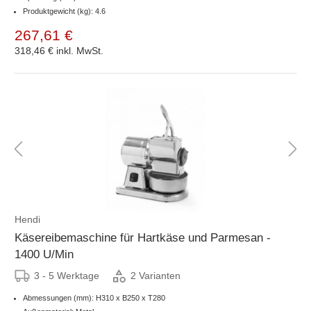
Produktgewicht (kg): 4.6
267,61 €
318,46 €
inkl. MwSt.
Hendi
Käsereibemaschine für Hartkäse und Parmesan -
1400 U/Min
3 - 5 Werktage
2 Varianten
Abmessungen (mm): H310 x B250 x T280