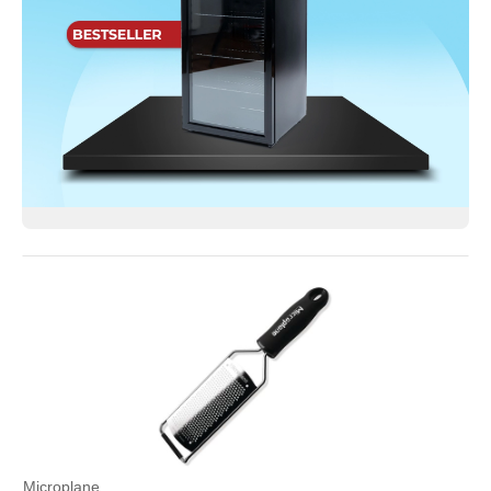
Microplane