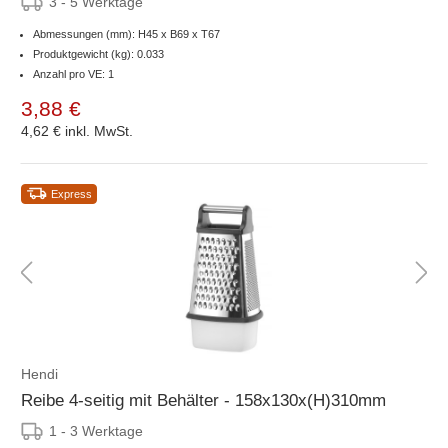
3 - 5 Werktage
Abmessungen (mm): H45 x B69 x T67
Produktgewicht (kg): 0.033
Anzahl pro VE: 1
3,88 €
4,62 €
inkl. MwSt.
Express
Hendi
Reibe 4-seitig mit Behälter - 158x130x(H)310mm
1 - 3 Werktage