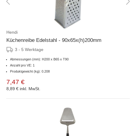
Hendi
Küchenreibe Edelstahl - 90x65x(h)200mm
3 - 5 Werktage
Abmessungen (mm): H200 x B65 x T90
Anzahl pro VE: 1
Produktgewicht (kg): 0.208
7,47 €
8,89 €
inkl. MwSt.