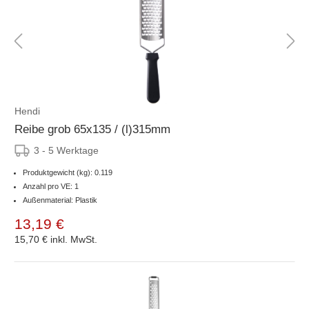
Hendi
Reibe grob 65x135 / (l)315mm
3 - 5 Werktage
Produktgewicht (kg): 0.119
Anzahl pro VE: 1
Außenmaterial: Plastik
13,19 €
15,70 €
inkl. MwSt.