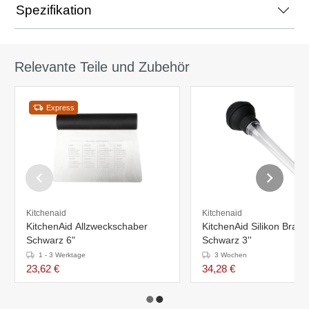
Spezifikation
Relevante Teile und Zubehör
Express
Kitchenaid
Kitchenaid
KitchenAid Allzweckschaber
KitchenAid Silikon Brate
Schwarz 6"
Schwarz 3''
1 - 3 Werktage
3 Wochen
23,62 €
34,28 €