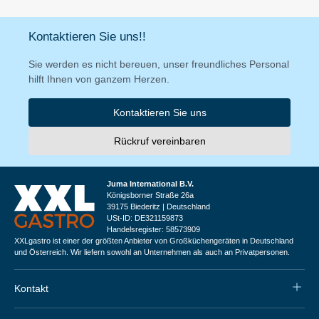
Kontaktieren Sie uns!!
Sie werden es nicht bereuen, unser freundliches Personal
hilft Ihnen von ganzem Herzen.
Kontaktieren Sie uns
Rückruf vereinbaren
Juma International B.V.
Königsborner Straße 26a
39175 Biederitz | Deutschland
USt-ID: DE321159873
Handelsregister: 58573909
XXLgastro ist einer der größten Anbieter von Großküchengeräten in Deutschland
und Österreich. Wir liefern sowohl an Unternehmen als auch an Privatpersonen.
Kontakt