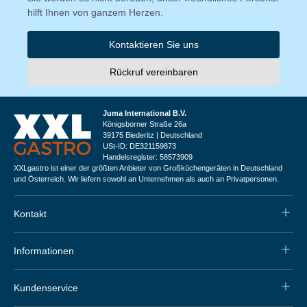
hilft Ihnen von ganzem Herzen.
Kontaktieren Sie uns
Rückruf vereinbaren
Juma International B.V.
Königsborner Straße 26a
39175 Biederitz | Deutschland
USt-ID: DE321159873
Handelsregister: 58573909
XXLgastro ist einer der größten Anbieter von Großküchengeräten in Deutschland
und Österreich. Wir liefern sowohl an Unternehmen als auch an Privatpersonen.
Kontakt
Informationen
Kundenservice