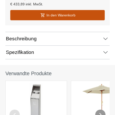
€
433,89
inkl. MwSt.
In den Warenkorb
Beschreibung
Spezifikation
Verwandte Produkte