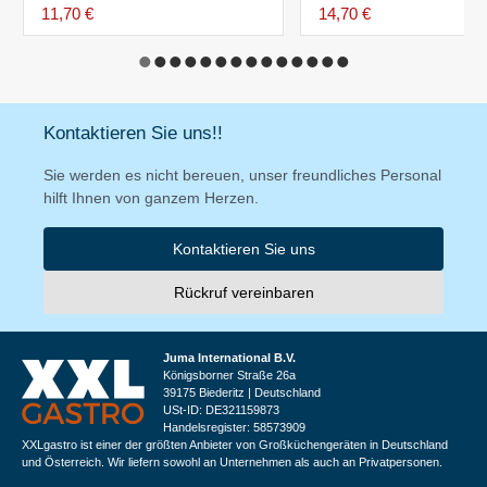
11,70 €
14,70 €
Kontaktieren Sie uns!!
Sie werden es nicht bereuen, unser freundliches Personal
hilft Ihnen von ganzem Herzen.
Kontaktieren Sie uns
Rückruf vereinbaren
Juma International B.V.
Königsborner Straße 26a
39175 Biederitz | Deutschland
USt-ID: DE321159873
Handelsregister: 58573909
XXLgastro ist einer der größten Anbieter von Großküchengeräten in Deutschland
und Österreich. Wir liefern sowohl an Unternehmen als auch an Privatpersonen.