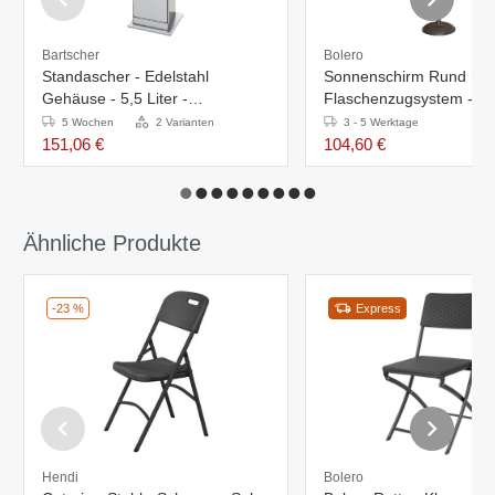
Bartscher
Bolero
Standascher - Edelstahl
Sonnenschirm Rund mit
Gehäuse - 5,5 Liter -
Flaschenzugsystem - Na
240x240x(h)870mm
2,5 Meter
5 Wochen
2 Varianten
3 - 5 Werktage
151,06 €
104,60 €
Ähnliche Produkte
-23 %
Express
Hendi
Bolero