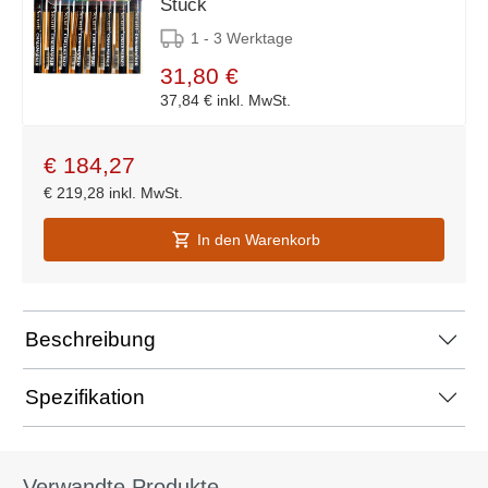
Stück
1 - 3 Werktage
31,80 €
37,84 €
inkl. MwSt.
€
184,27
€
219,28
inkl. MwSt.
In den Warenkorb
Beschreibung
Spezifikation
Verwandte Produkte