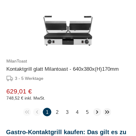
MilanToast
Kontaktgrill glatt Milantoast - 640x380x(H)170mm
3 - 5 Werktage
629,01 €
748,52 €
inkl. MwSt.
1
2
3
4
5
Gastro-Kontaktgrill kaufen: Das gilt es zu