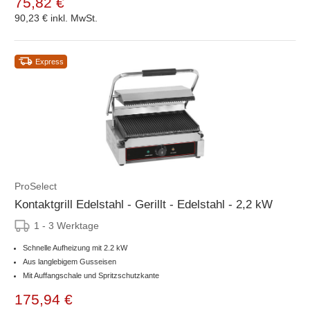
75,82 €
90,23 €
inkl. MwSt.
Express
ProSelect
Kontaktgrill Edelstahl - Gerillt - Edelstahl - 2,2 kW
1 - 3 Werktage
Schnelle Aufheizung mit 2.2 kW
Aus langlebigem Gusseisen
Mit Auffangschale und Spritzschutzkante
175,94 €