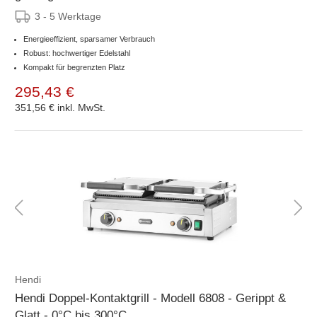
3 - 5 Werktage
Energieeffizient, sparsamer Verbrauch
Robust: hochwertiger Edelstahl
Kompakt für begrenzten Platz
295,43 €
351,56 €
inkl. MwSt.
Hendi
Hendi Doppel-Kontaktgrill - Modell 6808 - Gerippt &
Glatt - 0°C bis 300°C