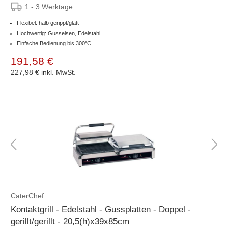
1 - 3 Werktage
Flexibel: halb gerippt/glatt
Hochwertig: Gusseisen, Edelstahl
Einfache Bedienung bis 300°C
191,58 €
227,98 €
inkl. MwSt.
CaterChef
Kontaktgrill - Edelstahl - Gussplatten - Doppel -
gerillt/gerillt - 20,5(h)x39x85cm