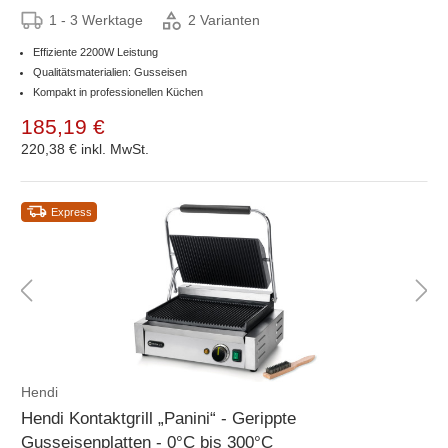
1 - 3 Werktage
2 Varianten
Effiziente 2200W Leistung
Qualitätsmaterialien: Gusseisen
Kompakt in professionellen Küchen
185,19 €
220,38 €
inkl. MwSt.
Express
Hendi
Hendi Kontaktgrill „Panini“ - Gerippte
Gusseisenplatten - 0°C bis 300°C