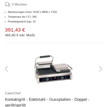
3 Wochen
Abmessungen (mm): H193 x B840 x T320
Temperatur bis (°C): 300
Produktgewicht (kg): 33
391,43 €
465,80 €
inkl. MwSt.
CaterChef
Kontaktgrill - Edelstahl - Gussplatten - Doppel -
gerillt/gerillt