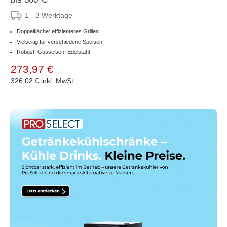
1 - 3 Werktage
Doppelfläche: effizienteres Grillen
Vielseitig für verschiedene Speisen
Robust: Gusseisen, Edelstahl
273,97 €
326,02 €
inkl. MwSt.