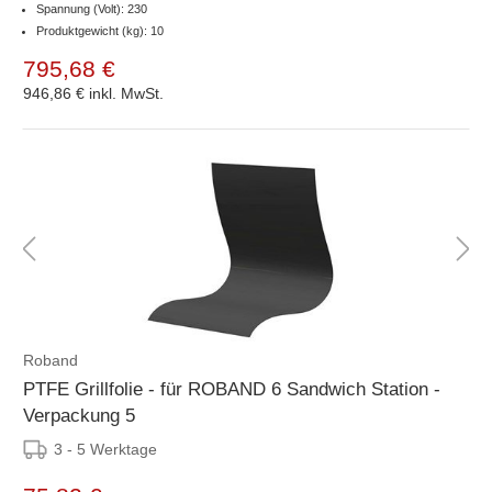
Spannung (Volt): 230
Produktgewicht (kg): 10
795,68 €
946,86 €
inkl. MwSt.
Roband
PTFE Grillfolie - für ROBAND 6 Sandwich Station -
Verpackung 5
3 - 5 Werktage