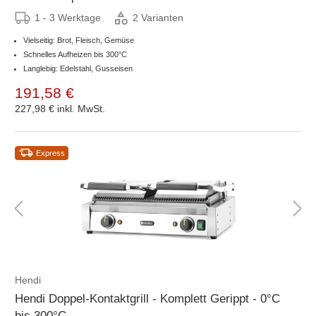
1 - 3 Werktage
2 Varianten
Vielseitig: Brot, Fleisch, Gemüse
Schnelles Aufheizen bis 300°C
Langlebig: Edelstahl, Gusseisen
191,58 €
227,98 €
inkl. MwSt.
Express
Hendi
Hendi Doppel-Kontaktgrill - Komplett Gerippt - 0°C
bis 300°C