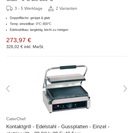
3 - 5 Werktage
2 Varianten
Doppelfläche: gerippt & glatt
Temp. einstellbar: 0°C-300°C
Edelstahlbau: langlebig, leicht zu reinigen
273,97 €
326,02 €
inkl. MwSt.
CaterChef
Kontaktgrill - Edelstahl - Gussplatten - Einzel -