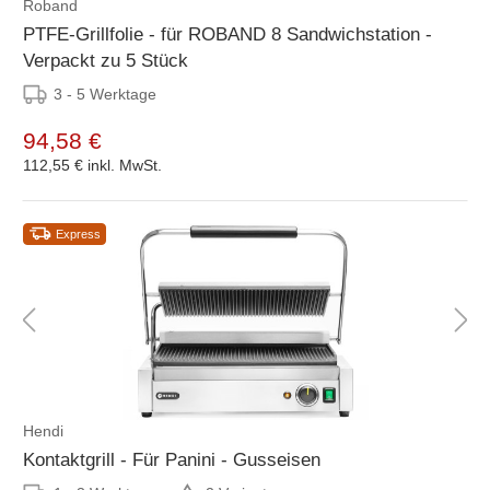
Roband
PTFE-Grillfolie - für ROBAND 8 Sandwichstation -
Verpackt zu 5 Stück
3 - 5 Werktage
94,58 €
112,55 €
inkl. MwSt.
Express
Hendi
Kontaktgrill - Für Panini - Gusseisen