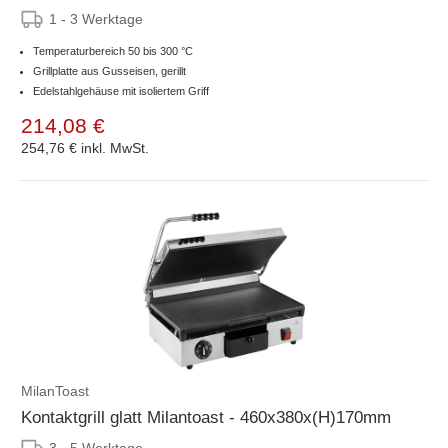
1 - 3 Werktage
Temperaturbereich 50 bis 300 °C
Grillplatte aus Gusseisen, gerillt
Edelstahlgehäuse mit isoliertem Griff
214,08 €
254,76 €
inkl. MwSt.
MilanToast
Kontaktgrill glatt Milantoast - 460x380x(H)170mm
3 - 5 Werktage