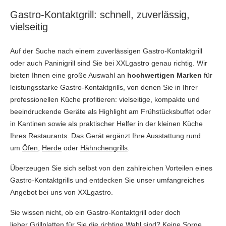
Gastro-Kontaktgrill: schnell, zuverlässig,
vielseitig
Auf der Suche nach einem zuverlässigen Gastro-Kontaktgrill
oder auch Paninigrill sind Sie bei XXLgastro genau richtig. Wir
bieten Ihnen eine große Auswahl an
hochwertigen Marken
für
leistungsstarke Gastro-Kontaktgrills, von denen Sie in Ihrer
professionellen Küche profitieren: vielseitige, kompakte und
beeindruckende Geräte als Highlight am Frühstücksbuffet oder
in Kantinen sowie als praktischer Helfer in der kleinen Küche
Ihres Restaurants. Das Gerät ergänzt Ihre Ausstattung rund
um
Öfen
,
Herde
oder
Hähnchengrills
.
Überzeugen Sie sich selbst von den zahlreichen Vorteilen eines
Gastro-Kontaktgrills und entdecken Sie unser umfangreiches
Angebot bei uns von XXLgastro.
Sie wissen nicht, ob ein Gastro-Kontaktgrill oder doch
lieber
Grillplatten
für Sie die richtige Wahl sind? Keine Sorge,