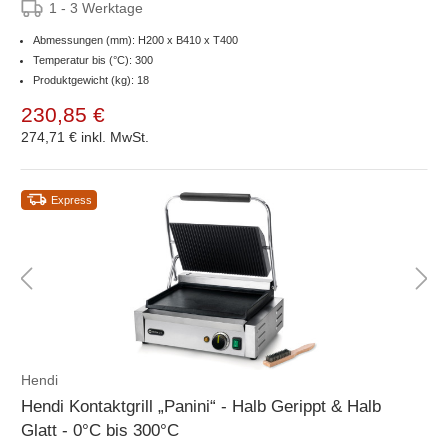
1 - 3 Werktage
Abmessungen (mm): H200 x B410 x T400
Temperatur bis (°C): 300
Produktgewicht (kg): 18
230,85 €
274,71 €
inkl. MwSt.
Express
Hendi
Hendi Kontaktgrill „Panini“ - Halb Gerippt & Halb
Glatt - 0°C bis 300°C