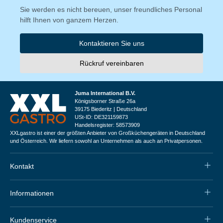
Sie werden es nicht bereuen, unser freundliches Personal
hilft Ihnen von ganzem Herzen.
Kontaktieren Sie uns
Rückruf vereinbaren
Juma International B.V.
Königsborner Straße 26a
39175 Biederitz | Deutschland
USt-ID: DE321159873
Handelsregister: 58573909
XXLgastro ist einer der größten Anbieter von Großküchengeräten in Deutschland
und Österreich. Wir liefern sowohl an Unternehmen als auch an Privatpersonen.
Kontakt
Informationen
Kundenservice