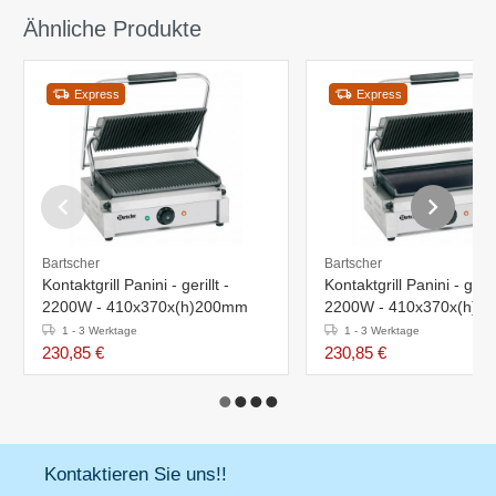
Ähnliche Produkte
Express
Express
Bartscher
Bartscher
Kontaktgrill Panini - gerillt -
Kontaktgrill Panini - glatt-
2200W - 410x370x(h)200mm
2200W - 410x370x(h)2
1 - 3 Werktage
1 - 3 Werktage
230,85 €
230,85 €
Kontaktieren Sie uns!!