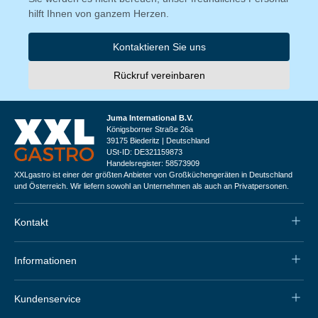
hilft Ihnen von ganzem Herzen.
Kontaktieren Sie uns
Rückruf vereinbaren
Juma International B.V.
Königsborner Straße 26a
39175 Biederitz | Deutschland
USt-ID: DE321159873
Handelsregister: 58573909
XXLgastro ist einer der größten Anbieter von Großküchengeräten in Deutschland
und Österreich. Wir liefern sowohl an Unternehmen als auch an Privatpersonen.
Kontakt
Informationen
Kundenservice