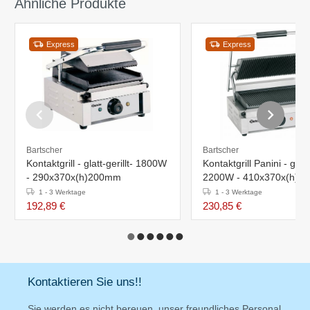
Ähnliche Produkte
Express
Express
Bartscher
Bartscher
Kontaktgrill - glatt-gerillt- 1800W
Kontaktgrill Panini - gerillt
- 290x370x(h)200mm
2200W - 410x370x(h)2
1 - 3 Werktage
1 - 3 Werktage
192,89 €
230,85 €
Kontaktieren Sie uns!!
Sie werden es nicht bereuen, unser freundliches Personal