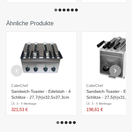
Ähnliche Produkte
CaterChef
CaterChef
Sandwich-Toaster - Edelstah - 4
Sandwich-Toaster - Edel
Schlitze - 27,7(h)x32,5x37,3cm
Schlitze - 27,5(h)x31,5
3 - 5 Werktage
3 - 5 Werktage
321,53 €
198,61 €