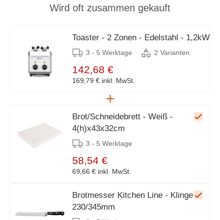
Wird oft zusammen gekauft
Toaster - 2 Zonen - Edelstahl - 1,2kW
3 - 5 Werktage
2 Varianten
142,68 €
169,79 €
inkl. MwSt.
Brot/Schneidebrett - Weiß -
4(h)x43x32cm
3 - 5 Werktage
58,54 €
69,66 €
inkl. MwSt.
Brotmesser Kitchen Line - Klinge
230/345mm