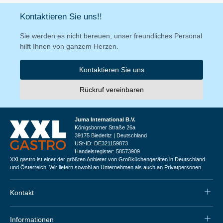
Kontaktieren Sie uns!!
Sie werden es nicht bereuen, unser freundliches Personal
hilft Ihnen von ganzem Herzen.
Kontaktieren Sie uns
Rückruf vereinbaren
Juma International B.V.
Königsborner Straße 26a
39175 Biederitz | Deutschland
USt-ID: DE321159873
Handelsregister: 58573909
XXLgastro ist einer der größten Anbieter von Großküchengeräten in Deutschland
und Österreich. Wir liefern sowohl an Unternehmen als auch an Privatpersonen.
Kontakt
Informationen