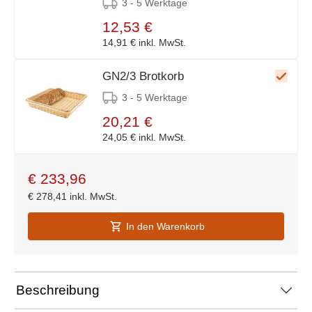
3 - 5 Werktage
12,53 €
14,91 €
inkl. MwSt.
GN2/3 Brotkorb
3 - 5 Werktage
20,21 €
24,05 €
inkl. MwSt.
€
233,96
€
278,41
inkl. MwSt.
In den Warenkorb
Beschreibung