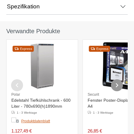
Spezifikation
Verwandte Produkte
Express
Express
Polar
Securit
Edelstahl Tiefkühlschrank - 600
Fenster Poster-Display
Liter - 780x690(h)1890mm
A4
1 - 3 Werktage
1 - 3 Werktage
Produktdatenblatt
1.127,49 €
26,85 €