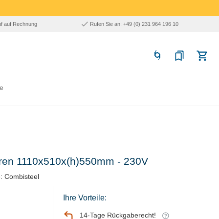
uf auf Rechnung
Rufen Sie an: +49 (0) 231 964 196 10
e
türen 1110x510x(h)550mm - 230V
: Combisteel
Ihre Vorteile:
14-Tage Rückgaberecht!