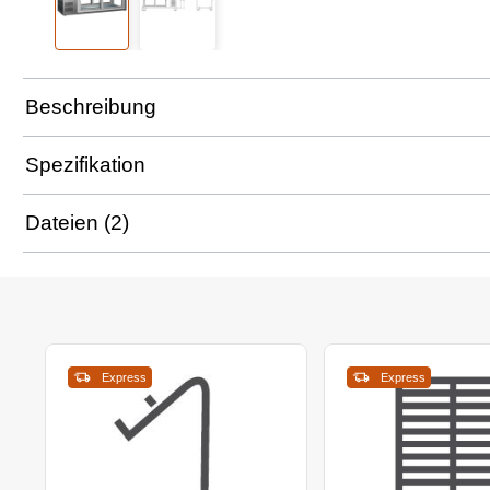
Beschreibung
Spezifikation
Dateien (2)
Express
Express