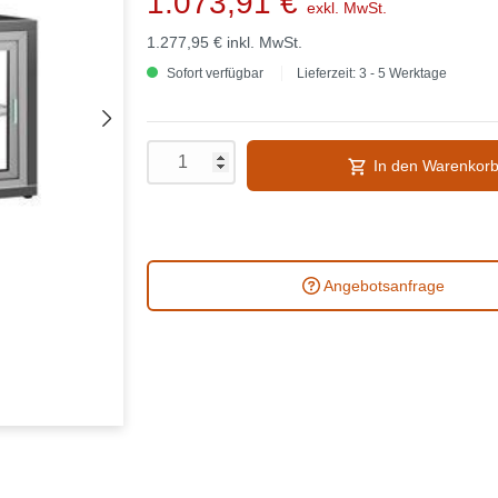
1.073,91 €
exkl. MwSt.
1.277,95 €
inkl. MwSt.
Sofort verfügbar
Lieferzeit: 3 - 5 Werktage
In den Warenkor
Angebotsanfrage