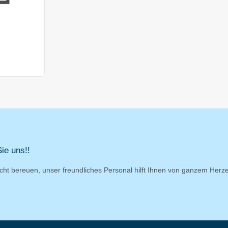
ie uns!!
cht bereuen, unser freundliches Personal hilft Ihnen von ganzem Herz