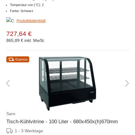
Temperatur von (°C): 2
Farbe: Schwarz
Produktdatenblatt
727,64 €
865,89 €
inkl. MwSt.
Express
Saro
Tisch-Kühlvitrine - 100 Liter - 680x450x(h)670mm
1 - 3 Werktage