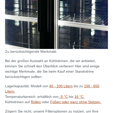
Zu berücksichtigende Merkmale:
Bei der großen Auswahl an Kühlvitrinen, die wir anbieten,
können Sie schnell den Überblick verlieren! Hier sind einige
wichtige Merkmale, die Sie beim Kauf einer Standvitrine
berücksichtigen sollten:
Lagerkapazität: Modell von
40 - 100 Litern
bis zu
100 - 650
Litern.
Temperaturbereich: erhältlich von
-5 °C
bis
16 °C.
Kühlvitrinen auf
Rollen
oder
Füßen oder ganz ohne Stützen.
Zögern Sie nicht, unsere Filteroptionen zu nutzen, um Ihre