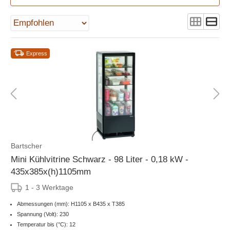
Express
Bartscher
Mini Kühlvitrine Schwarz - 98 Liter - 0,18 kW -
435x385x(h)1105mm
1 - 3 Werktage
Abmessungen (mm): H1105 x B435 x T385
Spannung (Volt): 230
Temperatur bis (°C): 12