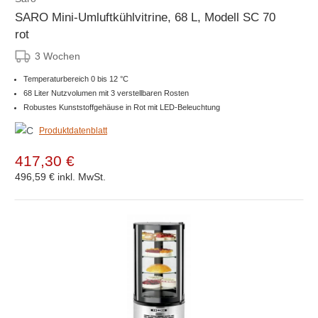
SARO Mini-Umluftkühlvitrine, 68 L, Modell SC 70
rot
3 Wochen
Temperaturbereich 0 bis 12 °C
68 Liter Nutzvolumen mit 3 verstellbaren Rosten
Robustes Kunststoffgehäuse in Rot mit LED-Beleuchtung
Produktdatenblatt
417,30 €
496,59 €
inkl. MwSt.