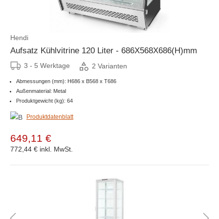
Hendi
Aufsatz Kühlvitrine 120 Liter - 686X568X686(H)mm
3 - 5 Werktage
2 Varianten
Abmessungen (mm): H686 x B568 x T686
Außenmaterial: Metal
Produktgewicht (kg): 64
Produktdatenblatt
649,11 €
772,44 €
inkl. MwSt.