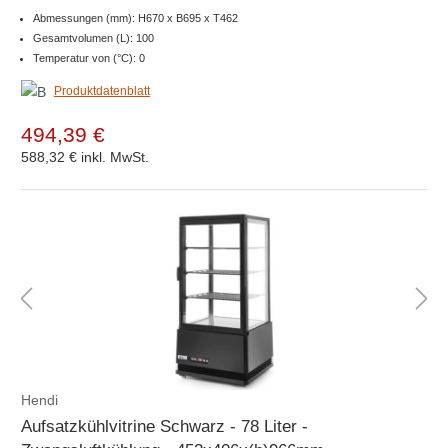
Abmessungen (mm): H670 x B695 x T462
Gesamtvolumen (L): 100
Temperatur von (°C): 0
Produktdatenblatt
494,39 €
588,32 €
inkl. MwSt.
Hendi
Aufsatzkühlvitrine Schwarz - 78 Liter -