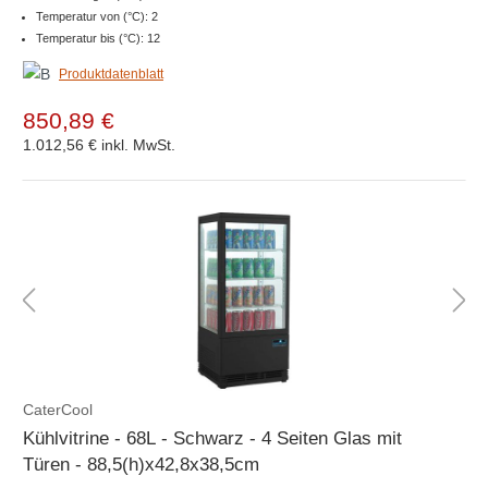
Temperatur von (°C): 2
Temperatur bis (°C): 12
Produktdatenblatt
850,89 €
1.012,56 €
inkl. MwSt.
CaterCool
Kühlvitrine - 68L - Schwarz - 4 Seiten Glas mit
Türen - 88,5(h)x42,8x38,5cm