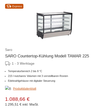
Express
Saro
SARO Countertop-Kühlung Modell TAMAR 225
1 - 3 Werktage
Temperaturbereich 2 bis 8 °C
215 l nutzbares Volumen mit 3 verstellbaren Rosten
Edelstahlgehäuse mit digitaler Steuerung
Produktdatenblatt
1.088,66 €
1.295,51 €
inkl. MwSt.