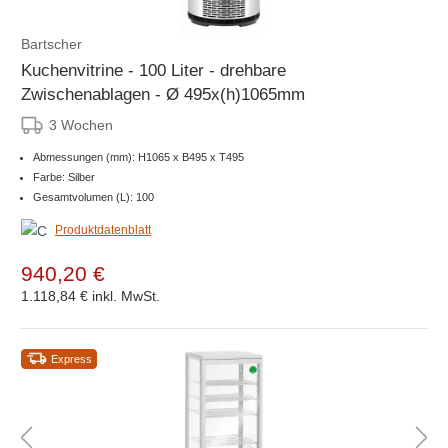
Bartscher
Kuchenvitrine - 100 Liter - drehbare
Zwischenablagen - Ø 495x(h)1065mm
3 Wochen
Abmessungen (mm): H1065 x B495 x T495
Farbe: Silber
Gesamtvolumen (L): 100
Produktdatenblatt
940,20 €
1.118,84 €
inkl. MwSt.
Express