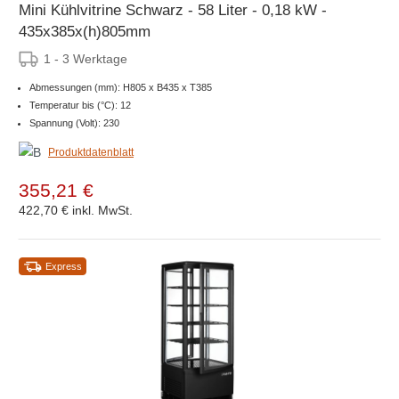
Mini Kühlvitrine Schwarz - 58 Liter - 0,18 kW -
435x385x(h)805mm
1 - 3 Werktage
Abmessungen (mm): H805 x B435 x T385
Temperatur bis (°C): 12
Spannung (Volt): 230
Produktdatenblatt
355,21 €
422,70 €
inkl. MwSt.
Express