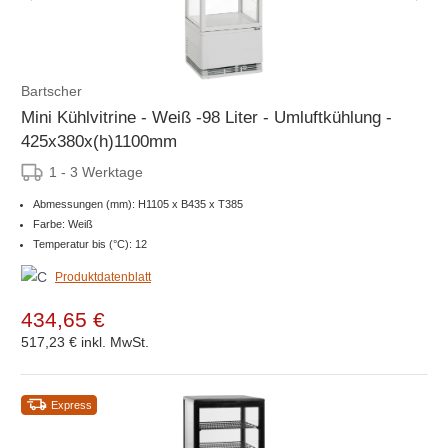
Bartscher
Mini Kühlvitrine - Weiß -98 Liter - Umluftkühlung -
425x380x(h)1100mm
1 - 3 Werktage
Abmessungen (mm): H1105 x B435 x T385
Farbe: Weiß
Temperatur bis (°C): 12
Produktdatenblatt
434,65 €
517,23 €
inkl. MwSt.
Express