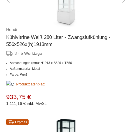
Hendi
Kühlvitrine Weiß 280 Liter - Zwangslufkühlung -
556x526x(h)1913mm
3 - 5 Werktage
Abmessungen (mm): H1913 x B526 x T556
Außenmaterial: Metal
Farbe: Weiß
Produktdatenblatt
933,75 €
1.111,16 €
inkl. MwSt.
Express