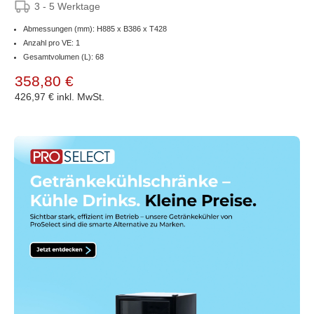
3 - 5 Werktage
Abmessungen (mm): H885 x B386 x T428
Anzahl pro VE: 1
Gesamtvolumen (L): 68
358,80 €
426,97 €
inkl. MwSt.