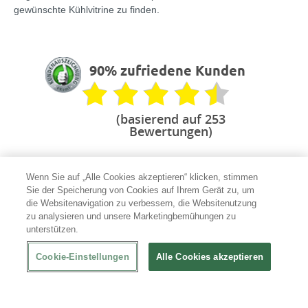
gewünschte Kühlvitrine zu finden.
90% zufriedene Kunden
(basierend auf 253
Bewertungen)
Wenn Sie auf „Alle Cookies akzeptieren“ klicken, stimmen
Sie der Speicherung von Cookies auf Ihrem Gerät zu, um
Ihr Spezialist für Gastro
die Websitenavigation zu verbessern, die Websitenutzung
zu analysieren und unsere Marketingbemühungen zu
mit erfahrenen Produktexperten
unterstützen.
Sicher bezahlen
Cookie-Einstellungen
Alle Cookies akzeptieren
mit vertrauenswürdigen Anbietern
100 % Garantie
bei beschädigter Lieferung