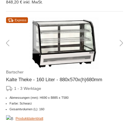
848,20 €
inkl. MwSt.
Express
Bartscher
Kalte Theke - 160 Liter - 880x570x(h)680mm
1 - 3 Werktage
Abmessungen (mm): H690 x B885 x T580
Farbe: Schwarz
Gesamtvolumen (L): 160
Produktdatenblatt