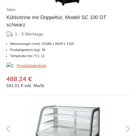
Saro
Kühlvitrine mit Doppeltür, Modell SC 100 DT
schwarz
1 - 3 Werktage
Abmessungen (mm): H1080 x B429 x T425
Produktgewicht (kg): 39
Temperatur bis (°C): 12
Produktdatenblatt
488,24 €
581,01 €
inkl. MwSt.