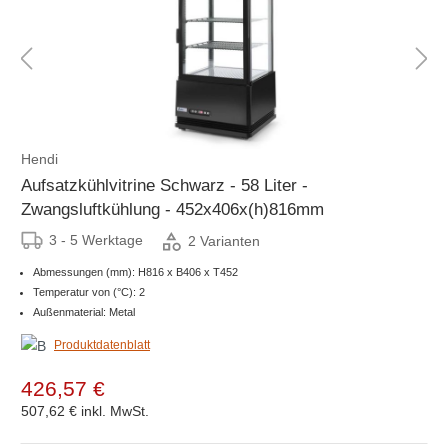
Hendi
Aufsatzkühlvitrine Schwarz - 58 Liter -
Zwangsluftkühlung - 452x406x(h)816mm
3 - 5 Werktage
2 Varianten
Abmessungen (mm): H816 x B406 x T452
Temperatur von (°C): 2
Außenmaterial: Metal
Produktdatenblatt
426,57 €
507,62 €
inkl. MwSt.