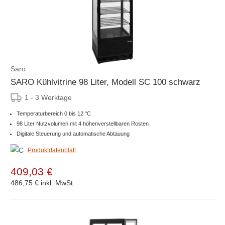
Saro
SARO Kühlvitrine 98 Liter, Modell SC 100 schwarz
1 - 3 Werktage
Temperaturbereich 0 bis 12 °C
98 Liter Nutzvolumen mit 4 höhenverstellbaren Rosten
Digitale Steuerung und automatische Abtauung
Produktdatenblatt
409,03 €
486,75 €
inkl. MwSt.