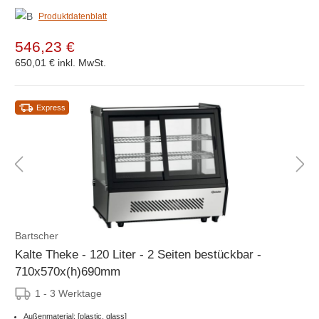
Produktdatenblatt
546,23 €
650,01 €
inkl. MwSt.
Express
Bartscher
Kalte Theke - 120 Liter - 2 Seiten bestückbar -
710x570x(h)690mm
1 - 3 Werktage
Außenmaterial: [plastic, glass]