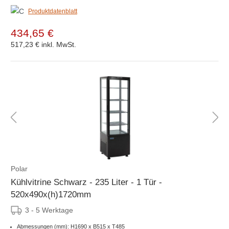
Produktdatenblatt
434,65 €
517,23 €
inkl. MwSt.
Polar
Kühlvitrine Schwarz - 235 Liter - 1 Tür -
520x490x(h)1720mm
3 - 5 Werktage
Abmessungen (mm): H1690 x B515 x T485