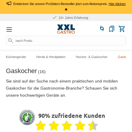
Entdecken Sie unsere ProSelect-Bestseller jetzt zum Aktionspreis.
Hier klicken
*
10+ Jahre Erfahrung
nach Produkt, Art
Küchengeräte
Herde & Herdplatten
Hocker- & Gaskocher
Gasbrenn
Gaskocher
(16)
Sie sind auf der Suche nach einem praktischen und mobilen
Gaskocher für die Gastronomie-Branche? Schauen Sie sich
unsere hochwertigen Geräte an.
90% zufriedene Kunden