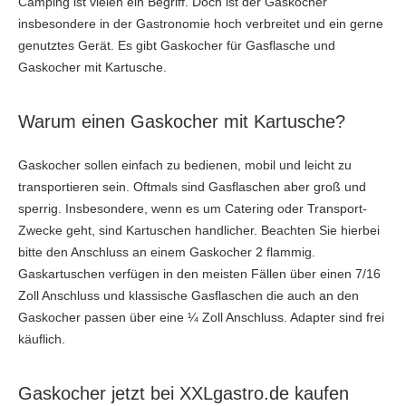
Camping ist vielen ein Begriff. Doch ist der Gaskocher
insbesondere in der Gastronomie hoch verbreitet und ein gerne
genutztes Gerät. Es gibt Gaskocher für Gasflasche und
Gaskocher mit Kartusche.
Warum einen Gaskocher mit Kartusche?
Gaskocher sollen einfach zu bedienen, mobil und leicht zu
transportieren sein. Oftmals sind Gasflaschen aber groß und
sperrig. Insbesondere, wenn es um Catering oder Transport-
Zwecke geht, sind Kartuschen handlicher. Beachten Sie hierbei
bitte den Anschluss an einem Gaskocher 2 flammig.
Gaskartuschen verfügen in den meisten Fällen über einen 7/16
Zoll Anschluss und klassische Gasflaschen die auch an den
Gaskocher passen über eine ¼ Zoll Anschluss. Adapter sind frei
käuflich.
Gaskocher jetzt bei XXLgastro.de kaufen