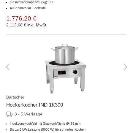
Gesamtladekapazität (kg): 70
Außenmaterial: Edelstahl
1.776,20 €
2.113,68 €
inkl. MwSt.
Bartscher
Hockerkocher IND 1K300
3 - 5 Werktage
Induktionskochfeld mit Glaskochfläche Ø435 mm
Bis zu 5 kW Leistung (5000 W) für schnelles Kochen