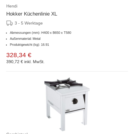
Hendi
Hokker Küchenlinie XL
3 - 5 Werktage
Abmessungen (mm): H400 x B650 x T580
Außenmaterial: Metal
Produktgewicht (kg): 16.91
328,34 €
390,72 €
inkl. MwSt.