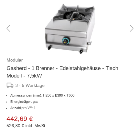
Modular
Gasherd - 1 Brenner - Edelstahlgehäuse - Tisch
Modell - 7,5kW
3 - 5 Werktage
Abmessungen (mm): H250 x B390 x T600
Energieträger: gas
Anzahl pro VE: 1
442,69 €
526,80 €
inkl. MwSt.