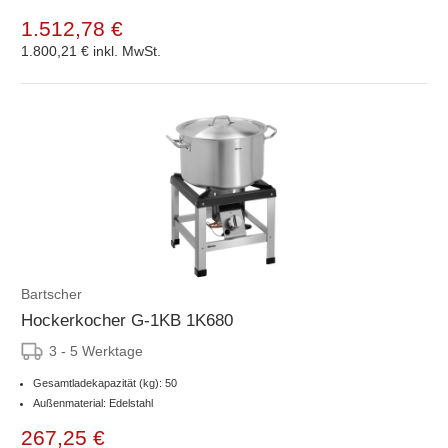
1.512,78 €
1.800,21 €
inkl. MwSt.
Bartscher
Hockerkocher G-1KB 1K680
3 - 5 Werktage
Gesamtladekapazität (kg): 50
Außenmaterial: Edelstahl
267,25 €