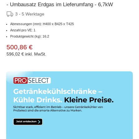
- Umbausatz Erdgas im Lieferumfang - 6,7kW
3 - 5 Werktage
Abmessungen (mm): H400 x B425 x T425
Anzahl pro VE: 1
Produktgewicht (kg): 16.2
500,86 €
596,02 €
inkl. MwSt.