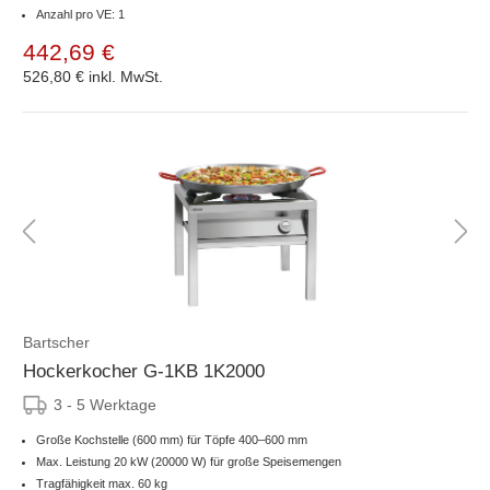
Anzahl pro VE: 1
442,69 €
526,80 €
inkl. MwSt.
Bartscher
Hockerkocher G-1KB 1K2000
3 - 5 Werktage
Große Kochstelle (600 mm) für Töpfe 400–600 mm
Max. Leistung 20 kW (20000 W) für große Speisemengen
Tragfähigkeit max. 60 kg