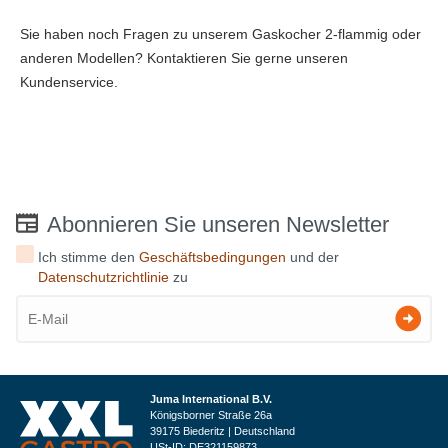
Sie haben noch Fragen zu unserem Gaskocher 2-flammig oder
anderen Modellen? Kontaktieren Sie gerne unseren
Kundenservice.
Abonnieren Sie unseren Newsletter
Ich stimme den
Geschäftsbedingungen
und der
Datenschutzrichtlinie
zu
Juma International B.V.
Königsborner Straße 26a
39175 Biederitz | Deutschland
USt-ID: DE321159873