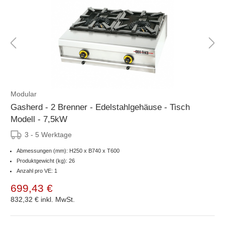
Modular
Gasherd - 2 Brenner - Edelstahlgehäuse - Tisch
Modell - 7,5kW
3 - 5 Werktage
Abmessungen (mm): H250 x B740 x T600
Produktgewicht (kg): 26
Anzahl pro VE: 1
699,43 €
832,32 €
inkl. MwSt.