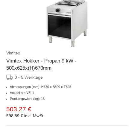
Vimitex
Vimtex Hokker - Propan 9 kW -
500x625x(H)670mm
3 - 5 Werktage
Abmessungen (mm): H670 x B500 x T625
Anzahl pro VE: 1
Produktgewicht (kg): 16
503,27 €
598,89 €
inkl. MwSt.