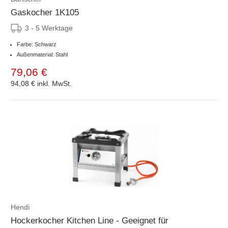
Gaskocher 1K105
3 - 5 Werktage
Farbe: Schwarz
Außenmaterial: Stahl
79,06 €
94,08 €
inkl. MwSt.
Hendi
Hockerkocher Kitchen Line - Geeignet für