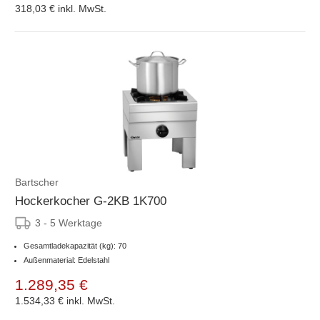
318,03 €
inkl. MwSt.
Bartscher
Hockerkocher G-2KB 1K700
3 - 5 Werktage
Gesamtladekapazität (kg): 70
Außenmaterial: Edelstahl
1.289,35 €
1.534,33 €
inkl. MwSt.