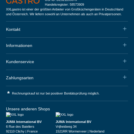
Handelsregister: 58573909
XXLgastro ist einer der größten Anbieter von Großküchengeräten in Deutschland
und Österreich. Wir liefern sowohl an Unternehmen als auch an Privatpersonen.
Kontakt
Informationen
Kundenservice
Zahlungsarten
*
Rechnungskauf ist nur bei positiver Bonitätsprüfung möglich.
Unsere anderen Shops
JUMA International BV
JUMA International BV
6 Rue des Bateliers
Vrijheidweg 34
92110 Clichy | France
1521RR Wormerveer | Nederland