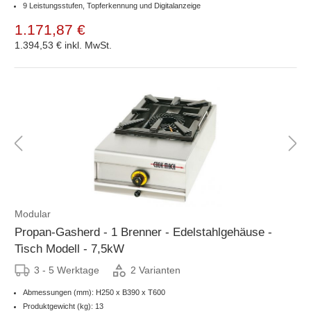
9 Leistungsstufen, Topferkennung und Digitalanzeige
1.171,87 €
1.394,53 €
inkl. MwSt.
Modular
Propan-Gasherd - 1 Brenner - Edelstahlgehäuse -
Tisch Modell - 7,5kW
3 - 5 Werktage
2 Varianten
Abmessungen (mm): H250 x B390 x T600
Produktgewicht (kg): 13