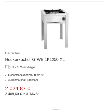
Bartscher
Hockerkocher G-WB 1K1250 XL
3 - 5 Werktage
Gesamtladekapazität (kg): 70
Außenmaterial: Edelstahl
2.024,87 €
2.409,60 €
inkl. MwSt.