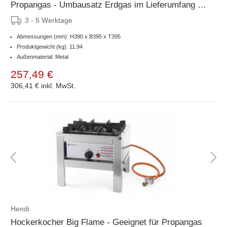
Propangas - Umbausatz Erdgas im Lieferumfang -
6kW
3 - 5 Werktage
Abmessungen (mm): H390 x B395 x T395
Produktgewicht (kg): 11.94
Außenmaterial: Metal
257,49 €
306,41 €
inkl. MwSt.
Hendi
Hockerkocher Big Flame - Geeignet für Propangas