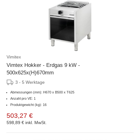
Vimitex
Vimtex Hokker - Erdgas 9 kW -
500x625x(H)670mm
3 - 5 Werktage
Abmessungen (mm): H670 x B500 x T625
Anzahl pro VE: 1
Produktgewicht (kg): 16
503,27 €
598,89 €
inkl. MwSt.