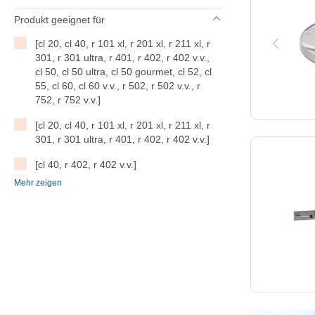
Produkt geeignet für
[cl 20, cl 40, r 101 xl, r 201 xl, r 211 xl, r
301, r 301 ultra, r 401, r 402, r 402 v.v.,
cl 50, cl 50 ultra, cl 50 gourmet, cl 52, cl
55, cl 60, cl 60 v.v., r 502, r 502 v.v., r
752, r 752 v.v.]
[cl 20, cl 40, r 101 xl, r 201 xl, r 211 xl, r
301, r 301 ultra, r 401, r 402, r 402 v.v.]
[cl 40, r 402, r 402 v.v.]
Mehr zeigen
[cl 50, cl 50 ultra, cl 50 gourmet, cl 52, cl
55, cl 60, cl 60 v.v., r 502, r 502 v.v., r
752, r 752 v.v.]
[r 3-1500,r 3-3000]
blixer 2
blixer 3