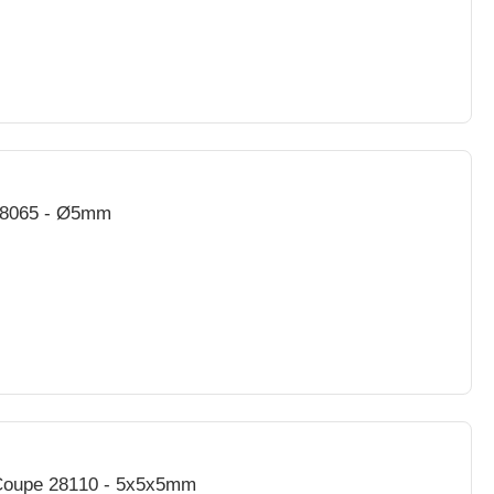
28065 - Ø5mm
 Coupe 28110 - 5x5x5mm