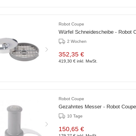
Robot Coupe
Würfel Schneidescheibe - Robot
2 Wochen
352,35 €
419,30 €
inkl. MwSt.
Robot Coupe
Gezahntes Messer - Robot Coupe 
10 Tage
150,65 €
179,27 €
inkl. MwSt.