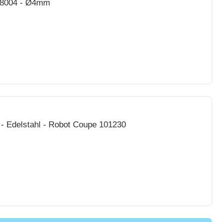
28004 - Ø4mm
Schneidescheiben Wandhalterung - Edelstahl - Robot Coupe 101230