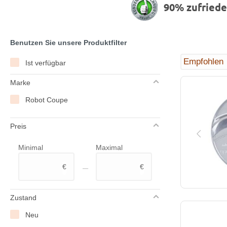
90% zufried
Benutzen Sie unsere Produktfilter
Ist verfügbar
Marke
Robot Coupe
Preis
Minimal
Maximal
–
€
€
Zustand
Neu