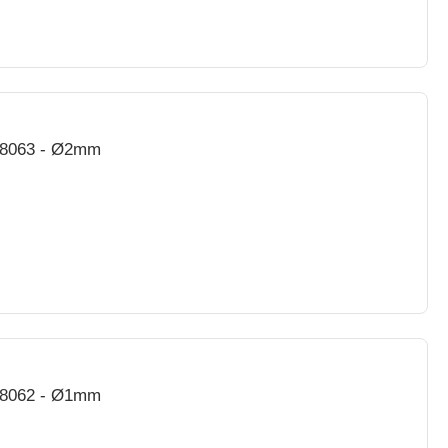
28063 - Ø2mm
28062 - Ø1mm