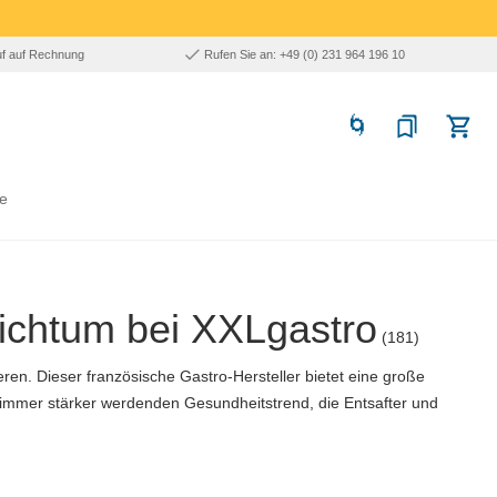
uf auf Rechnung
Rufen Sie an: +49 (0) 231 964 196 10
e
ichtum bei XXLgastro
(181)
ren. Dieser französische Gastro-Hersteller bietet eine große
 immer stärker werdenden Gesundheitstrend, die Entsafter und