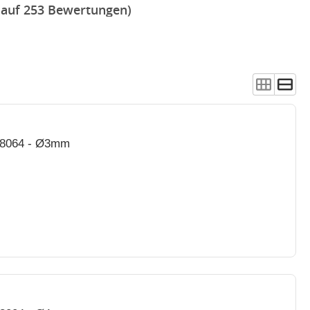
 auf 253 Bewertungen)
28064 - Ø3mm