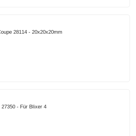
 Coupe 28114 - 20x20x20mm
27350 - Für Blixer 4