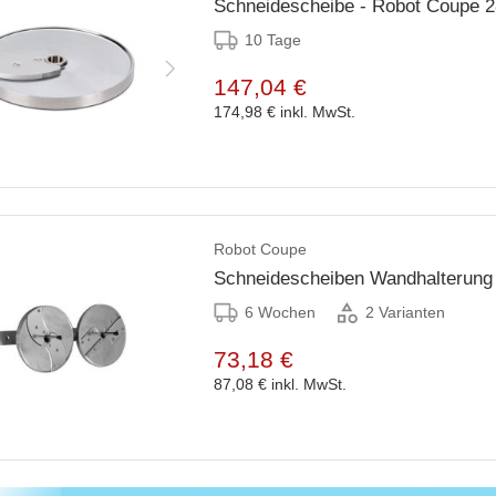
Schneidescheibe - Robot Coupe 
10 Tage
147,04 €
174,98 €
inkl. MwSt.
Robot Coupe
6 Wochen
2 Varianten
73,18 €
87,08 €
inkl. MwSt.