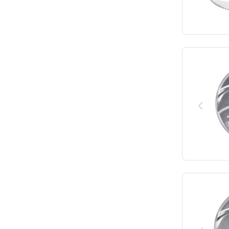
spécial cl 40