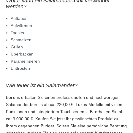
Wofür kann ein Salamander-Grill verwendet
werden?
Auftauen
Aufwärmen
Toasten
Schmelzen
Grillen
Überbacken
Karamellisieren
Entfrosten
Wie teuer ist ein Salamander?
Bei uns erhalten Sie einen professionellen und hochwertigen
Salamander bereits ab ca. 220,00 €. Luxus-Modelle mit vielen
Funktionen und integriertem Touchscreen z. B. erhalten Sie ab
ca. 3.000,00 €. Kaufen Sie jetzt Ihr gewünschtes Produkt zu
Ihrem gegebenen Budget. Sollten Sie eine persönliche Beratung
wünschen, melden Sie sich gerne bei unserem Kundenservice.