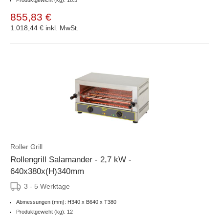
855,83 €
1.018,44 €
inkl. MwSt.
Roller Grill
Rollengrill Salamander - 2,7 kW -
640x380x(H)340mm
3 - 5 Werktage
Abmessungen (mm): H340 x B640 x T380
Produktgewicht (kg): 12