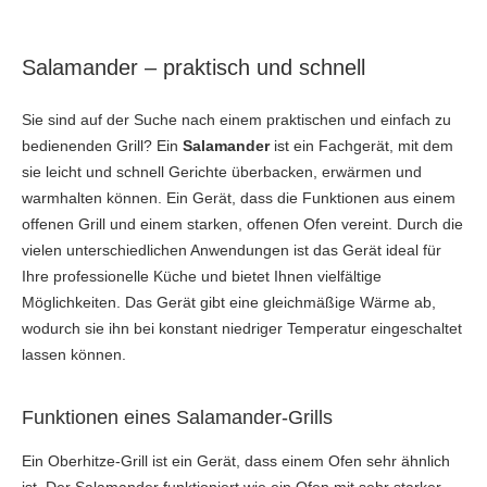
Salamander – praktisch und schnell
Sie sind auf der Suche nach einem praktischen und einfach zu
bedienenden Grill? Ein
Salamander
ist ein Fachgerät, mit dem
sie leicht und schnell Gerichte überbacken, erwärmen und
warmhalten können. Ein Gerät, dass die Funktionen aus einem
offenen Grill und einem starken, offenen Ofen vereint. Durch die
vielen unterschiedlichen Anwendungen ist das Gerät ideal für
Ihre professionelle Küche und bietet Ihnen vielfältige
Möglichkeiten. Das Gerät gibt eine gleichmäßige Wärme ab,
wodurch sie ihn bei konstant niedriger Temperatur eingeschaltet
lassen können.
Funktionen eines Salamander-Grills
Ein Oberhitze-Grill ist ein Gerät, dass einem Ofen sehr ähnlich
ist. Der Salamander funktioniert wie ein Ofen mit sehr starker