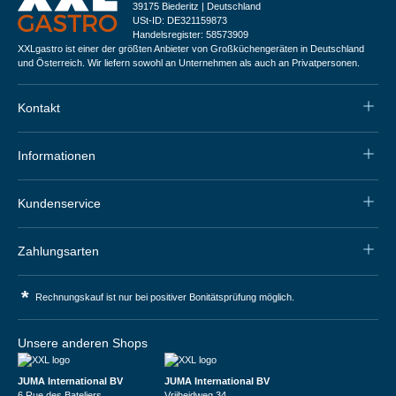
39175 Biederitz | Deutschland
USt-ID: DE321159873
Handelsregister: 58573909
XXLgastro ist einer der größten Anbieter von Großküchengeräten in Deutschland
und Österreich. Wir liefern sowohl an Unternehmen als auch an Privatpersonen.
Kontakt
Informationen
Kundenservice
Zahlungsarten
*
Rechnungskauf ist nur bei positiver Bonitätsprüfung möglich.
Unsere anderen Shops
JUMA International BV
JUMA International BV
6 Rue des Bateliers
Vrijheidweg 34