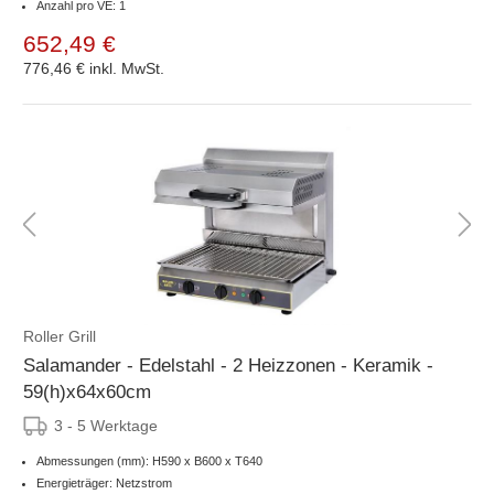
Anzahl pro VE: 1
652,49 €
776,46 €
inkl. MwSt.
Roller Grill
Salamander - Edelstahl - 2 Heizzonen - Keramik -
59(h)x64x60cm
3 - 5 Werktage
Abmessungen (mm): H590 x B600 x T640
Energieträger: Netzstrom