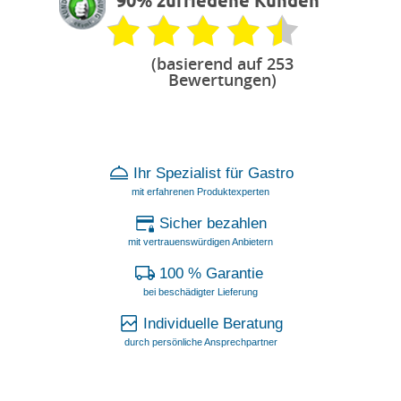
90% zufriedene Kunden
(basierend auf 253
Bewertungen)
Ihr Spezialist für Gastro
mit erfahrenen Produktexperten
Sicher bezahlen
mit vertrauenswürdigen Anbietern
100 % Garantie
bei beschädigter Lieferung
Individuelle Beratung
durch persönliche Ansprechpartner