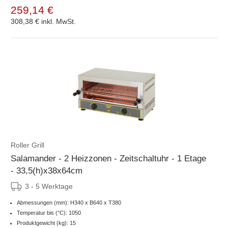
259,14 €
308,38 €
inkl. MwSt.
Roller Grill
Salamander - 2 Heizzonen - Zeitschaltuhr - 1 Etage
- 33,5(h)x38x64cm
3 - 5 Werktage
Abmessungen (mm): H340 x B640 x T380
Temperatur bis (°C): 1050
Produktgewicht (kg): 15