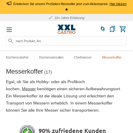
Entdecken Sie unsere ProSelect-Bestseller jetzt zum Aktionspreis.
Hier klicken
*
10+ Jahre Erfahrung
nach Produkt, Art.-Nr., M
Küchenzubehör
Küchenutensilien
Chefmesser
Messerkoffer
Messerkoffer
(17)
Egal, ob Sie als Hobby- oder als Profikoch
kochen,
Messer
benötigen einen sicheren Aufbewahrungsort.
Ein Messerkoffer ist die ideale Lösung und erleichtert den
Transport von Messern erheblich. In einem Messerkoffer
können Sie alle Ihre Messer sicher transportieren.
90% zufriedene Kunden