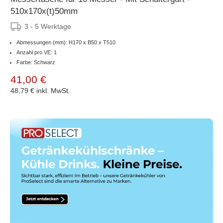
510x170x(t)50mm
3 - 5 Werktage
Abmessungen (mm): H170 x B50 x T510
Anzahl pro VE: 1
Farbe: Schwarz
41,00 €
48,79 €
inkl. MwSt.