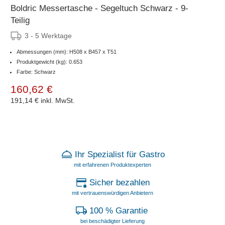
Boldric Messertasche - Segeltuch Schwarz - 9-
Teilig
3 - 5 Werktage
Abmessungen (mm): H508 x B457 x T51
Produktgewicht (kg): 0.653
Farbe: Schwarz
160,62 €
191,14 €
inkl. MwSt.
Ihr Spezialist für Gastro
mit erfahrenen Produktexperten
Sicher bezahlen
mit vertrauenswürdigen Anbietern
100 % Garantie
bei beschädigter Lieferung