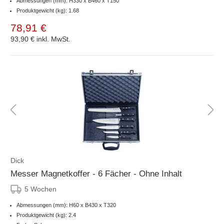
Abmessungen (mm): H330 x B460 x T150
Produktgewicht (kg): 1.68
78,91 €
93,90 €
inkl. MwSt.
Dick
Messer Magnetkoffer - 6 Fächer - Ohne Inhalt
5 Wochen
Abmessungen (mm): H60 x B430 x T320
Produktgewicht (kg): 2.4