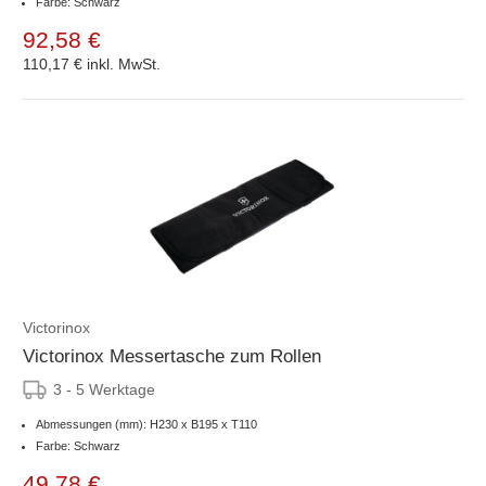
Farbe: Schwarz
92,58 €
110,17 €
inkl. MwSt.
Victorinox
Victorinox Messertasche zum Rollen
3 - 5 Werktage
Abmessungen (mm): H230 x B195 x T110
Farbe: Schwarz
49,78 €