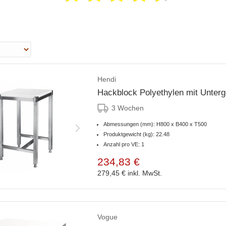
Hendi
Hackblock Polyethylen mit Unter
3 Wochen
Abmessungen (mm): H800 x B400 x T500
Produktgewicht (kg): 22.48
Anzahl pro VE: 1
234,83 €
279,45 €
inkl. MwSt.
Vogue