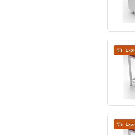
Expr
Expr