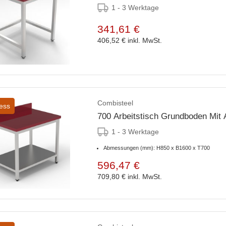
1 - 3 Werktage
341,61 €
406,52 €
inkl. MwSt.
Combisteel
ess
700 Arbeitstisch Grundboden Mit 
1 - 3 Werktage
Abmessungen (mm): H850 x B1600 x T700
596,47 €
709,80 €
inkl. MwSt.