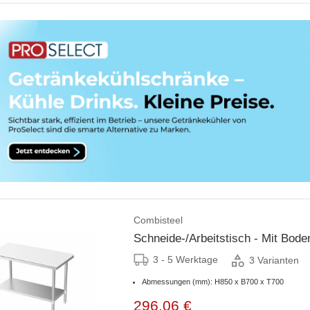
Combisteel
Schneide-/Arbeitstisch - Mit Boden
3 - 5 Werktage
3 Varianten
Abmessungen (mm): H850 x B700 x T700
296,06 €