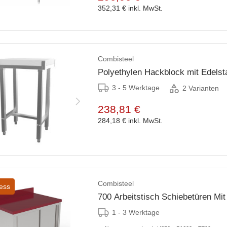
352,31 €
inkl. MwSt.
Combisteel
Polyethylen Hackblock mit Edel
3 - 5 Werktage
2 Varianten
238,81 €
284,18 €
inkl. MwSt.
Combisteel
ess
700 Arbeitstisch Schiebetüren Mit
1 - 3 Werktage