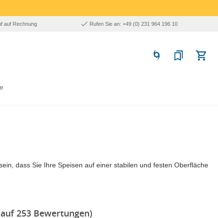
uf auf Rechnung
Rufen Sie an: +49 (0) 231 964 196 10
e
ein, dass Sie Ihre Speisen auf einer stabilen und festen Oberfläche
 auf 253 Bewertungen)