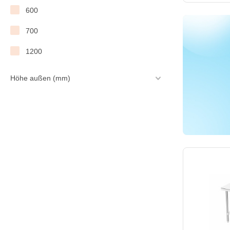
600
700
1200
Höhe außen (mm)