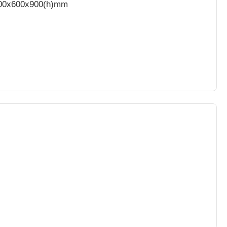
 900x600x900(h)mm