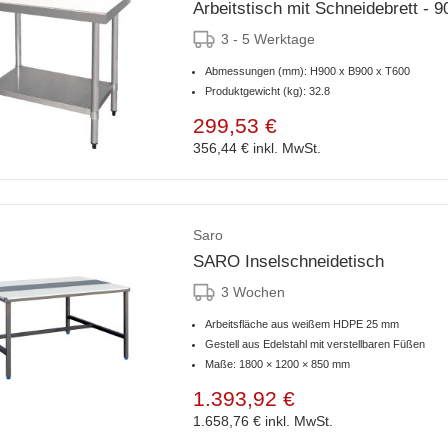
Arbeitstisch mit Schneidebrett -
3 - 5 Werktage
Abmessungen (mm): H900 x B900 x T600
Produktgewicht (kg): 32.8
299,53 €
356,44 €
inkl. MwSt.
Saro
SARO Inselschneidetisch
3 Wochen
Arbeitsfläche aus weißem HDPE 25 mm
Gestell aus Edelstahl mit verstellbaren Füßen
Maße: 1800 × 1200 × 850 mm
1.393,92 €
1.658,76 €
inkl. MwSt.