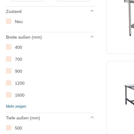
Zustand
Neu
Breite außen (mm)
400
700
900
1200
1600
Mehr zeigen
1800
Tiefe außen (mm)
500