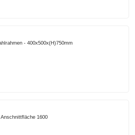
stahlrahmen - 400x500x(H)750mm
 Anschnittfläche 1600