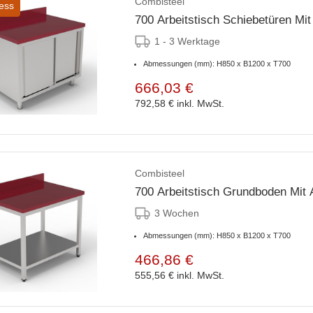
Combisteel
ess
700 Arbeitstisch Schiebetüren Mit
1 - 3 Werktage
Abmessungen (mm): H850 x B1200 x T700
666,03 €
792,58 €
inkl. MwSt.
Combisteel
700 Arbeitstisch Grundboden Mit 
3 Wochen
Abmessungen (mm): H850 x B1200 x T700
466,86 €
555,56 €
inkl. MwSt.