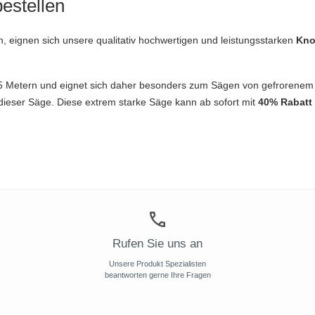
estellen
n, eignen sich unsere qualitativ hochwertigen und leistungsstarken
Kno
Metern und eignet sich daher besonders zum Sägen von gefrorenem F
dieser Säge. Diese extrem starke Säge kann ab sofort mit
40% Rabatt
Rufen Sie uns an
Unsere Produkt Spezialisten
beantworten gerne Ihre Fragen