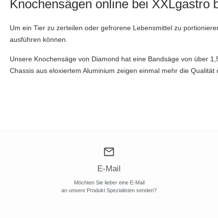
Knochensägen online bei XXLgastro b
Um ein Tier zu zerteilen oder gefrorene Lebensmittel zu portioniere
ausführen können.
Unsere Knochensäge von Diamond hat eine Bandsäge von über 1,5 
Chassis aus eloxiertem Aluminium zeigen einmal mehr die Qualität 
E-Mail
Möchten Sie lieber eine E-Mail
an unsere Produkt Spezialisten senden?