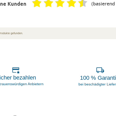
(basierend
ene Kunden
Produkte gefunden.
icher bezahlen
100 % Garant
rtrauenswürdigen Anbietern
bei beschädigter Liefe