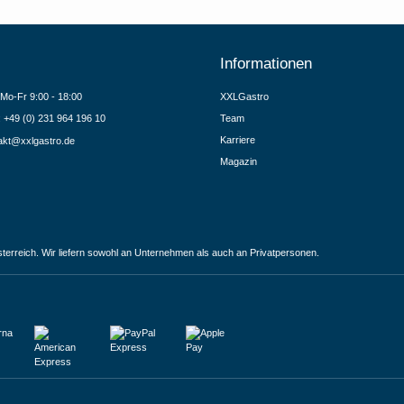
Informationen
Mo-Fr 9:00 - 18:00
XXLGastro
.: +49 (0) 231 964 196 10
Team
Karriere
akt@xxlgastro.de
Magazin
terreich. Wir liefern sowohl an Unternehmen als auch an Privatpersonen.