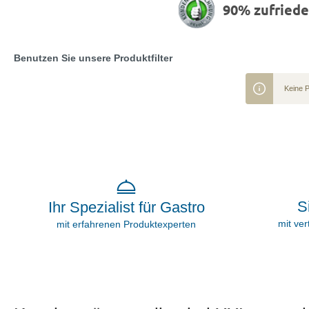
90% zufried
Benutzen Sie unsere Produktfilter
Keine 
S
Ihr Spezialist für Gastro
mit ve
mit erfahrenen Produktexperten