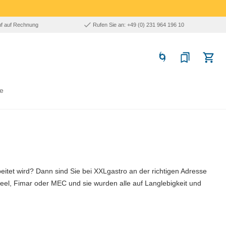
uf auf Rechnung
Rufen Sie an: +49 (0) 231 964 196 10
e
beitet wird? Dann sind Sie bei XXLgastro an der richtigen Adresse
l, Fimar oder MEC und sie wurden alle auf Langlebigkeit und