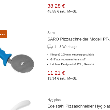
38,28 €
45,55 €
inkl. MwSt.
Saro
ess
SARO Pizzaschneider Modell PT-
1 - 3 Werktage
Klinge Ø 100 mm, einseitig geschärft
Griff aus robustem Kunststoff
Leichtes Design mit 0,17 kg Gewicht
11,21 €
13,34 €
inkl. MwSt.
Hygiplas
Edelstahl Pizzaschneider Hygipl