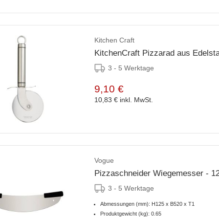
Kitchen Craft
KitchenCraft Pizzarad aus Edelst
3 - 5 Werktage
9,10 €
10,83 €
inkl. MwSt.
Vogue
Pizzaschneider Wiegemesser - 
3 - 5 Werktage
Abmessungen (mm): H125 x B520 x T1
Produktgewicht (kg): 0.65