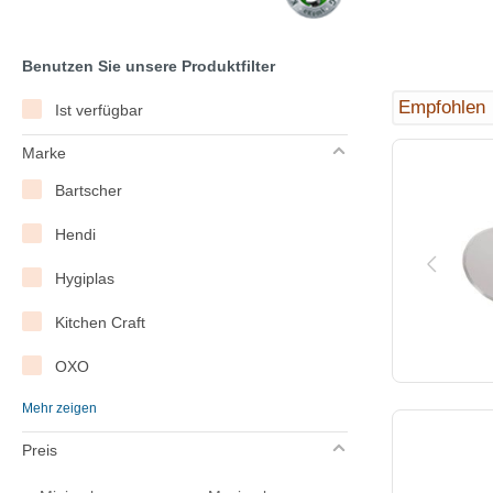
Benutzen Sie unsere Produktfilter
Ist verfügbar
Marke
Bartscher
Hendi
Hygiplas
Kitchen Craft
OXO
Mehr zeigen
Saro
Preis
Vogue