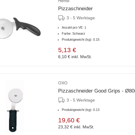
Hendi
Pizzaschneider
3 - 5 Werktage
Anzahl pro VE: 1
Farbe: Schwarz
Produktgewicht (kg): 0.15
5,13 €
6,10 €
inkl. MwSt.
OXO
Pizzaschneider Good Grips - Ø
3 - 5 Werktage
Produktgewicht (kg): 0.13
19,60 €
23,32 €
inkl. MwSt.