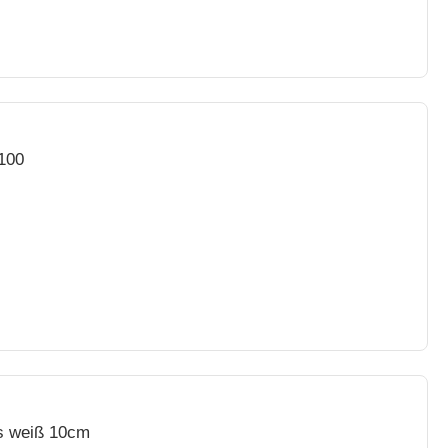
100
as weiß 10cm