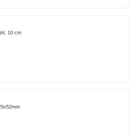
ahl, 10 cm
125x52mm