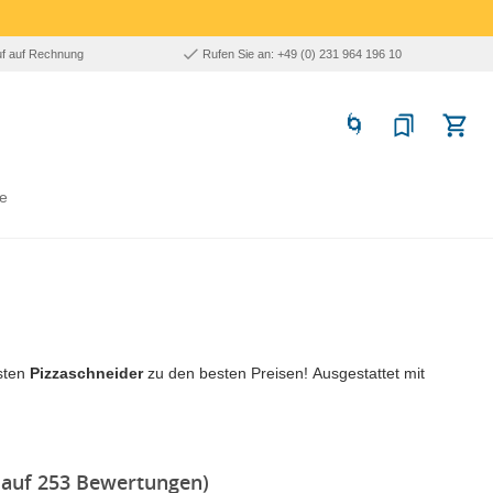
uf auf Rechnung
Rufen Sie an: +49 (0) 231 964 196 10
e
fsten
Pizzaschneider
zu den besten Preisen! Ausgestattet mit
 auf 253 Bewertungen)