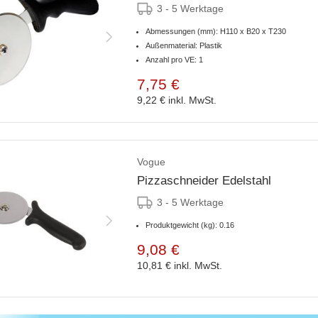
3 - 5 Werktage
Abmessungen (mm): H110 x B20 x T230
Außenmaterial: Plastik
Anzahl pro VE: 1
7,75 €
9,22 €
inkl. MwSt.
Vogue
Pizzaschneider Edelstahl
3 - 5 Werktage
Produktgewicht (kg): 0.16
9,08 €
10,81 €
inkl. MwSt.