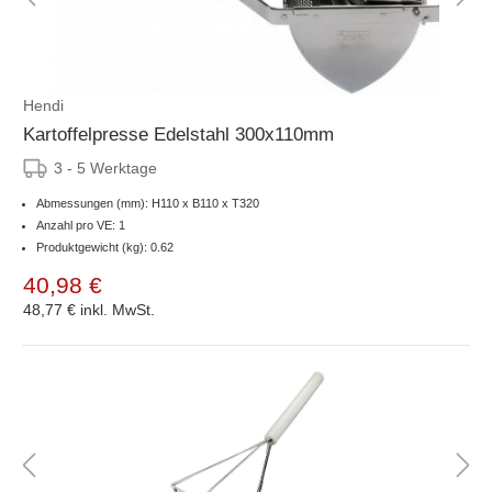
Hendi
Kartoffelpresse Edelstahl 300x110mm
3 - 5 Werktage
Abmessungen (mm): H110 x B110 x T320
Anzahl pro VE: 1
Produktgewicht (kg): 0.62
40,98 €
48,77 €
inkl. MwSt.