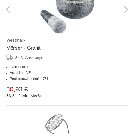
Westmark
Mörser - Granit
3 - 5 Werktage
Farbe: decor
Anzahl pro VE: 1
Produktgewicht (kg): 1751
30,93 €
36,81 €
inkl. MwSt.