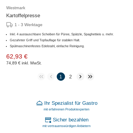
Westmark
Kartoffelpresse
1 - 3 Werktage
Inkl. 4 austauschbare Scheiben für Püree, Spätzle, Spaghettieis u. mehr.
Gezahnter Griff und Topfauflage für stabilen Halt.
Spülmaschinenfestes Edelstahl, einfache Reinigung.
62,93 €
74,89 €
inkl. MwSt.
1
2
Ihr Spezialist für Gastro
mit erfahrenen Produktexperten
Sicher bezahlen
mit vertrauenswürdigen Anbietern