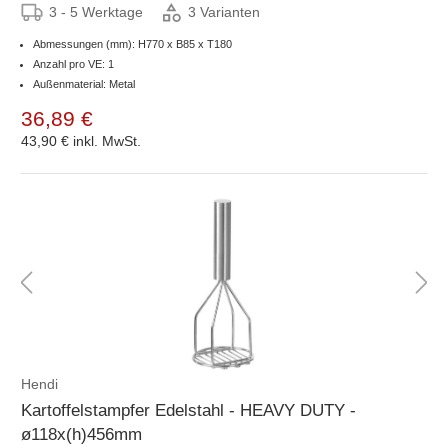
3 - 5 Werktage
3 Varianten
Abmessungen (mm): H770 x B85 x T180
Anzahl pro VE: 1
Außenmaterial: Metal
36,89 €
43,90 €
inkl. MwSt.
Hendi
Kartoffelstampfer Edelstahl - HEAVY DUTY -
ø118x(h)456mm