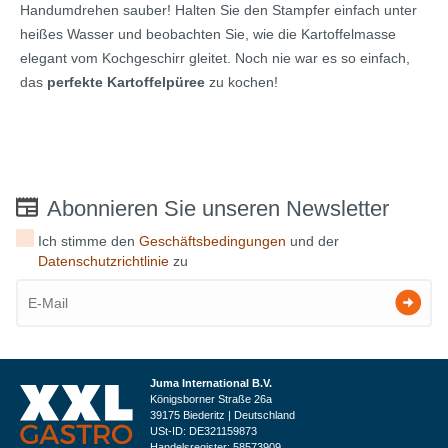
Handumdrehen sauber! Halten Sie den Stampfer einfach unter
heißes Wasser und beobachten Sie, wie die Kartoffelmasse
elegant vom Kochgeschirr gleitet. Noch nie war es so einfach,
das
perfekte Kartoffelpüree
zu kochen!
Abonnieren Sie unseren Newsletter
Ich stimme den
Geschäftsbedingungen
und der
Datenschutzrichtlinie
zu
Juma International B.V.
Königsborner Straße 26a
39175 Biederitz | Deutschland
USt-ID: DE321159873
Handelsregister: 58573909