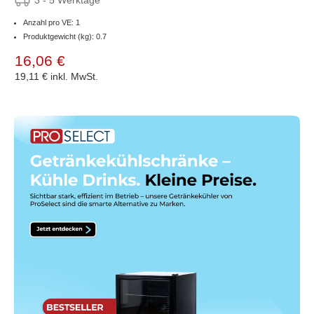
Anzahl pro VE: 1
Produktgewicht (kg): 0.7
16,06 €
19,11 €
inkl. MwSt.