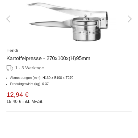
Hendi
Kartoffelpresse - 270x100x(H)95mm
1 - 3 Werktage
Abmessungen (mm): H130 x B100 x T270
Produktgewicht (kg): 0.37
12,94 €
15,40 €
inkl. MwSt.