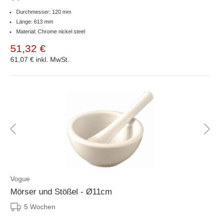
Durchmesser: 120 mm
Länge: 613 mm
Material: Chrome nickel steel
51,32 €
61,07 €
inkl. MwSt.
Vogue
Mörser und Stößel - Ø11cm
5 Wochen