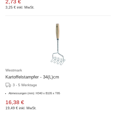
2,73 €
3,25 €
inkl. MwSt.
Westmark
Kartoffelstampfer - 34(L)cm
3 - 5 Werktage
Abmessungen (mm): H340 x B105 x T85
16,38 €
19,49 €
inkl. MwSt.