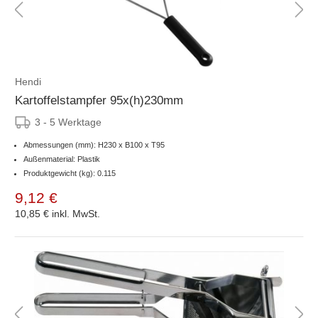
Hendi
Kartoffelstampfer 95x(h)230mm
3 - 5 Werktage
Abmessungen (mm): H230 x B100 x T95
Außenmaterial: Plastik
Produktgewicht (kg): 0.115
9,12 €
10,85 €
inkl. MwSt.