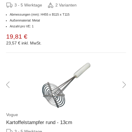
3 - 5 Werktage
2 Varianten
Abmessungen (mm): H455 x B115 x T115
Außenmaterial: Metal
Anzahl pro VE: 1
19,81 €
23,57 €
inkl. MwSt.
Vogue
Kartoffelstampfer rund - 13cm
3 - 5 Werktage