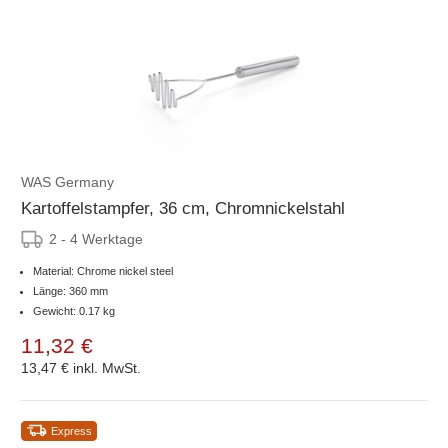
WAS Germany
Kartoffelstampfer, 36 cm, Chromnickelstahl
2 - 4 Werktage
Material: Chrome nickel steel
Länge: 360 mm
Gewicht: 0.17 kg
11,32 €
13,47 €
inkl. MwSt.
Express