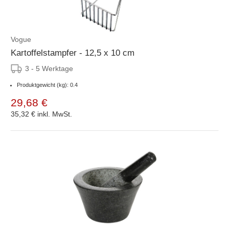
Vogue
Kartoffelstampfer - 12,5 x 10 cm
3 - 5 Werktage
Produktgewicht (kg): 0.4
29,68 €
35,32 €
inkl. MwSt.