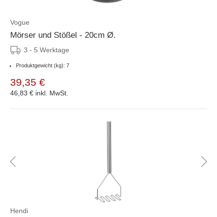
Vogue
Mörser und Stößel - 20cm Ø.
3 - 5 Werktage
Produktgewicht (kg): 7
39,35 €
46,83 €
inkl. MwSt.
Hendi