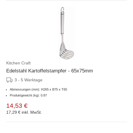
Kitchen Craft
Edelstahl Kartoffelstampfer - 65x75mm
3 - 5 Werktage
Abmessungen (mm): H265 x B75 x T65
Produktgewicht (kg): 0.87
14,53 €
17,29 €
inkl. MwSt.