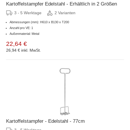
Kartoffelstampfer Edelstahl - Erhältlich in 2 Größen
3 - 5 Werktage
2 Varianten
Abmessungen (mm): H610 x B130 x T200
Anzahl pro VE: 1
Außenmaterial: Metal
22,64 €
26,94 €
inkl. MwSt.
Kartoffelstampfer - Edelstahl - 77cm
3 - 5 Werktage