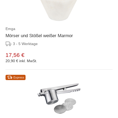
Emga
Mörser und Stößel weißer Marmor
3 - 5 Werktage
17,56 €
20,90 €
inkl. MwSt.
Express