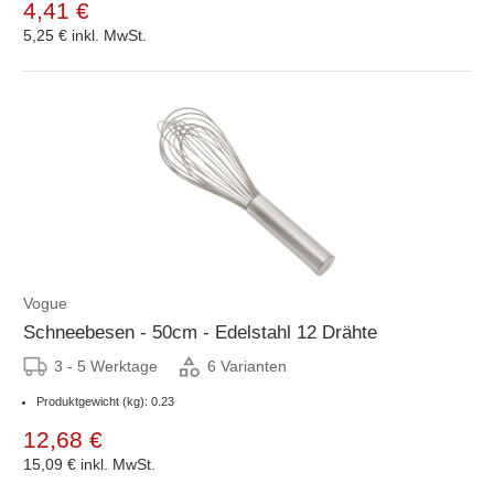
4,41 €
5,25 €
inkl. MwSt.
Vogue
Schneebesen - 50cm - Edelstahl 12 Drähte
3 - 5 Werktage
6 Varianten
Produktgewicht (kg): 0.23
12,68 €
15,09 €
inkl. MwSt.