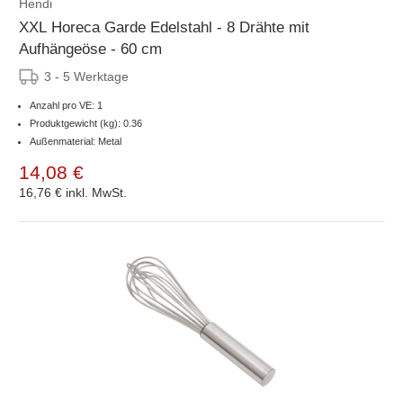
Hendi
XXL Horeca Garde Edelstahl - 8 Drähte mit
Aufhängeöse - 60 cm
3 - 5 Werktage
Anzahl pro VE: 1
Produktgewicht (kg): 0.36
Außenmaterial: Metal
14,08 €
16,76 €
inkl. MwSt.