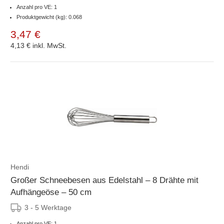
Anzahl pro VE: 1
Produktgewicht (kg): 0.068
3,47 €
4,13 €
inkl. MwSt.
Hendi
Großer Schneebesen aus Edelstahl – 8 Drähte mit
Aufhängeöse – 50 cm
3 - 5 Werktage
Anzahl pro VE: 1