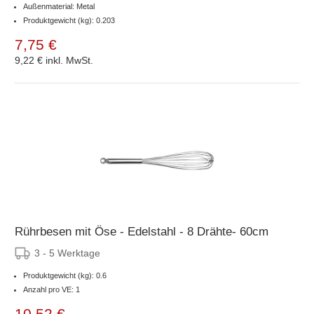
Außenmaterial: Metal
Produktgewicht (kg): 0.203
7,75 €
9,22 €
inkl. MwSt.
Rührbesen mit Öse - Edelstahl - 8 Drähte- 60cm
3 - 5 Werktage
Produktgewicht (kg): 0.6
Anzahl pro VE: 1
10,52 €