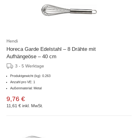
Hendi
Horeca Garde Edelstahl – 8 Drähte mit
Aufhängeöse – 40 cm
3 - 5 Werktage
Produktgewicht (kg): 0.263
Anzahl pro VE: 1
Außenmaterial: Metal
9,76 €
11,61 €
inkl. MwSt.