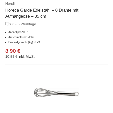
Hendi
Horeca Garde Edelstahl – 8 Drähte mit
Aufhängeöse – 35 cm
3 - 5 Werktage
Anzahl pro VE: 1
Außenmaterial: Metal
Produktgewicht (kg): 0.233
8,90 €
10,59 €
inkl. MwSt.