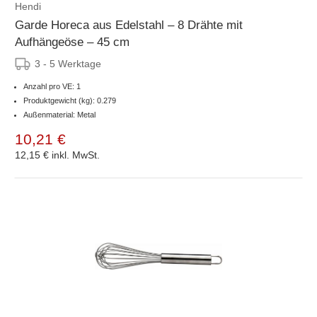
Hendi
Garde Horeca aus Edelstahl – 8 Drähte mit
Aufhängeöse – 45 cm
3 - 5 Werktage
Anzahl pro VE: 1
Produktgewicht (kg): 0.279
Außenmaterial: Metal
10,21 €
12,15 €
inkl. MwSt.