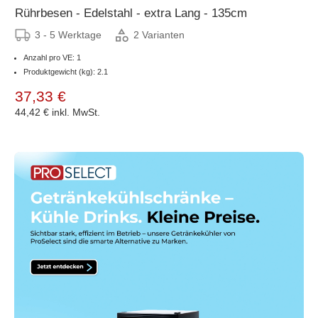
Rührbesen - Edelstahl - extra Lang - 135cm
3 - 5 Werktage
2 Varianten
Anzahl pro VE: 1
Produktgewicht (kg): 2.1
37,33 €
44,42 €
inkl. MwSt.