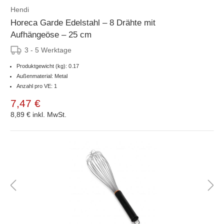
Hendi
Horeca Garde Edelstahl – 8 Drähte mit
Aufhängeöse – 25 cm
3 - 5 Werktage
Produktgewicht (kg): 0.17
Außenmaterial: Metal
Anzahl pro VE: 1
7,47 €
8,89 €
inkl. MwSt.