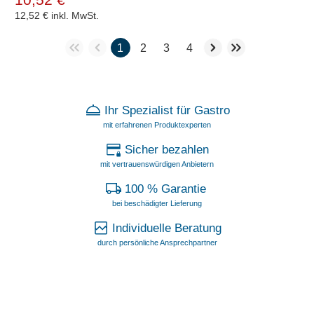
12,52 €
inkl. MwSt.
1
2
3
4
Ihr Spezialist für Gastro
mit erfahrenen Produktexperten
Sicher bezahlen
mit vertrauenswürdigen Anbietern
100 % Garantie
bei beschädigter Lieferung
Individuelle Beratung
durch persönliche Ansprechpartner