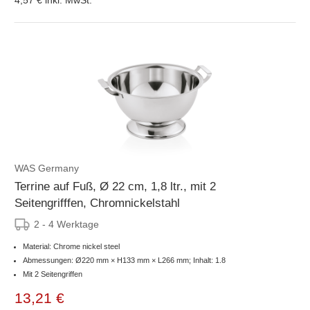
WAS Germany
Terrine auf Fuß, Ø 22 cm, 1,8 ltr., mit 2
Seitengrifffen, Chromnickelstahl
2 - 4 Werktage
Material: Chrome nickel steel
Abmessungen: Ø220 mm × H133 mm × L266 mm; Inhalt: 1.8
Mit 2 Seitengriffen
13,21 €