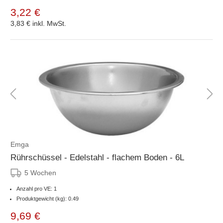
3,22 €
3,83 €
inkl. MwSt.
Emga
Rührschüssel - Edelstahl - flachem Boden - 6L
5 Wochen
Anzahl pro VE: 1
Produktgewicht (kg): 0.49
9,69 €