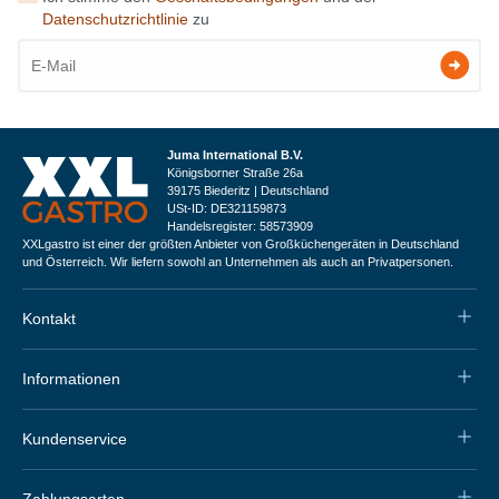
Datenschutzrichtlinie
zu
Juma International B.V.
Königsborner Straße 26a
39175 Biederitz | Deutschland
USt-ID: DE321159873
Handelsregister: 58573909
XXLgastro ist einer der größten Anbieter von Großküchengeräten in Deutschland
und Österreich. Wir liefern sowohl an Unternehmen als auch an Privatpersonen.
Kontakt
Informationen
Kundenservice
Zahlungsarten