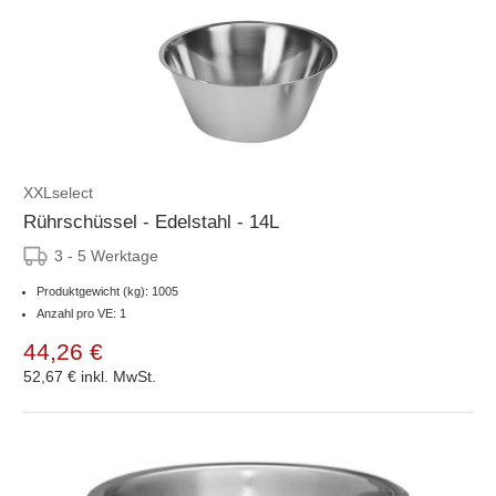
XXLselect
Rührschüssel - Edelstahl - 14L
3 - 5 Werktage
Produktgewicht (kg): 1005
Anzahl pro VE: 1
44,26 €
52,67 €
inkl. MwSt.