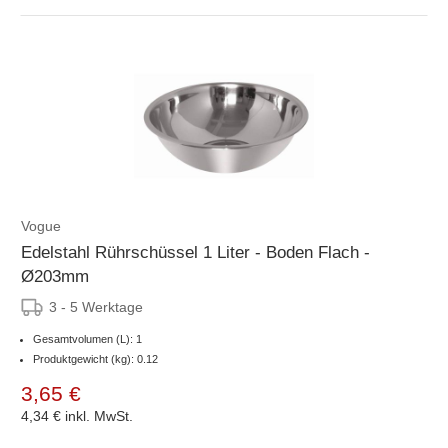
Vogue
Edelstahl Rührschüssel 1 Liter - Boden Flach -
Ø203mm
3 - 5 Werktage
Gesamtvolumen (L): 1
Produktgewicht (kg): 0.12
3,65 €
4,34 €
inkl. MwSt.