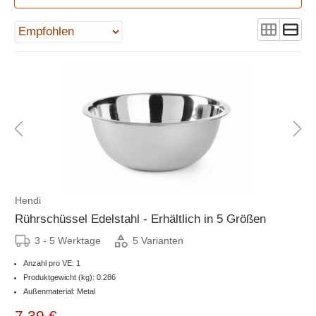
Hendi
Rührschüssel Edelstahl - Erhältlich in 5 Größen
3 - 5 Werktage
5 Varianten
Anzahl pro VE: 1
Produktgewicht (kg): 0.286
Außenmaterial: Metal
7,39 €