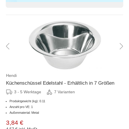
Hendi
Küchenschüssel Edelstahl - Erhältlich in 7 Größen
3 - 5 Werktage
7 Varianten
Produktgewicht (kg): 0.11
Anzahl pro VE: 1
Außenmaterial: Metal
3,84 €
4,57 €
inkl. MwSt.