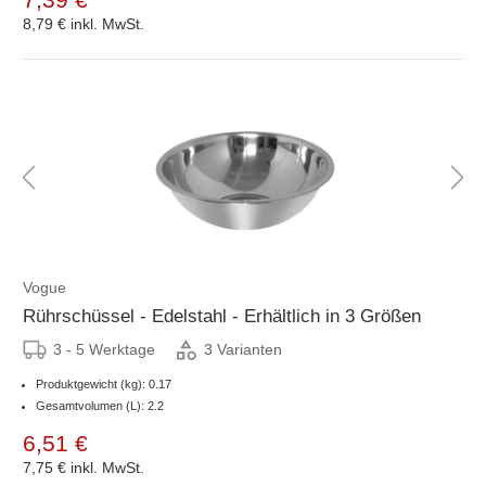
8,79 €
inkl. MwSt.
Vogue
Rührschüssel - Edelstahl - Erhältlich in 3 Größen
3 - 5 Werktage
3 Varianten
Produktgewicht (kg): 0.17
Gesamtvolumen (L): 2.2
6,51 €
7,75 €
inkl. MwSt.