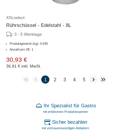
XXLselect
Rührschüssel - Edelstahl - 8L
3 - 5 Werktage
Produktgewicht (kg): 0.645
Anzahl pro VE: 1
30,93 €
36,81 €
inkl. MwSt.
1
2
3
4
5
Ihr Spezialist für Gastro
mit erfahrenen Produktexperten
Sicher bezahlen
mit vertrauenswürdigen Anbietern