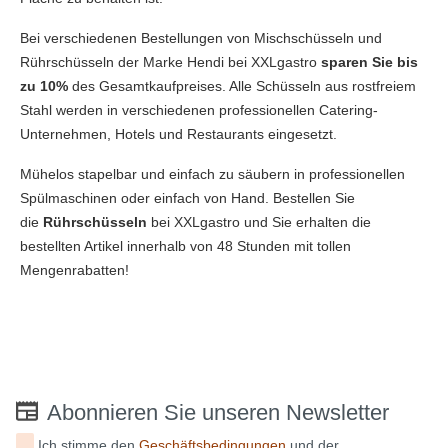
Bei verschiedenen Bestellungen von Mischschüsseln und
Rührschüsseln der Marke Hendi bei XXLgastro
sparen Sie bis
zu 10%
des Gesamtkaufpreises. Alle Schüsseln aus rostfreiem
Stahl werden in verschiedenen professionellen Catering-
Unternehmen, Hotels und Restaurants eingesetzt.
Mühelos stapelbar und einfach zu säubern in professionellen
Spülmaschinen oder einfach von Hand. Bestellen Sie
die
Rührschüsseln
bei XXLgastro und Sie erhalten die
bestellten Artikel innerhalb von 48 Stunden mit tollen
Mengenrabatten!
Abonnieren Sie unseren Newsletter
Ich stimme den
Geschäftsbedingungen
und der