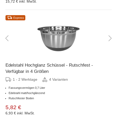
15,72 €
inkl. MwSt.
Express
Edelstahl Hochglanz Schüssel - Rutschfest -
Verfügbar in 4 Größen
1 - 2 Werktage
4 Varianten
Fassungsvermögen 0,7 Liter
Edelstahl matt/hochglänzend
Rutschfester Boden
5,82 €
6,93 €
inkl. MwSt.