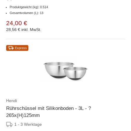
Produktgewicht (kg): 0.514
Gesamtvolumen (L): 13
24,00 €
28,56 €
inkl. MwSt.
Express
Hendi
Rührschüssel mit Silikonboden - 3L - ?
265x(H)125mm
1 - 3 Werktage