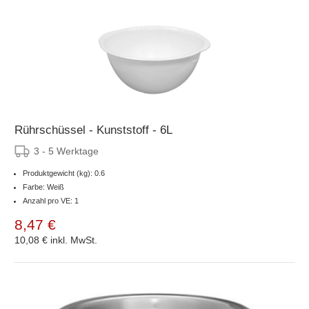
Rührschüssel - Kunststoff - 6L
3 - 5 Werktage
Produktgewicht (kg): 0.6
Farbe: Weiß
Anzahl pro VE: 1
8,47 €
10,08 €
inkl. MwSt.