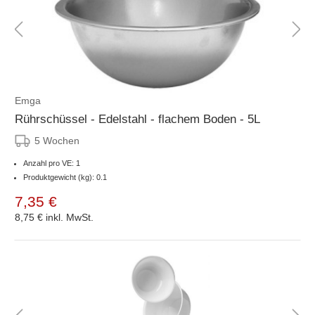
Emga
Rührschüssel - Edelstahl - flachem Boden - 5L
5 Wochen
Anzahl pro VE: 1
Produktgewicht (kg): 0.1
7,35 €
8,75 €
inkl. MwSt.