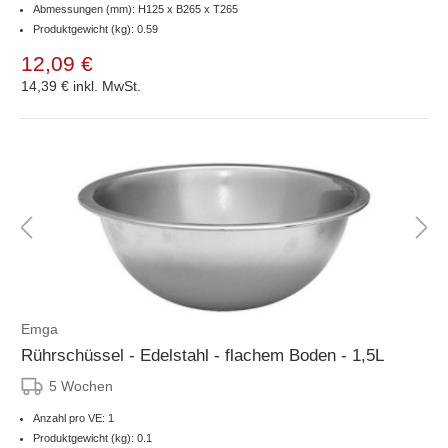
Abmessungen (mm): H125 x B265 x T265
Produktgewicht (kg): 0.59
12,09 €
14,39 €
inkl. MwSt.
Emga
Rührschüssel - Edelstahl - flachem Boden - 1,5L
5 Wochen
Anzahl pro VE: 1
Produktgewicht (kg): 0.1