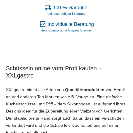
100 % Garantie
bei beschädigter Lieferung
Individuelle Beratung
durch persönliche Ansprechpartner
Schüsseln online vom Profi kaufen –
XXLgastro
XXLgastro bietet alle Arten von
Qualitätsprodukten
von Hendi
an und anderen Top Marken wie z.B. Vouge an. Eine einfache
Küchenschüssel, mit Pfiff – dem Silkonboden, ist aufgrund ihres
Designs ideal für die Zubereitung einer Vielzahl von Gerichten.
Der stabile, breite Rand sorgt auch dafür, dass ein Verschütten
verhindert wird und die Schale leicht zu halten und auf einer
Fläche zu behalten ist.