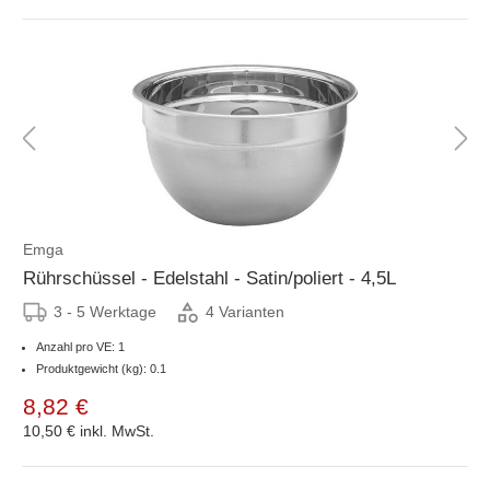
Emga
Rührschüssel - Edelstahl - Satin/poliert - 4,5L
3 - 5 Werktage
4 Varianten
Anzahl pro VE: 1
Produktgewicht (kg): 0.1
8,82 €
10,50 €
inkl. MwSt.