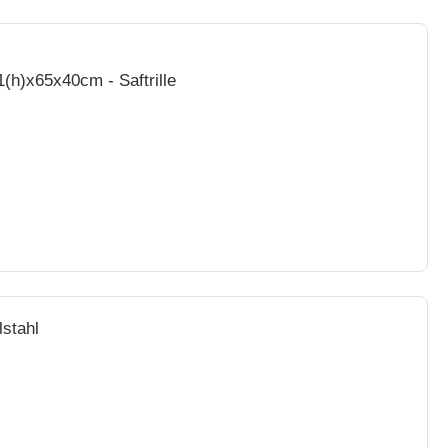
1(h)x65x40cm - Saftrille
lstahl