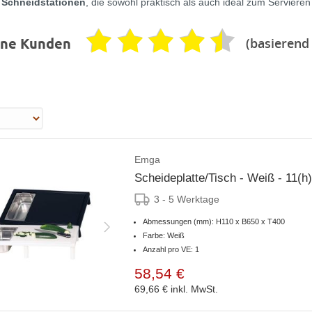
/ Schneidstationen
, die sowohl praktisch als auch ideal zum Servier
(basierend
ene Kunden
Emga
Scheideplatte/Tisch - Weiß - 11(h)
3 - 5 Werktage
Abmessungen (mm): H110 x B650 x T400
Farbe: Weiß
Anzahl pro VE: 1
58,54 €
69,66 €
inkl. MwSt.