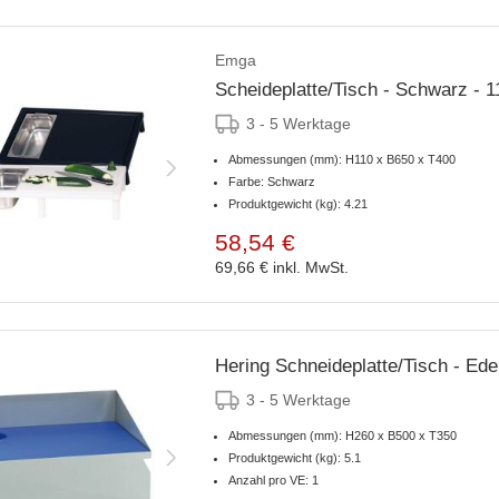
Emga
Scheideplatte/Tisch - Schwarz - 1
3 - 5 Werktage
Abmessungen (mm): H110 x B650 x T400
Farbe: Schwarz
Produktgewicht (kg): 4.21
58,54 €
69,66 €
inkl. MwSt.
Hering Schneideplatte/Tisch - Ede
3 - 5 Werktage
Abmessungen (mm): H260 x B500 x T350
Produktgewicht (kg): 5.1
Anzahl pro VE: 1