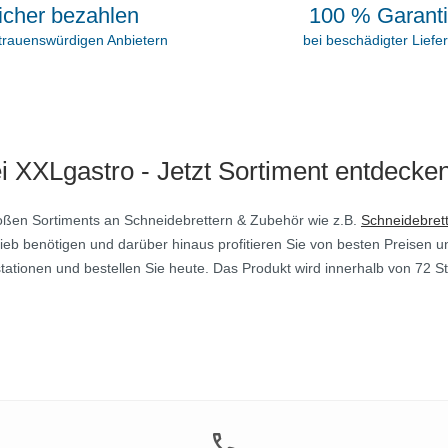
icher bezahlen
100 % Garant
rtrauenswürdigen Anbietern
bei beschädigter Liefe
ei XXLgastro - Jetzt Sortiment entdecke
roßen Sortiments an Schneidebrettern & Zubehör wie z.B.
Schneidebret
ieb benötigen und darüber hinaus profitieren Sie von besten Preisen 
ationen und bestellen Sie heute. Das Produkt wird innerhalb von 72 Stu