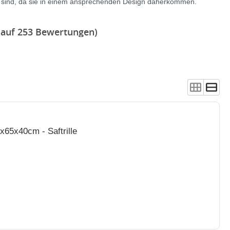
en sind, da sie in einem ansprechenden Design daherkommen.
 auf 253 Bewertungen)
x65x40cm - Saftrille