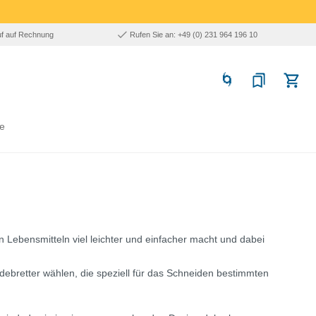
uf auf Rechnung
Rufen Sie an: +49 (0) 231 964 196 10
e
 Lebensmitteln viel leichter und einfacher macht und dabei
bretter wählen, die speziell für das Schneiden bestimmten