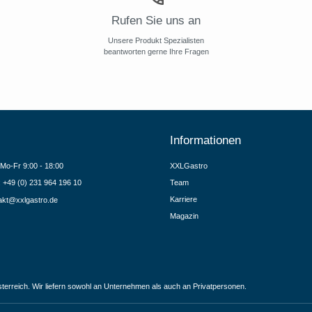
Rufen Sie uns an
Unsere Produkt Spezialisten
beantworten gerne Ihre Fragen
Informationen
Mo-Fr 9:00 - 18:00
XXLGastro
.: +49 (0) 231 964 196 10
Team
Karriere
akt@xxlgastro.de
Magazin
terreich. Wir liefern sowohl an Unternehmen als auch an Privatpersonen.