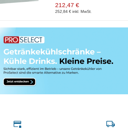
212,47 €
252,84 €
inkl. MwSt.