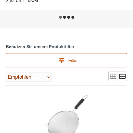
3,62 €
inkl. MwSt.
Benutzen Sie unsere Produktfilter
Filter