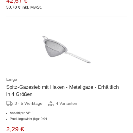
42,67 €
50,78 €
inkl. MwSt.
Emga
Spitz-Gazesieb mit Haken - Metallgaze - Erhältlich
in 4 Größen
3 - 5 Werktage
4 Varianten
Anzahl pro VE: 1
Produktgewicht (kg): 0.04
2,29 €