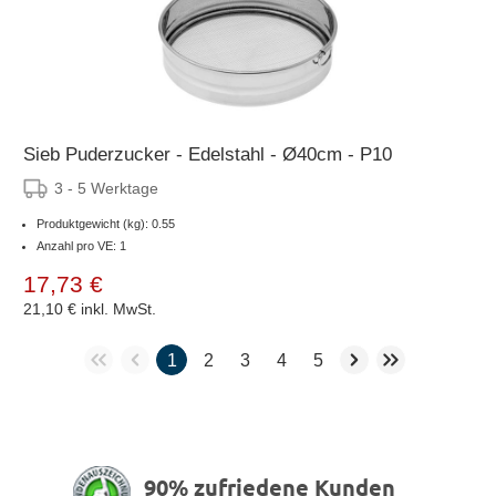
Sieb Puderzucker - Edelstahl - Ø40cm - P10
3 - 5 Werktage
Produktgewicht (kg): 0.55
Anzahl pro VE: 1
17,73 €
21,10 €
inkl. MwSt.
1
2
3
4
5
90% zufriedene Kunden