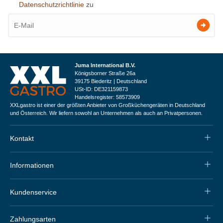
Datenschutzrichtlinie
zu
Juma International B.V.
Königsborner Straße 26a
39175 Biederitz | Deutschland
USt-ID: DE321159873
Handelsregister: 58573909
XXLgastro ist einer der größten Anbieter von Großküchengeräten in Deutschland
und Österreich. Wir liefern sowohl an Unternehmen als auch an Privatpersonen.
Kontakt
Informationen
Kundenservice
Zahlungsarten