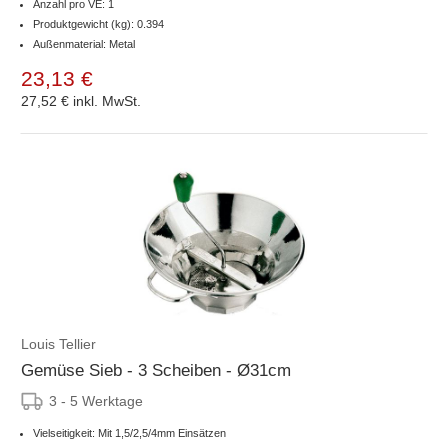
Anzahl pro VE: 1
Produktgewicht (kg): 0.394
Außenmaterial: Metal
23,13 €
27,52 €
inkl. MwSt.
Louis Tellier
Gemüse Sieb - 3 Scheiben - Ø31cm
3 - 5 Werktage
Vielseitigkeit: Mit 1,5/2,5/4mm Einsätzen