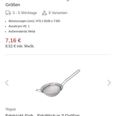
Größen
3 - 5 Werktage
6 Varianten
Abmessungen (mm): H70 x B185 x T350
Anzahl pro VE: 1
Außenmaterial: Metal
7,16 €
8,52 €
inkl. MwSt.
Vogue
Edelstahl Sieb - Erhältlich in 3 Größen