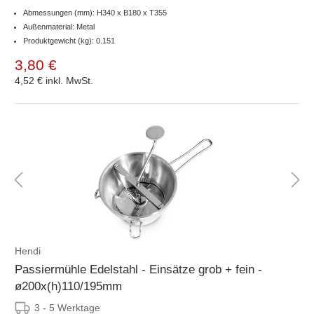
Abmessungen (mm): H340 x B180 x T355
Außenmaterial: Metal
Produktgewicht (kg): 0.151
3,80 €
4,52 €
inkl. MwSt.
Hendi
Passiermühle Edelstahl - Einsätze grob + fein -
ø200x(h)110/195mm
3 - 5 Werktage