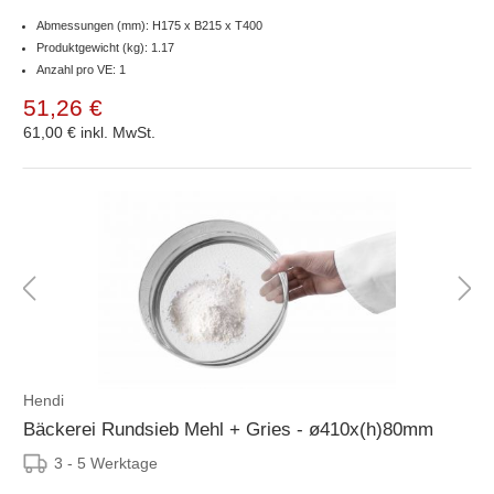
Abmessungen (mm): H175 x B215 x T400
Produktgewicht (kg): 1.17
Anzahl pro VE: 1
51,26 €
61,00 €
inkl. MwSt.
Hendi
Bäckerei Rundsieb Mehl + Gries - ø410x(h)80mm
3 - 5 Werktage