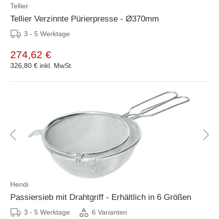
Tellier
Tellier Verzinnte Pürierpresse - Ø370mm
3 - 5 Werktage
274,62 €
326,80 €
inkl. MwSt.
Hendi
Passiersieb mit Drahtgriff - Erhältlich in 6 Größen
3 - 5 Werktage
6 Varianten