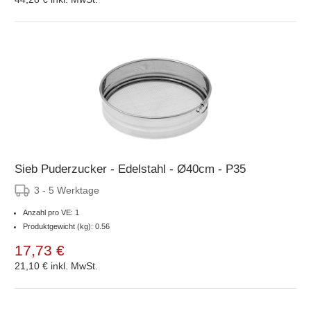
Sieb Puderzucker - Edelstahl - Ø40cm - P35
3 - 5 Werktage
Anzahl pro VE: 1
Produktgewicht (kg): 0.56
17,73 €
21,10 €
inkl. MwSt.