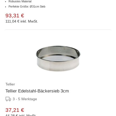
Robustes Material
Perfekte Größe: Ø31cm Sieb
93,31 €
111,04 €
inkl. MwSt.
Tellier
Tellier Edelstahl-Bäckersieb 3cm
3 - 5 Werktage
37,21 €
44,28 €
inkl. MwSt.