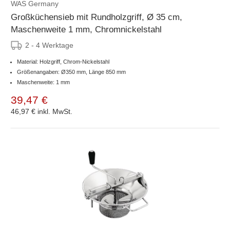
WAS Germany
Großküchensieb mit Rundholzgriff, Ø 35 cm,
Maschenweite 1 mm, Chromnickelstahl
2 - 4 Werktage
Material: Holzgriff, Chrom-Nickelstahl
Größenangaben: Ø350 mm, Länge 850 mm
Maschenweite: 1 mm
39,47 €
46,97 €
inkl. MwSt.