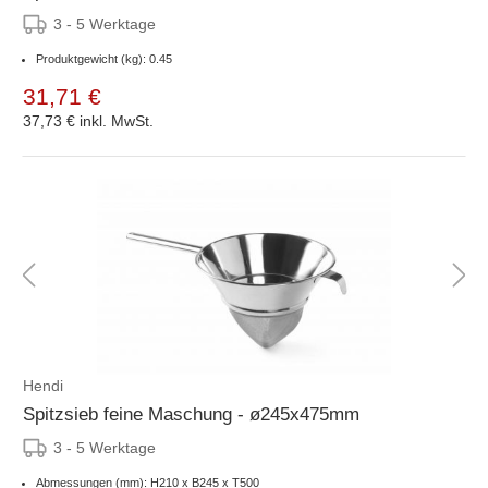
3 - 5 Werktage
Produktgewicht (kg): 0.45
31,71 €
37,73 €
inkl. MwSt.
Hendi
Spitzsieb feine Maschung - ø245x475mm
3 - 5 Werktage
Abmessungen (mm): H210 x B245 x T500