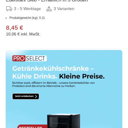
3 - 5 Werktage
3 Varianten
Produktgewicht (kg): 0.11
8,45 €
10,06 €
inkl. MwSt.