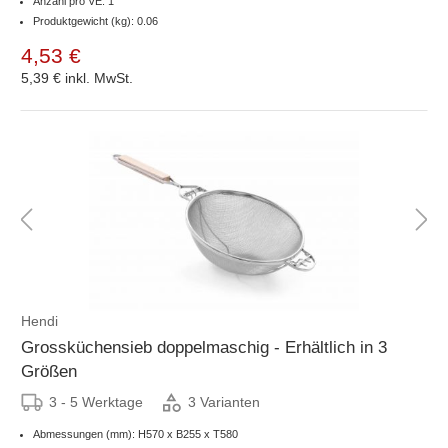
Anzahl pro VE: 1
Produktgewicht (kg): 0.06
4,53 €
5,39 €
inkl. MwSt.
Hendi
Grossküchensieb doppelmaschig - Erhältlich in 3
Größen
3 - 5 Werktage
3 Varianten
Abmessungen (mm): H570 x B255 x T580