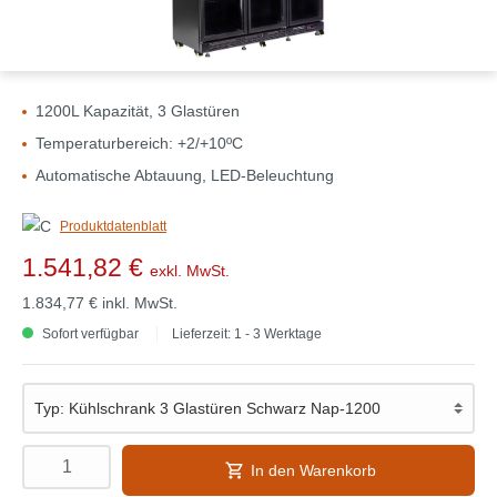
1200L Kapazität, 3 Glastüren
Temperaturbereich: +2/+10ºC
Automatische Abtauung, LED-Beleuchtung
Produktdatenblatt
1.541,82 €
exkl. MwSt.
1.834,77 €
inkl. MwSt.
Sofort verfügbar
Lieferzeit: 1 - 3 Werktage
In den Warenkorb