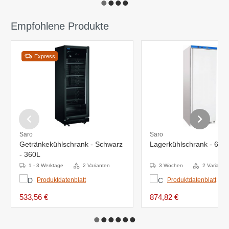
Empfohlene Produkte
Express
Saro
Saro
Getränkekühlschrank - Schwarz
Lagerkühlschrank - 620
- 360L
1 - 3 Werktage
2 Varianten
3 Wochen
2 Variante
Produktdatenblatt
Produktdatenblatt
533,56 €
874,82 €