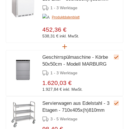
1 - 3 Werktage
Produktdatenblatt
452,36 €
538,31 €
inkl. MwSt.
Geschirrspülmaschine - Körbe
50x50cm - Modell MARBURG
1 - 3 Werktage
1.620,03 €
1.927,84 €
inkl. MwSt.
Servierwagen aus Edelstahl - 3
Etagen - 710x405x(h)810mm
3 - 5 Werktage
98,40 €