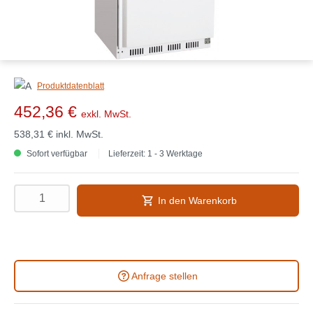
Produktdatenblatt
452,36 €
exkl. MwSt.
538,31 €
inkl. MwSt.
Sofort verfügbar
Lieferzeit: 1 - 3 Werktage
In den Warenkorb
Anfrage stellen