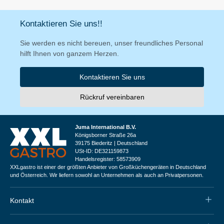
Kontaktieren Sie uns!!
Sie werden es nicht bereuen, unser freundliches Personal
hilft Ihnen von ganzem Herzen.
Kontaktieren Sie uns
Rückruf vereinbaren
Juma International B.V.
Königsborner Straße 26a
39175 Biederitz | Deutschland
USt-ID: DE321159873
Handelsregister: 58573909
XXLgastro ist einer der größten Anbieter von Großküchengeräten in Deutschland
und Österreich. Wir liefern sowohl an Unternehmen als auch an Privatpersonen.
Kontakt