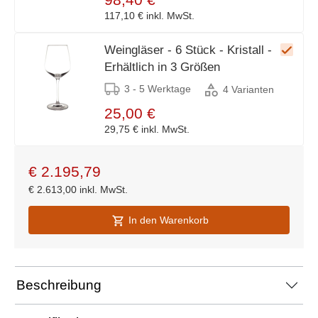
117,10 €
inkl. MwSt.
Weingläser - 6 Stück - Kristall -
Erhältlich in 3 Größen
3 - 5 Werktage
4 Varianten
25,00 €
29,75 €
inkl. MwSt.
€
2.195,79
€
2.613,00
inkl. MwSt.
In den Warenkorb
Beschreibung