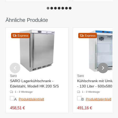
Ähnliche Produkte
Express
Express
Saro
Saro
SARO Lagerkühlschrank -
Kühlschrank mit Umluftve
Edelstahl, Modell HK 200 S/S
- 130 Liter - 600x580x
1 - 3 Werktage
1 - 3 Werktage
Produktdatenblatt
Produktdatenblatt
458,51 €
491,16 €