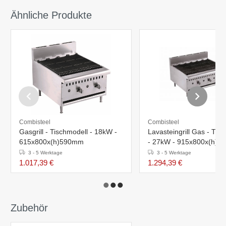
Ähnliche Produkte
Combisteel
Combisteel
Gasgrill - Tischmodell - 18kW -
Lavasteingrill Gas - Tis
615x800x(h)590mm
- 27kW - 915x800x(h)
3 - 5 Werktage
3 - 5 Werktage
1.017,39 €
1.294,39 €
Zubehör