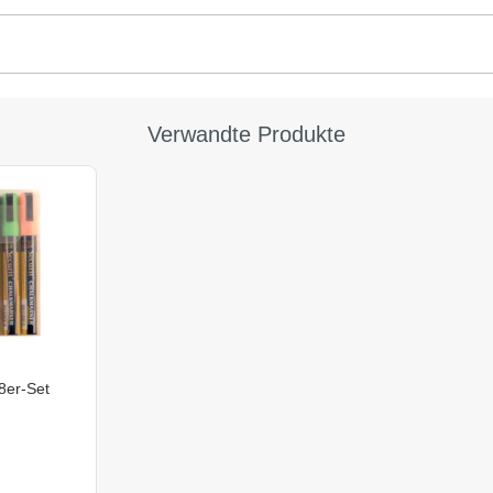
Verwandte Produkte
8er-Set