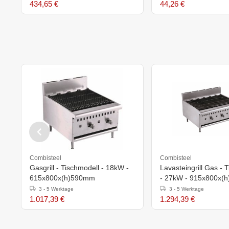
434,65 €
44,26 €
Combisteel
Combisteel
Gasgrill - Tischmodell - 18kW -
Lavasteingrill Gas - 
615x800x(h)590mm
- 27kW - 915x800x(
3 - 5 Werktage
3 - 5 Werktage
1.017,39 €
1.294,39 €