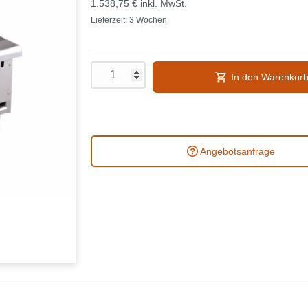
1.538,75 €
inkl. MwSt.
Lieferzeit: 3 Wochen
In den Warenkor
Angebotsanfrage