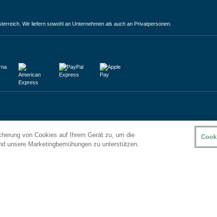
terreich. Wir liefern sowohl an Unternehmen als auch an Privatpersonen.
icherung von Cookies auf Ihrem Gerät zu, um die
Cook
und unsere Marketingbemühungen zu unterstützen.