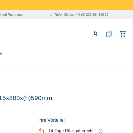
uf auf Rechnung
Rufen Sie an: +49 (0) 231 964 196 10
e
- 915x800x(h)590mm
Ihre Vorteile:
14-Tage Rückgaberecht!