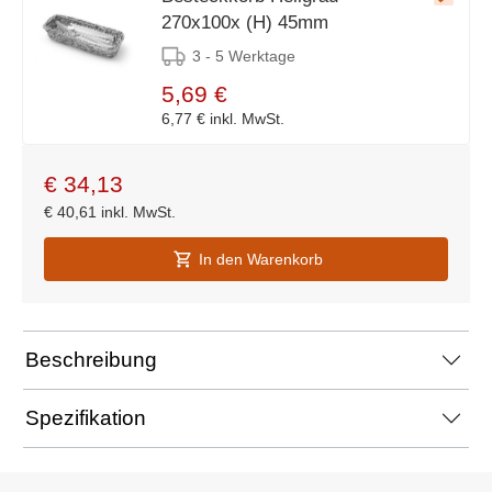
270x100x (H) 45mm
3 - 5 Werktage
5,69 €
6,77 €
inkl. MwSt.
€
34,13
€
40,61
inkl. MwSt.
In den Warenkorb
Beschreibung
Spezifikation